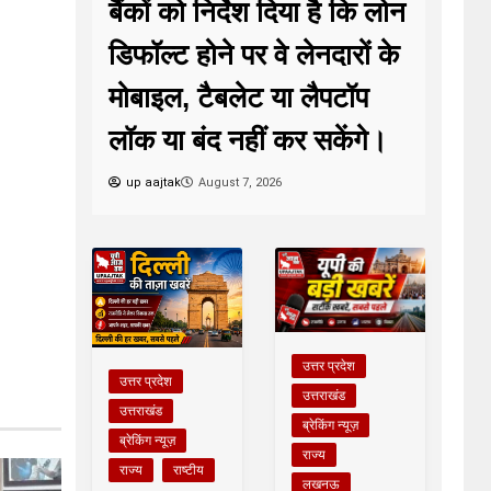
बैंकों को निर्देश दिया है कि लोन
डिफॉल्ट होने पर वे लेनदारों के
मोबाइल, टैबलेट या लैपटॉप
लॉक या बंद नहीं कर सकेंगे।
up aajtak
August 7, 2026
उत्तर प्रदेश
उत्तर प्रदेश
उत्तराखंड
उत्तराखंड
ब्रेकिंग न्यूज़
ब्रेकिंग न्यूज़
राज्य
राज्य
राष्टीय
लखनऊ