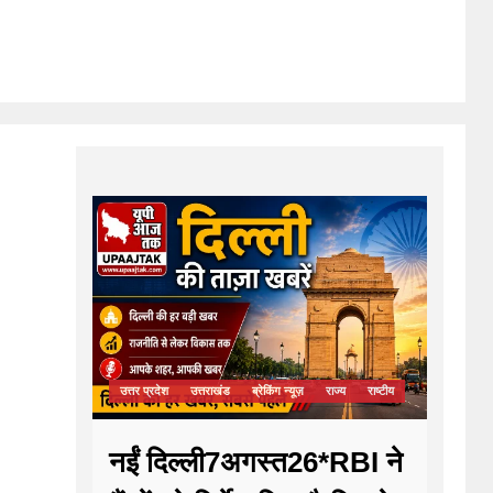
उत्तर प्रदेश
उत्तराखंड
ब्रेकिंग न्यूज़
राज्य
राष्टीय
नईं दिल्ली7अगस्त26*RBI ने