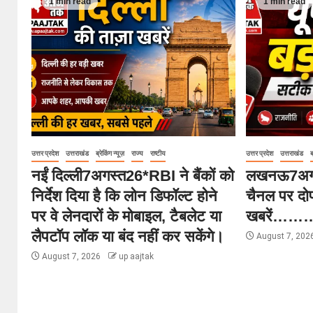
1 min read
1 min read
उत्तर प्रदेश
उत्तराखंड
ब्रेकिंग न्यूज़
राज्य
राष्टीय
उत्तर प्रदेश
उत्तराखंड
ब
नईं दिल्ली7अगस्त26*RBI ने बैंकों को
लखनऊ7अगस
निर्देश दिया है कि लोन डिफॉल्ट होने
चैनल पर दोप
पर वे लेनदारों के मोबाइल, टैबलेट या
खबरें…
लैपटॉप लॉक या बंद नहीं कर सकेंगे।
August 7, 202
August 7, 2026
up aajtak