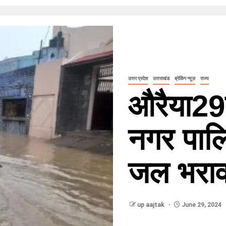
उत्तर प्रदेश
उत्तराखंड
ब्रेकिंग न्यूज़
राज्य
औरैया29
नगर पालि
जल भरा
up aajtak
June 29, 2024