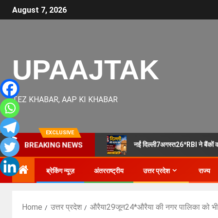
August 7, 2026
UPAAJTAK
TEZ KHABAR, AAP KI KHABAR
EXCLUSIVE
नईं दिल्ली7अगस्त26*RBI ने बैंकों को
BREAKING NEWS
ब्रेकिंग न्यूज़
अंतरराष्ट्रीय
उत्तर प्रदेश
राज्य
Home
उत्तर प्रदेश
औरैया29जून24*औरैया की नगर पालिका को भी