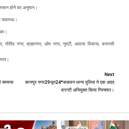
 नुकसान होने का अनुमान।
 व्यवस्था।
लिका।
नगर, गोविंद नगर, ब्रह्मनगर, ओम नगर, गुमटी, आवास विकास, बनारसी
भराव।
Next
ी समस्या
कानपुर नगर29जून24*ककवन थाना पुलिस ने एक अदद
वारन्टी अभियुक्त किया गिरफ्तार।