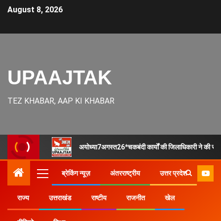
August 8, 2026
UPAAJTAK
TEZ KHABAR, AAP KI KHABAR
अयोध्या7अगस्त26*चकबंदी कार्यों की जिलाधिकारी ने की समीक्षा,
ब्रेकिंग न्यूज़
अंतरराष्ट्रीय
उत्तर प्रदेश
राज्य
उत्तराखंड
राष्टीय
राजनीत
खेल
Home
उत्तर प्रदेश