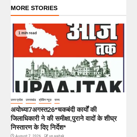
MORE STORIES
1 min read
उत्तर प्रदेश
उत्तराखंड
ब्रेकिंग न्यूज़
राज्य
अयोध्या7अगस्त26*चकबंदी कार्यों की
जिलाधिकारी ने की समीक्षा,पुराने वादों के शीघ्र
निस्तारण के दिए निर्देश*
August 7, 2026
up aajtak