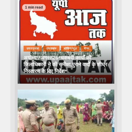
1 min read
उत्तर प्रदेश
उत्तराखंड
ब्रेकिंग न्यूज़
राज्य
अयोध्या7अगस्त26*चकबंदी कार्यों की
जिलाधिकारी ने की समीक्षा,पुराने वादों के शीघ्र
निस्तारण के दिए निर्देश*