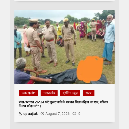
उत्तर प्रदेश
उत्तराखंड
ब्रेकिंग न्यूज़
राज्य
बांदा7अगस्त 26*24 घंटे गुजर जाने के पश्चात मिला महिला का शव, परिवार
में मचा कोहराम**।
up aajtak
August 7, 2026
0