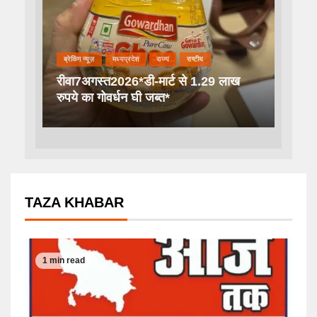
ब्रेकिंग न्यूज़
मध्यप्रदेश
राज्य
राष्टीय
रीवा7अगस्त2026*डी-मार्ट से 1.29 लाख
रुपये का गोवर्धन घी जब्त*
TAZA KHABAR
1 min read