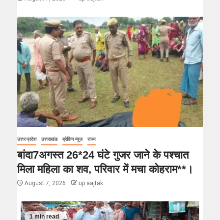
उत्तर प्रदेश
उत्तराखंड
ब्रेकिंग न्यूज़
राज्य
बांदा7अगस्त 26*24 घंटे गुजर जाने के पश्चात
मिला महिला का शव, परिवार में मचा कोहराम**।
August 7, 2026
up aajtak
1 min read