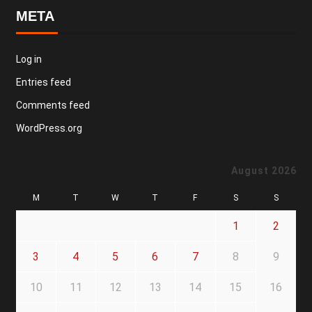
META
Log in
Entries feed
Comments feed
WordPress.org
August 2026
M
T
W
T
F
S
S
1
2
3
4
5
6
7
8
9
10
11
12
13
14
15
16