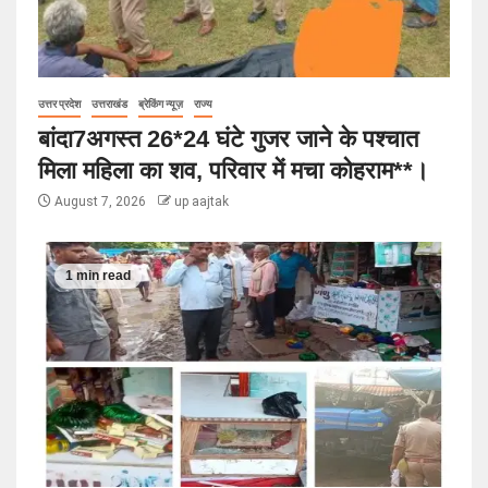
उत्तर प्रदेश
उत्तराखंड
ब्रेकिंग न्यूज़
राज्य
बांदा7अगस्त 26*24 घंटे गुजर जाने के पश्चात
मिला महिला का शव, परिवार में मचा कोहराम**।
August 7, 2026
up aajtak
1 min read