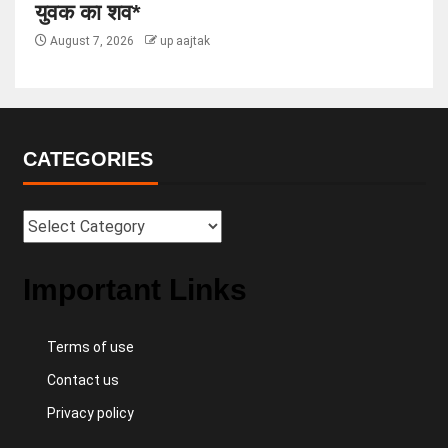
युवक का शव*
August 7, 2026
up aajtak
CATEGORIES
Important Links
Terms of use
Contact us
Privacy policy