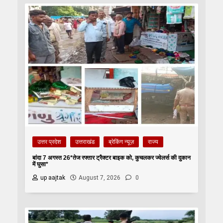
उत्तर प्रदेश
उत्तराखंड
ब्रेकिंग न्यूज़
राज्य
बांदा 7 अगस्त 26*तेज रफ्तार ट्रैक्टर बाइक को, कुचलकर ज्वेलर्स की दुकान
में घुसा*
up aajtak
August 7, 2026
0