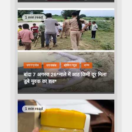
1 min read
उत्तर प्रदेश
उत्तराखंड
ब्रेकिंग न्यूज़
राज्य
बांदा 7 अगस्त 26*नाले में आठ किमी दूर मिला
डूबे युवक का शव*
1 min read