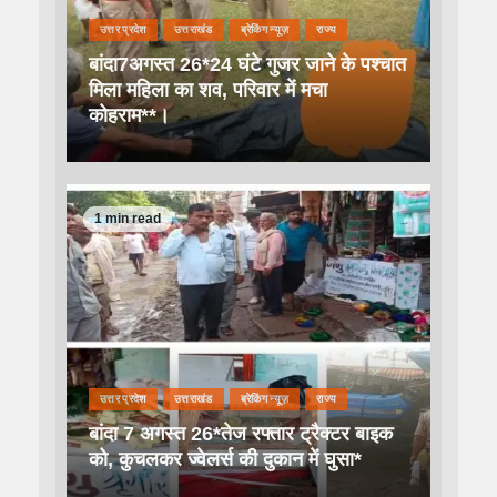
उत्तर प्रदेश
उत्तराखंड
ब्रेकिंग न्यूज़
राज्य
बांदा7अगस्त 26*24 घंटे गुजर जाने के पश्चात
मिला महिला का शव, परिवार में मचा
कोहराम**।
1 min read
उत्तर प्रदेश
उत्तराखंड
ब्रेकिंग न्यूज़
राज्य
बांदा 7 अगस्त 26*तेज रफ्तार ट्रैक्टर बाइक
को, कुचलकर ज्वेलर्स की दुकान में घुसा*