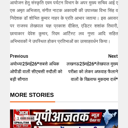
आयोजन हेतु संस्कृति एवम पर्यटन विभाग के अपर मुख्य सचिव आई ए
एस अमृत अभिजात, संगीत नाटक अकादमी की उपाध्यक्ष विभा सिंह व
निदेशक डॉ शोभित कुमार नाहर के प्रति आभार जताया। इस अवसर
पर राजस्व लेखपाल यज्ञ प्रकाश दीक्षित, एडिटर शशांक तिवारी,
छायाकार देवेश कुमार, रिदम आर्टिस्ट लव गुप्ता आदि सहित
अभिभावकों ने उपस्थित होकर प्रतिभाओं का उत्साहवर्धन किया।
Previous
Next
अयोध्या25मई26*सबसे अधिक
लखनऊ25मई26*लेखपाल मुख्य
ओपीडी वाली सीएचसी रुदौली को
परीक्षा को लेकर अफवाह फैलाने
बड़ी सौगात
वालों के खिलाफ मुकदमा दर्ज*
MORE STORIES
1 min read