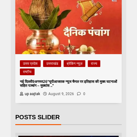
उत्तर प्रदेश
उत्तराखंड
ब्रेकिंग न्यूज़
राज्य
राष्टीय
नई दिल्ली9अगस्त26*यूपीआजतक न्यूज चैनल पर इतिहास की मुख्य घटनाओं
सहित पञ्चांग – मुख्यांश ..*
up aajtak
August 9, 2026
0
POSTS SLIDER