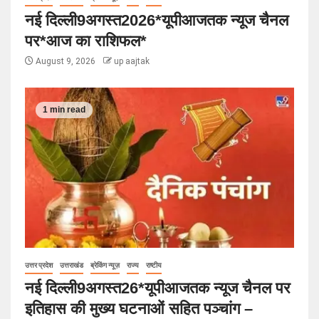
नई दिल्ली9अगस्त2026*यूपीआजतक न्यूज चैनल
पर*आज का राशिफल*
August 9, 2026
up aajtak
1 min read
उत्तर प्रदेश
उत्तराखंड
ब्रेकिंग न्यूज़
राज्य
राष्टीय
नई दिल्ली9अगस्त26*यूपीआजतक न्यूज चैनल पर
इतिहास की मुख्य घटनाओं सहित पञ्चांग –