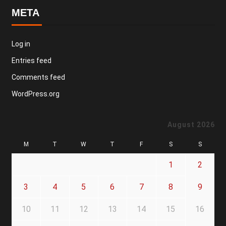
META
Log in
Entries feed
Comments feed
WordPress.org
August 2026
M
T
W
T
F
S
S
1
2
3
4
5
6
7
8
9
10
11
12
13
14
15
16