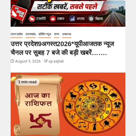
उत्तर प्रदेश
उत्तराखंड
ब्रेकिंग न्यूज़
राज्य
लखनऊ
उत्तर प्रदेश9अगस्त2026*यूपीआजतक न्यूज
चैनल पर सुबह 7 बजे की बड़ी खबरें…….
August 9, 2026
up aajtak
1 min read