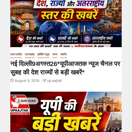
उत्तर प्रदेश
उत्तराखंड
ब्रेकिंग न्यूज़
राज्य
राष्टीय
नई दिल्ली9अगस्त26*यूपीआजतक न्यूज चैनल पर
सुबह की देश राज्यों से बड़ी खबरें*
August 9, 2026
up aajtak
1 min read