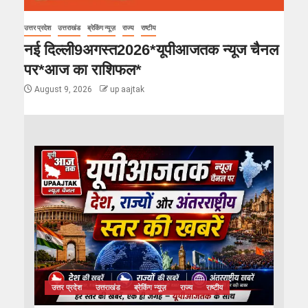
उत्तर प्रदेश
उत्तराखंड
ब्रेकिंग न्यूज़
राज्य
राष्टीय
नई दिल्ली9अगस्त2026*यूपीआजतक न्यूज चैनल
पर*आज का राशिफल*
August 9, 2026
up aajtak
उत्तर प्रदेश
उत्तराखंड
ब्रेकिंग न्यूज़
राज्य
राष्टीय