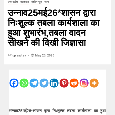
उत्तर प्रदेश
उत्तराखंड
ब्रेकिंग न्यूज़
राज्य
उन्नाव25मई26*शासन द्वारा
निःशुल्क तबला कार्यशाला का
हुआ शुभारंभ,तबला वादन
सीखने की दिखी जिज्ञासा
up aajtak
May 25, 2026
उन्नाव25मई26*शासन द्वारा निःशुल्क तबला कार्यशाला का हुआ