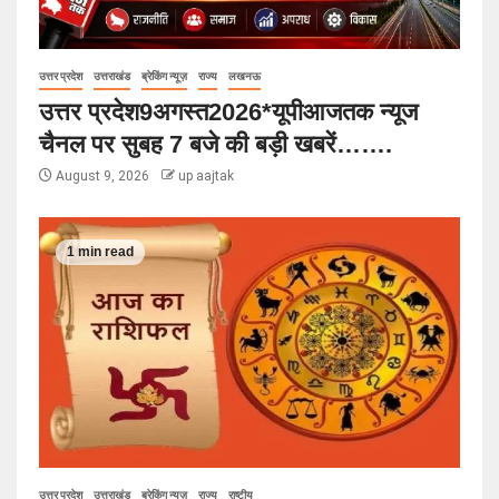
उत्तर प्रदेश
उत्तराखंड
ब्रेकिंग न्यूज़
राज्य
लखनऊ
उत्तर प्रदेश9अगस्त2026*यूपीआजतक न्यूज
चैनल पर सुबह 7 बजे की बड़ी खबरें…….
August 9, 2026
up aajtak
1 min read
उत्तर प्रदेश
उत्तराखंड
ब्रेकिंग न्यूज़
राज्य
राष्टीय