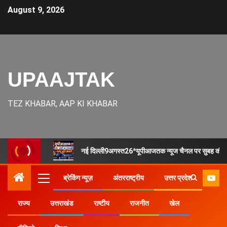
August 9, 2026
UPAAJTAK
TEZ KHABAR, AAP KI KHABAR
नई दिल्ली9अगस्त26*यूपीआजतक न्यूज चैनल पर सुबह की देश र
ब्रेकिंग न्यूज़
अंतरराष्ट्रीय
उत्तर प्रदेश
राज्य
उत्तराखंड
राष्टीय
राजनीत
खेल
Home
उत्तर प्रदेश