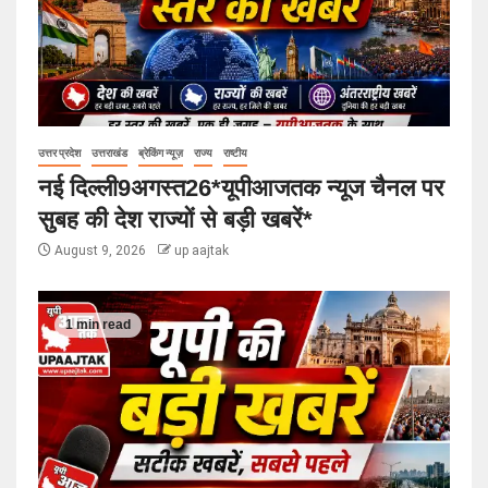
उत्तर प्रदेश
उत्तराखंड
ब्रेकिंग न्यूज़
राज्य
राष्टीय
नई दिल्ली9अगस्त26*यूपीआजतक न्यूज चैनल पर
सुबह की देश राज्यों से बड़ी खबरें*
August 9, 2026
up aajtak
1 min read