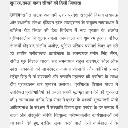
शुभारंभ,तबला वादन सीखने की दिखी जिज्ञासा
उन्नाव*
संगीत नाटक अकादमी उत्तर प्रदेश, संस्कृति विभाग लखनऊ
और स्थानीय संस्था इंडियन इवेंट सॉल्यूशन्स के संयुक्त तत्वावधान में
कॉलेज रोड स्थित सी टेक बिल्डिंग में नाद प्रवाह के अंतर्गत
ग्रीष्मकालीन निःशुल्क तबला कार्यशाला का शुभारंभ हुआ। वरिष्ठ
रंगकर्मी मोहम्मद सलीम अजीज़, पुलिस परिवार परामर्श केंद्र प्रभारी
डॉ आशीष श्रीवास्तव, कार्यशाला के समन्वयक मनीष सिंह सेंगर,
संगीत गुरु विशाल यादव, सह समन्वयक राहुल कश्यप,द सोल ऑफ
डांस अकादमी की डायरेक्टर कामना तोलानी और कोरियोग्राफर
महेंद्र सिंह ने मां सरस्वती और गणपति महाराज की प्रतिमा के समक्ष
दीप प्रज्ज्वलन कर शुभारंभ कराया। प्रशिक्षक विशाल यादव ने
उपस्थित प्रतिभागियों को तबला संबंधी मूलभूत ज्ञान देने की शुरुआत
की। समन्वयक मनीष सिंह सेंगर ने प्रदेश के यशश्वी मुख्यमंत्री योगी
आदित्यनाथ के संरक्षण में संस्कृति विभाग द्वारा प्रदेश के हर जनपद में
कला और संस्कृति संबंधी निःशुल्क ग्रीष्मकालीन कार्यशालाओं की
जानकारी देते हुए, प्रतिभ सृजन करने वाली ऐसी कार्यशालाओं के