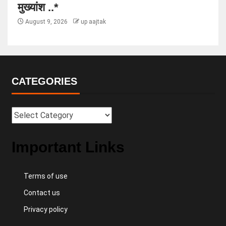
मुख्यांश ..*
August 9, 2026
up aajtak
CATEGORIES
Important Links
Terms of use
Contact us
Privacy policy