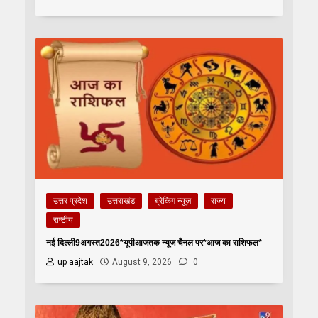
उत्तर प्रदेश
उत्तराखंड
ब्रेकिंग न्यूज़
राज्य
राष्टीय
नई दिल्ली9अगस्त2026*यूपीआजतक न्यूज चैनल पर*आज का राशिफल*
up aajtak
August 9, 2026
0