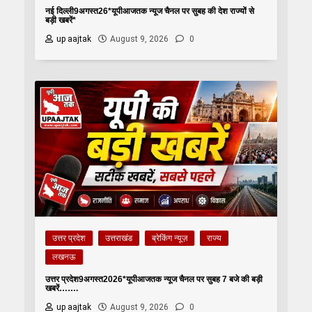
नई दिल्ली9अगस्त26*यूपीआजतक न्यूज चैनल पर सुबह की देश राज्यों से
बड़ी खबरें*
up aajtak
August 9, 2026
0
उत्तर प्रदेश
उत्तराखंड
ब्रेकिंग न्यूज़
राज्य
लखनऊ
उत्तर प्रदेश9अगस्त2026*यूपीआजतक न्यूज चैनल पर सुबह 7 बजे की बड़ी
खबरें…….
up aajtak
August 9, 2026
0