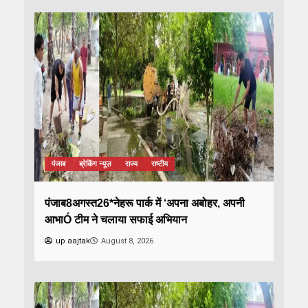
पंजाब
ब्रेकिंग न्यूज़
राज्य
राष्टीय
पंजाब8अगस्त26*नेहरू पार्क में ‘अपना अबोहर, अपनी
आभाÓ टीम ने चलाया सफाई अभियान
up aajtak
August 8, 2026