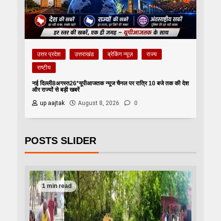
उत्तर प्रदेश
उत्तराखंड
ब्रेकिंग न्यूज़
राज्य
राष्टीय
नई दिल्ली8अगस्त26*यूपीआजतक न्यूज चैनल पर रात्रि 10 बजे तक की देश
और राज्यों से बड़ी खबरें
up aajtak
August 8, 2026
0
POSTS SLIDER
1 min read