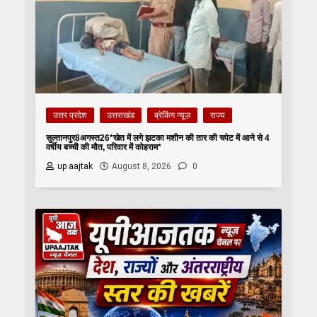
उत्तर प्रदेश
उत्तराखंड
ब्रेकिंग न्यूज़
राज्य
सुल्तानपुर8अगस्त26*खेत में लगे झटका मशीन की तार की चपेट में आने से 4
वर्षीय बच्ची की मौत, परिवार में कोहराम*
up aajtak
August 8, 2026
0