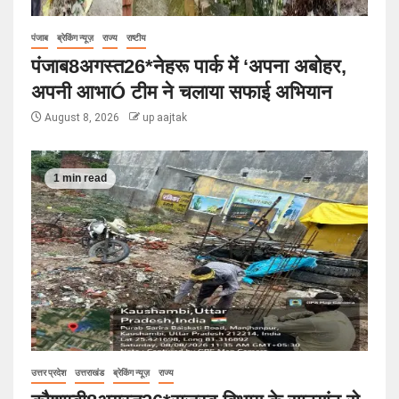
पंजाब
ब्रेकिंग न्यूज़
राज्य
राष्टीय
पंजाब8अगस्त26*नेहरू पार्क में ‘अपना अबोहर,
अपनी आभाÓ टीम ने चलाया सफाई अभियान
August 8, 2026
up aajtak
1 min read
उत्तर प्रदेश
उत्तराखंड
ब्रेकिंग न्यूज़
राज्य