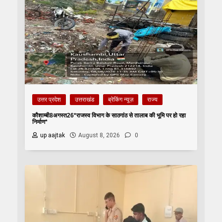
उत्तर प्रदेश
उत्तराखंड
ब्रेकिंग न्यूज़
राज्य
कौशाम्बी8अगस्त26*राजस्व विभाग के साठगांठ से तालाब की भूमि पर हो रहा
निर्माण*
up aajtak
August 8, 2026
0