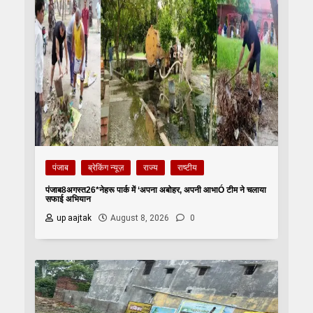
पंजाब
ब्रेकिंग न्यूज़
राज्य
राष्टीय
पंजाब8अगस्त26*नेहरू पार्क में ‘अपना अबोहर, अपनी आभाÓ टीम ने चलाया
सफाई अभियान
up aajtak
August 8, 2026
0