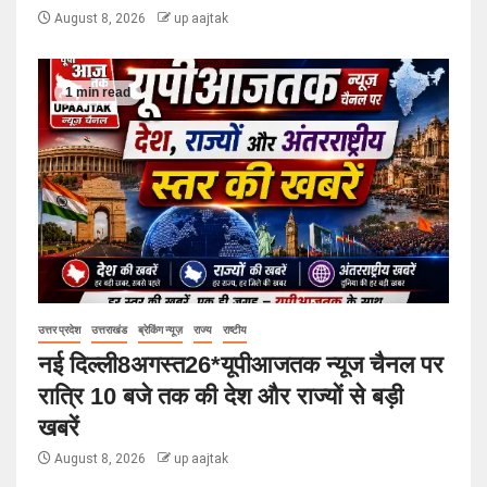
August 8, 2026
up aajtak
1 min read
उत्तर प्रदेश
उत्तराखंड
ब्रेकिंग न्यूज़
राज्य
राष्टीय
नई दिल्ली8अगस्त26*यूपीआजतक न्यूज चैनल पर
रात्रि 10 बजे तक की देश और राज्यों से बड़ी
खबरें
August 8, 2026
up aajtak