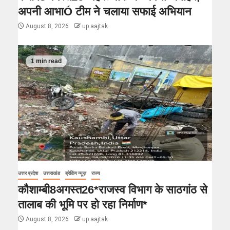
अपनी आभाÓ टीम ने चलाया सफाई अभियान
August 8, 2026
up aajtak
1 min read
उत्तर प्रदेश
उत्तराखंड
ब्रेकिंग न्यूज़
राज्य
कौशाम्बी8अगस्त26*राजस्व विभाग के साठगांठ से
तालाब की भूमि पर हो रहा निर्माण*
August 8, 2026
up aajtak