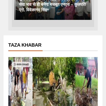
सेवा भाव से ही बनेगा मजबूत एनएस – कुलपति
प्रो. विवेकानंद सिंह*
TAZA KHABAR
1 min read