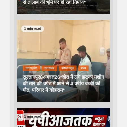
से तालाब की भूमि पर हो रहा निर्माण*
1 min read
उत्तर प्रदेश
उत्तराखंड
ब्रेकिंग न्यूज़
राज्य
सुल्तानपुर8अगस्त26*खेत में लगे झटका मशीन
की तार की चपेट में आने से 4 वर्षीय बच्ची की
मौत, परिवार में कोहराम*
1 min read