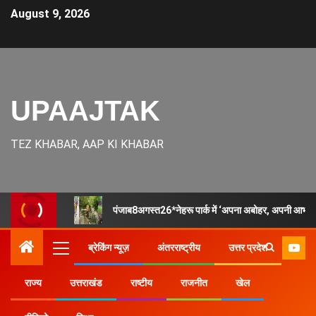
August 9, 2026
UPAAJTAK
TEZ KHABAR, AAP KI KHABAR
पंजाब8अगस्त26*नेहरू पार्क में ‘अपना अबोहर, अपनी आभा
ब्रेकिंग न्यूज़
अंतरराष्ट्रीय
उत्तर प्रदेश
राज्य
उत्तराखंड
राष्टीय
राजनीत
खेल
Home
उत्तर प्रदेश