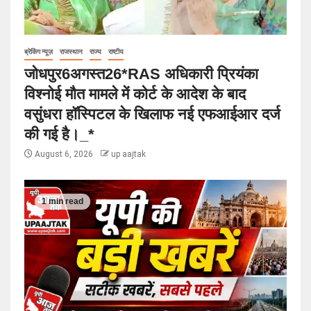
ब्रेकिंग न्यूज़
राजस्थान
राज्य
राष्टीय
जोधपुर6अगस्त26*RAS अधिकारी प्रियंका
विश्नोई मौत मामले में कोर्ट के आदेश के बाद
वसुंधरा हॉस्पिटल के खिलाफ नई एफआईआर दर्ज
की गई है।_*
August 6, 2026
up aajtak
1 min read