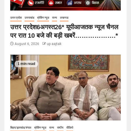
उत्तर प्रदेश
उत्तराखंड
ब्रेकिंग न्यूज़
राज्य
लखनऊ
उत्तर प्रदेश6अगस्त26* यूपीआजतक न्यूज चैनल
पर रात 10 बजे की बड़ी खबरें……………….*
August 6, 2026
up aajtak
1 min read
बिहार/झारखंड/बंगाल
ब्रेकिंग न्यूज़
राज्य
राष्टीय
वीडियो