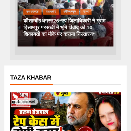
उत्तर प्रदेश
उत्तराखंड
ब्रेकिंग न्यूज़
राज्य
कौशाम्बी6अगस्त26*उप जिलाधिकारी ने ग्राम
हिसामपुर परसखी में भूमि विवाद की 10
शिकायतों का मौके पर कराया निस्तारण*
TAZA KHABAR
1 min read