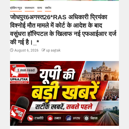
ब्रेकिंग न्यूज़
राजस्थान
राज्य
राष्टीय
जोधपुर6अगस्त26*RAS अधिकारी प्रियंका
विश्नोई मौत मामले में कोर्ट के आदेश के बाद
वसुंधरा हॉस्पिटल के खिलाफ नई एफआईआर दर्ज
की गई है।_*
August 6, 2026
up aajtak
1 min read