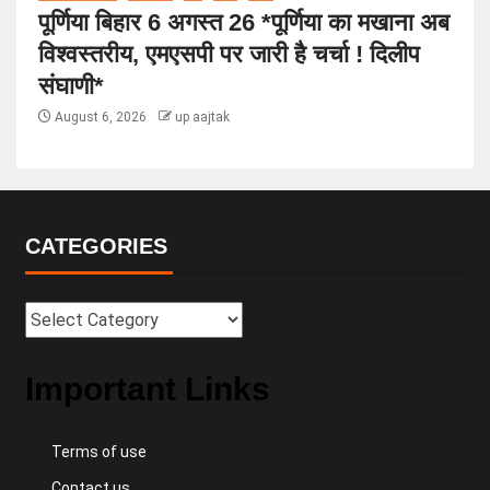
पूर्णिया बिहार 6 अगस्त 26 *पूर्णिया का मखाना अब
विश्वस्तरीय, एमएसपी पर जारी है चर्चा ! दिलीप
संघाणी*
August 6, 2026
up aajtak
CATEGORIES
Important Links
Terms of use
Contact us