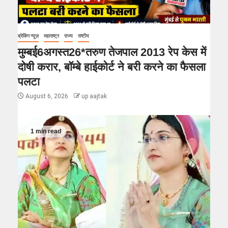
ब्रेकिंग न्यूज़
महाराष्ट्र
राज्य
राष्टीय
मुम्बई6अगस्त26*तरुण तेजपाल 2013 रेप केस में
दोषी करार, बॉम्बे हाईकोर्ट ने बरी करने का फैसला
पलटा
August 6, 2026
up aajtak
1 min read