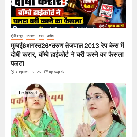
ब्रेकिंग न्यूज़
महाराष्ट्र
राज्य
राष्टीय
मुम्बई6अगस्त26*तरुण तेजपाल 2013 रेप केस में
दोषी करार, बॉम्बे हाईकोर्ट ने बरी करने का फैसला
पलटा
August 6, 2026
up aajtak
1 min read