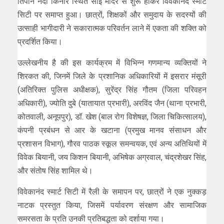
तिपान नदी किनारे स्थित साईं मंदिर से शुरू होकर विवेकानंद स्मार्ट
सिटी पर समाप्त हुआ। छात्रों, शिक्षकों और समुदाय के सदस्यों की
उत्साही भागीदारी ने सकारात्मक परिवर्तन लाने में एकता की शक्ति को
प्रदर्शित किया।
उल्लेखनीय है की इस कार्यक्रम में विभिन्न गणमान्य व्यक्तियों ने
शिरकत की, जिनमें जिले के प्रशानिक अधिकारियों में इसरार मंसूरी
(अतिरिक्त पुलिस अधीक्षक), सुरेंद्र सिंह गौतम (जिला परिवहन
अधिकारी), ज्योति दुबे (यातायात प्रभारी), अरविंद जैन (थाना प्रभारी,
कोतवाली, अनूपपुर), डॉ. खेश (बाल रोग विशेषज्ञ, जिला चिकित्सालय),
कंपनी प्रबंधन से आर के खटाना (प्रमुख मानव संसाधन और
प्रशासन विभाग), गौरव पाठक स्कूल समन्वयक, एवं अन्य अतिथियों में
विवेक बियानी, जय किशन बियानी, अभिषेक अग्रवाल, चंद्रशेखर सिंह,
और संतोष सिंह शामिल थे।
विवेकानंद स्मार्ट सिटी में रैली के समापन पर, छात्रों ने एक नुक्कड़
नाटक प्रस्तुत किया, जिसमें पर्यावरण संरक्षण और सामाजिक
समरसता के प्रति उनकी प्रतिबद्धता को दर्शाया गया।