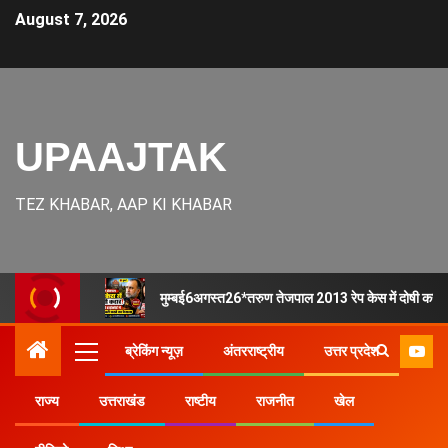
August 7, 2026
UPAAJTAK
TEZ KHABAR, AAP KI KHABAR
मुम्बई6अगस्त26*तरुण तेजपाल 2013 रेप केस में दोषी करार, ब
ब्रेकिंग न्यूज़
अंतरराष्ट्रीय
उत्तर प्रदेश
राज्य
उत्तराखंड
राष्टीय
राजनीत
खेल
Home
राज्य