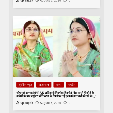
up aajtak
August 6, 2026
0
ब्रेकिंग न्यूज़
राजस्थान
राज्य
राष्टीय
जोधपुर6अगस्त26*RAS अधिकारी प्रियंका विश्नोई मौत मामले में कोर्ट के
आदेश के बाद वसुंधरा हॉस्पिटल के खिलाफ नई एफआईआर दर्ज की गई है।_*
up aajtak
August 6, 2026
0