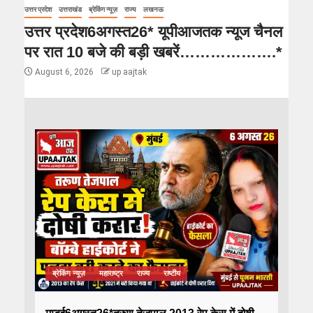
उत्तर प्रदेश
उत्तराखंड
ब्रेकिंग न्यूज़
राज्य
लखनऊ
उत्तर प्रदेश6अगस्त26* यूपीआजतक न्यूज चैनल
पर रात 10 बजे की बड़ी खबरें……………….*
August 6, 2026
up aajtak
ब्रेकिंग न्यूज़
महाराष्ट्र
राज्य
राष्टीय