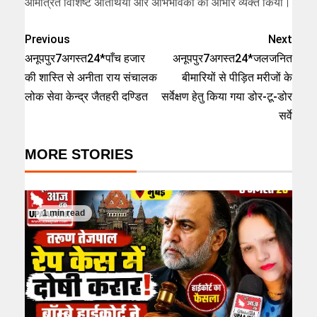
आमंत्रित विशिष्ट अतिथियों और अभिभावकों का आभार व्यक्त किया।
Previous
Next
अनूपपुर7अगस्त24*पाँच हजार
अनूपपुर7अगस्त24*जलजनित
की शास्ति से अनीता राय संचालक
बीमारियों से पीड़ित मरीजों के
लोक सेवा केन्द्र जैतहरी दण्डित
सर्वेक्षण हेतु किया गया डोर-टू-डोर
सर्वे
MORE STORIES
1 min read