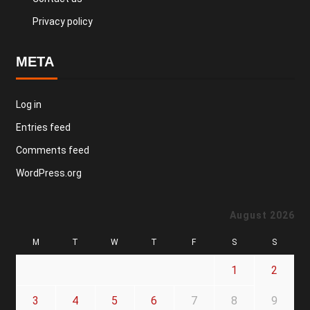
Privacy policy
META
Log in
Entries feed
Comments feed
WordPress.org
August 2026
M
T
W
T
F
S
S
1
2
3
4
5
6
7
8
9