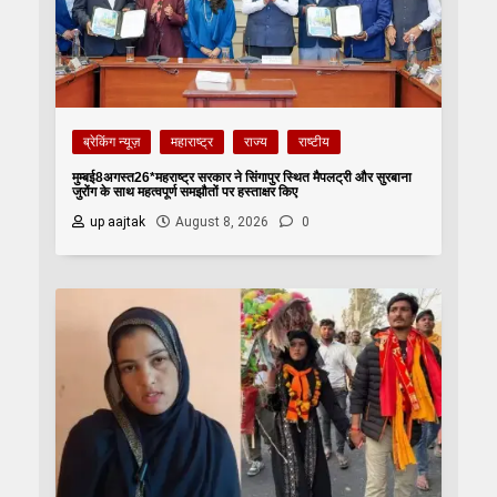
ब्रेकिंग न्यूज़
महाराष्ट्र
राज्य
राष्टीय
मुम्बई8अगस्त26*महराष्ट्र सरकार ने सिंगापुर स्थित मैपलट्री और सुरबाना
जुरोंग के साथ महत्वपूर्ण समझौतों पर हस्ताक्षर किए
up aajtak
August 8, 2026
0