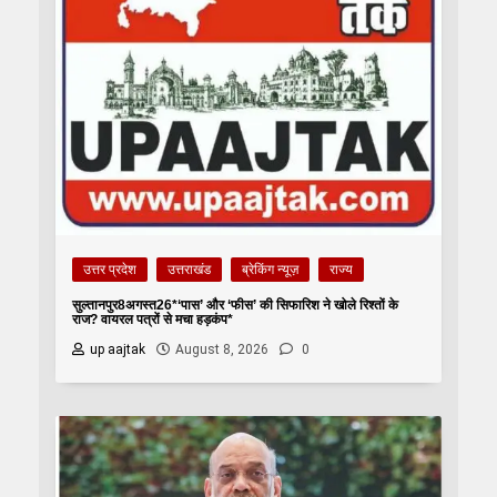
उत्तर प्रदेश
उत्तराखंड
ब्रेकिंग न्यूज़
राज्य
सुल्तानपुर8अगस्त26*‘पास’ और ‘फीस’ की सिफारिश ने खोले रिश्तों के
राज? वायरल पत्रों से मचा हड़कंप*
up aajtak
August 8, 2026
0