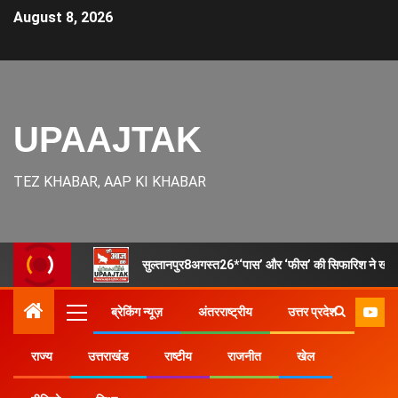
August 8, 2026
UPAAJTAK
TEZ KHABAR, AAP KI KHABAR
सुल्तानपुर8अगस्त26*‘पास’ और ‘फीस’ की सिफारिश ने खोले रि
ब्रेकिंग न्यूज़
अंतरराष्ट्रीय
उत्तर प्रदेश
राज्य
उत्तराखंड
राष्टीय
राजनीत
खेल
Home
राज्य