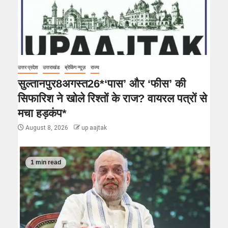
उत्तर प्रदेश
उत्तराखंड
ब्रेकिंग न्यूज़
राज्य
सुल्तानपुर8अगस्त26*‘पास’ और ‘फीस’ की
सिफारिश ने खोले रिश्तों के राज? वायरल पत्रों से
मचा हड़कंप*
August 8, 2026
up aajtak
1 min read