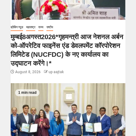
ब्रेकिंग न्यूज़
महाराष्ट्र
राज्य
राष्टीय
मुम्बई8अगस्त2026*गृहमन्त्री आज नेशनल अर्बन
को-ऑपरेटिव फाइनेंस एंड डेवलपमेंट कॉरपोरेशन
लिमिटेड (NUCFDC) के नए कार्यालय का
उद्घाटन करेंगे।*
August 8, 2026
up aajtak
1 min read