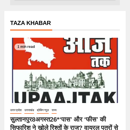
TAZA KHABAR
1 min read
उत्तर प्रदेश
उत्तराखंड
ब्रेकिंग न्यूज़
राज्य
सुल्तानपुर8अगस्त26*‘पास’ और ‘फीस’ की
सिफारिश ने खोले रिश्तों के राज? वायरल पत्रों से