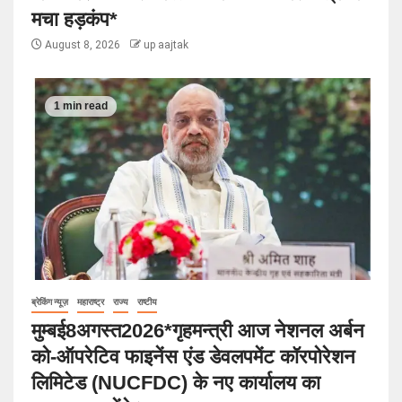
मचा हड़कंप*
August 8, 2026
up aajtak
1 min read
ब्रेकिंग न्यूज़
महाराष्ट्र
राज्य
राष्टीय
मुम्बई8अगस्त2026*गृहमन्त्री आज नेशनल अर्बन
को-ऑपरेटिव फाइनेंस एंड डेवलपमेंट कॉरपोरेशन
लिमिटेड (NUCFDC) के नए कार्यालय का