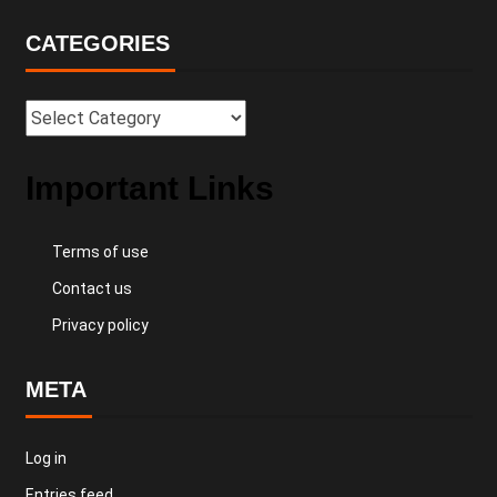
CATEGORIES
Important Links
Terms of use
Contact us
Privacy policy
META
Log in
Entries feed