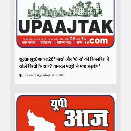
उत्तर प्रदेश
उत्तराखंड
ब्रेकिंग न्यूज़
राज्य
सुल्तानपुर8अगस्त26*‘पास’ और ‘फीस’ की सिफारिश ने
खोले रिश्तों के राज? वायरल पत्रों से मचा हड़कंप*
up aajtak
August 8, 2026