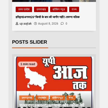
उत्तर प्रदेश
उत्तराखंड
ब्रेकिंग न्यूज़
राज्य
हरिद्वार8अगस्त26*किसी के बाप की जागीर नहीं!!-तमन्ना मलिक
up aajtak
August 8, 2026
0
POSTS SLIDER
1 min read
उत्तर प्रदेश
उत्तराखंड
ब्रेकिंग न्यूज़
राज्य
सुल्तानपुर8अगस्त26*‘पास’ और ‘फीस’ की