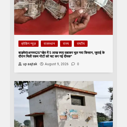
ब्रेकिंग न्यूज़
राजस्थान
राज्य
राष्टीय
बाड़मेर9अगस्त26*खेत में 5 लाख रुपए दबाकर भूल गया किसान, जुताई के
दौरान मिली रकम नोटों को चट कर गई दीमक*
up aajtak
August 9, 2026
0