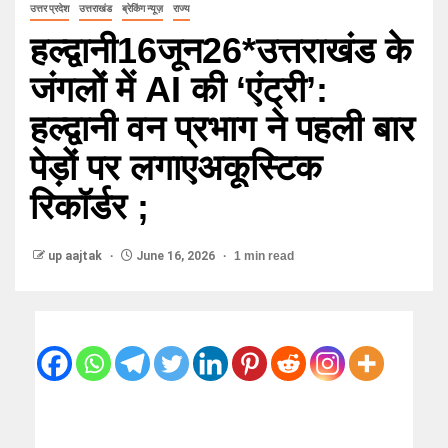
उत्तर प्रदेश
उत्तराखंड
ब्रेकिंग न्यूज़
राज्य
हल्द्वानी16जून26*उत्तराखंड के
जंगलों में AI की ‘एंट्री’:
हल्द्वानी वन प्रभाग ने पहली बार
पेड़ों पर लगाएअकूस्टिक
रिकॉर्डर ;
up aajtak
June 16, 2026
1 min read