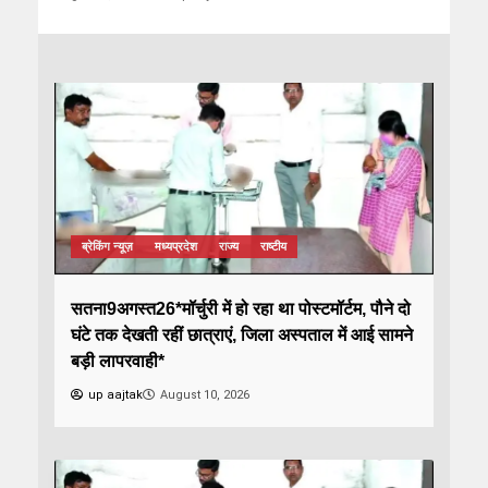
ब्रेकिंग न्यूज़
मध्यप्रदेश
राज्य
राष्टीय
सतना9अगस्त26*मॉर्चुरी में हो रहा था पोस्टमॉर्टम, पौने दो
घंटे तक देखती रहीं छात्राएं, जिला अस्पताल में आई सामने
बड़ी लापरवाही*
up aajtak
August 10, 2026