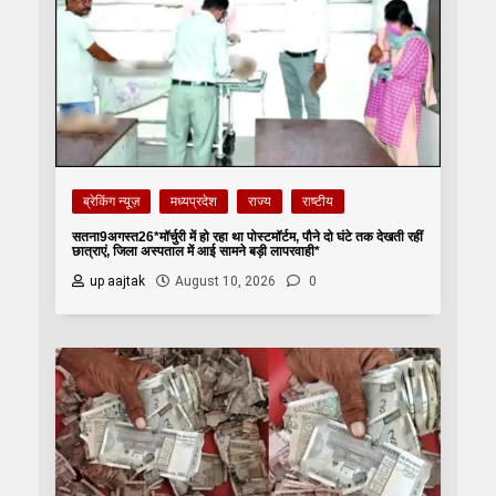
ब्रेकिंग न्यूज़
मध्यप्रदेश
राज्य
राष्टीय
सतना9अगस्त26*मॉर्चुरी में हो रहा था पोस्टमॉर्टम, पौने दो घंटे तक देखती रहीं
छात्राएं, जिला अस्पताल में आई सामने बड़ी लापरवाही*
up aajtak
August 10, 2026
0