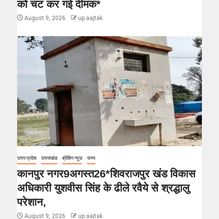
को चट कर गई दीमक*
August 9, 2026
up aajtak
उत्तर प्रदेश
उत्तराखंड
ब्रेकिंग न्यूज़
राज्य
कानपुर नगर9अगस्त26*शिवराजपुर खंड विकास
अधिकारी युशवीस सिंह के ढीले रवैये से श्रद्धालु
परेशान,
August 9, 2026
up aajtak