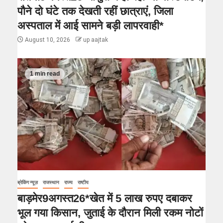
पौने दो घंटे तक देखती रहीं छात्राएं, जिला
अस्पताल में आई सामने बड़ी लापरवाही*
August 10, 2026
up aajtak
1 min read
ब्रेकिंग न्यूज़
राजस्थान
राज्य
राष्टीय
बाड़मेर9अगस्त26*खेत में 5 लाख रुपए दबाकर
भूल गया किसान, जुताई के दौरान मिली रकम नोटों