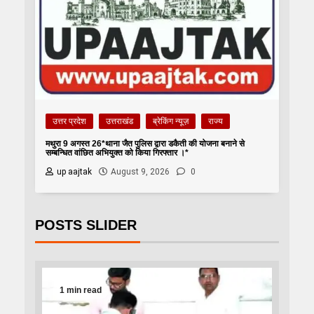
उत्तर प्रदेश
उत्तराखंड
ब्रेकिंग न्यूज़
राज्य
मथुरा 9 अगस्त 26*थाना जैत पुलिस द्वारा डकैती की योजना बनाने से
सम्बन्धित वांछित अभियुक्त को किया गिरफ्तार ।*
up aajtak
August 9, 2026
0
POSTS SLIDER
1 min read