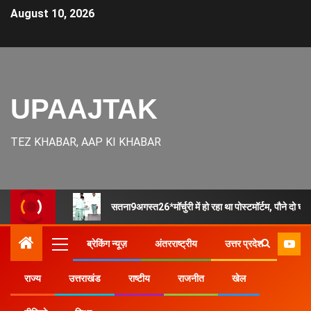
August 10, 2026
UPAAJTAK
TEZ KHABAR, AAP KI KHABAR
सतना9अगस्त26*मॉर्चुरी में हो रहा था पोस्टमॉर्टम, पौने दो घं
ब्रेकिंग न्यूज़
अंतरराष्ट्रीय
उत्तर प्रदेश
राज्य
उत्तराखंड
राष्टीय
राजनीत
खेल
Home
उत्तर प्रदेश