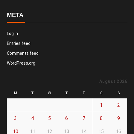
META
Log in
Entries feed
Comments feed
WordPress.org
August 2026
M
T
W
T
F
S
S
1
2
3
4
5
6
7
8
9
10
11
12
13
14
15
16