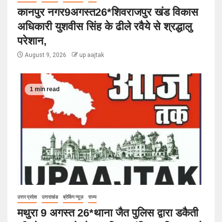
कानपुर नगर9अगस्त26*शिवराजपुर खंड विकास
अधिकारी युशवीस सिंह के ढीले रवैये से श्रद्धालु
परेशान,
August 9, 2026
up aajtak
1 min read
उत्तर प्रदेश
उत्तराखंड
ब्रेकिंग न्यूज़
राज्य
मथुरा 9 अगस्त 26*थाना जैत पुलिस द्वारा डकैती