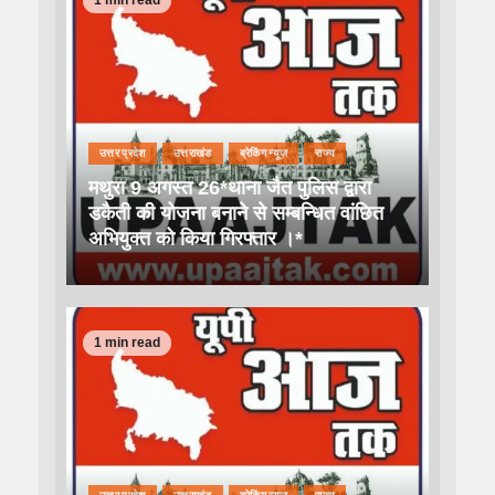
उत्तर प्रदेश
उत्तराखंड
ब्रेकिंग न्यूज़
राज्य
मथुरा 9 अगस्त 26*थाना जैत पुलिस द्वारा
डकैती की योजना बनाने से सम्बन्धित वांछित
अभियुक्त को किया गिरफ्तार ।*
1 min read