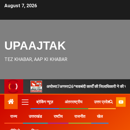
August 7, 2026
UPAAJTAK
TEZ KHABAR, AAP KI KHABAR
अयोध्या7अगस्त26*चकबंदी कार्यों की जिलाधिकारी ने की समीक्षा,
ब्रेकिंग न्यूज़
अंतरराष्ट्रीय
उत्तर प्रदेश
राज्य
उत्तराखंड
राष्टीय
राजनीत
खेल
Home
Uncategorized