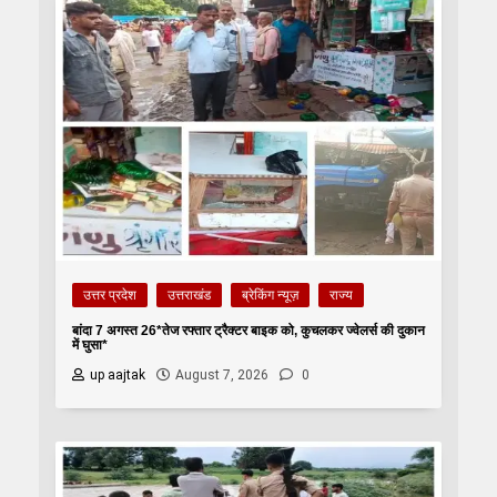
उत्तर प्रदेश
उत्तराखंड
ब्रेकिंग न्यूज़
राज्य
बांदा 7 अगस्त 26*तेज रफ्तार ट्रैक्टर बाइक को, कुचलकर ज्वेलर्स की दुकान
में घुसा*
up aajtak
August 7, 2026
0