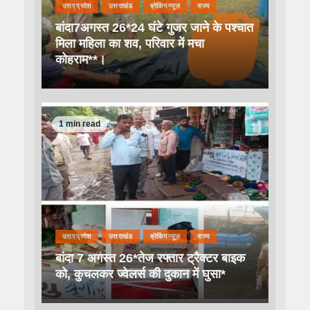
उत्तर प्रदेश
उत्तराखंड
ब्रेकिंग न्यूज़
राज्य
बांदा7अगस्त 26*24 घंटे गुजर जाने के पश्चात
मिला महिला का शव, परिवार में मचा
कोहराम**।
1 min read
उत्तर प्रदेश
उत्तराखंड
ब्रेकिंग न्यूज़
राज्य
बांदा 7 अगस्त 26*तेज रफ्तार ट्रैक्टर बाइक
को, कुचलकर ज्वेलर्स की दुकान में घुसा*