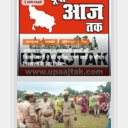
1 min read
उत्तर प्रदेश
उत्तराखंड
ब्रेकिंग न्यूज़
राज्य
अयोध्या7अगस्त26*चकबंदी कार्यों की
जिलाधिकारी ने की समीक्षा,पुराने वादों के शीघ्र
निस्तारण के दिए निर्देश*