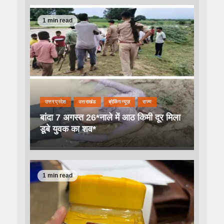
1 min read
उत्तर प्रदेश
उत्तराखंड
ब्रेकिंग न्यूज़
राज्य
बांदा 7 अगस्त 26*नाले में आठ किमी दूर मिला
डूबे युवक का शव*
1 min read