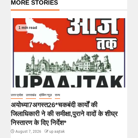
MORE STORIES
1 min read
उत्तर प्रदेश
उत्तराखंड
ब्रेकिंग न्यूज़
राज्य
अयोध्या7अगस्त26*चकबंदी कार्यों की
जिलाधिकारी ने की समीक्षा,पुराने वादों के शीघ्र
निस्तारण के दिए निर्देश*
August 7, 2026
up aajtak