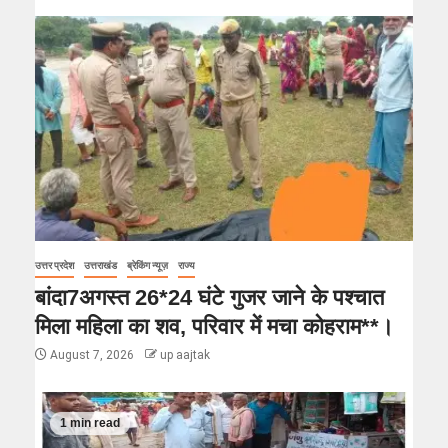
उत्तर प्रदेश
उत्तराखंड
ब्रेकिंग न्यूज़
राज्य
बांदा7अगस्त 26*24 घंटे गुजर जाने के पश्चात
मिला महिला का शव, परिवार में मचा कोहराम**।
August 7, 2026
up aajtak
1 min read