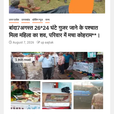
उत्तर प्रदेश
उत्तराखंड
ब्रेकिंग न्यूज़
राज्य
बांदा7अगस्त 26*24 घंटे गुजर जाने के पश्चात
मिला महिला का शव, परिवार में मचा कोहराम**।
August 7, 2026
up aajtak
1 min read