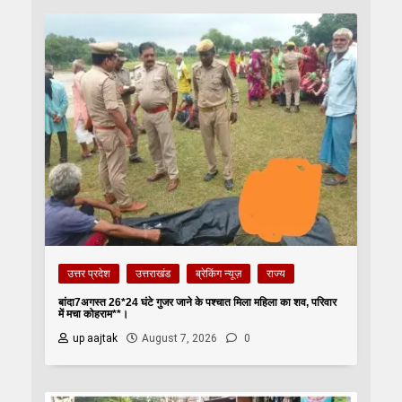
उत्तर प्रदेश
उत्तराखंड
ब्रेकिंग न्यूज़
राज्य
बांदा7अगस्त 26*24 घंटे गुजर जाने के पश्चात मिला महिला का शव, परिवार
में मचा कोहराम**।
up aajtak
August 7, 2026
0