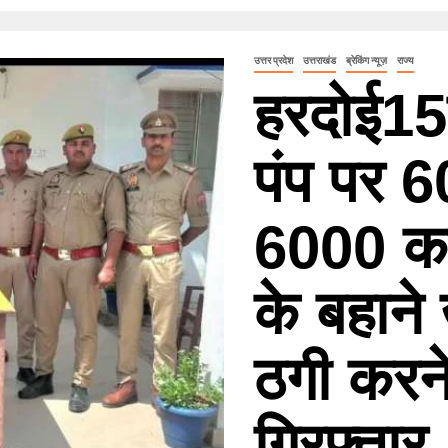
उत्तर प्रदेश
उत्तराखंड
ब्रेकिंग न्यूज़
राज्य
हरदोई15
पंप पर 6
6000 का
के बहाने
ठगी करने
गिरफ़्तार