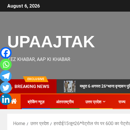
August 6, 2026
UPAAJTAK
TEZ KHABAR, AAP KI KHABAR
EXCLUSIVE
मथुरा 6 अगस्त 26*थाना वृन्दावन पु
BREAKING NEWS
ब्रेकिंग न्यूज़
अंतरराष्ट्रीय
उत्तर प्रदेश
राज्य
Home
उत्तर प्रदेश
हरदोई15जून26*पेट्रोल पंप पर 600 का पेट्रोल