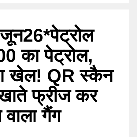
जून26*पेट्रोल
00 का पेट्रोल,
 खेल! QR स्कैन
 खाते फ्रीज कर
 वाला गैंग