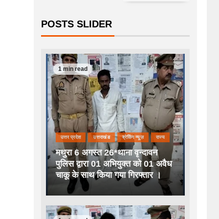
POSTS SLIDER
1 min read
उत्तर प्रदेश
उत्तराखंड
ब्रेकिंग न्यूज़
राज्य
मथुरा 6 अगस्त 26*थाना वृन्दावन
पुलिस द्वारा 01 अभियुक्त को 01 अवैध
चाकू के साथ किया गया गिरफ्तार ।