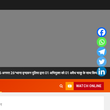
6 अगस्त 26*थाना वृन्दावन पुलिस द्वारा 01 अभियुक्त को 01 अवैध चाकू के साथ किया गया गिरफ
WATCH ONLINE
ार