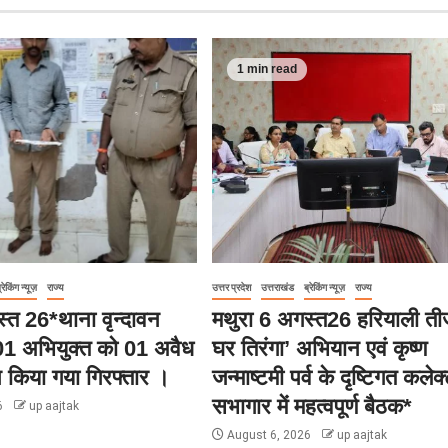
1 min read
्रेकिंग न्यूज़
राज्य
उत्तर प्रदेश
उत्तराखंड
ब्रेकिंग न्यूज़
राज्य
्त 26*थाना वृन्दावन
मथुरा 6 अगस्त26 हरियाली ती
ा 01 अभियुक्त को 01 अवैध
घर तिरंगा’ अभियान एवं कृष्ण
 किया गया गिरफ्तार ।
जन्माष्टमी पर्व के दृष्टिगत कलेक्
सभागार में महत्वपूर्ण बैठक*
6
up aajtak
August 6, 2026
up aajtak