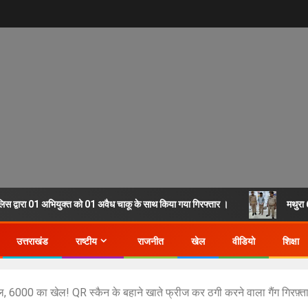
लिस द्वारा 01 अभियुक्त को 01 अवैध चाकू के साथ किया गया गिरफ्तार ।
मथुरा 
उत्तराखंड
राष्टीय
राजनीत
खेल
वीडियो
शिक्षा
, 6000 का खेल! QR स्कैन के बहाने खाते फ्रीज कर ठगी करने वाला गैंग गिरफ़्त