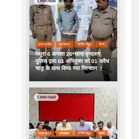
1 min read
उत्तर प्रदेश
उत्तराखंड
ब्रेकिंग न्यूज़
राज्य
मथुरा 6 अगस्त 26*थाना वृन्दावन
पुलिस द्वारा 01 अभियुक्त को 01 अवैध
चाकू के साथ किया गया गिरफ्तार ।
1 min read
उत्तर प्रदेश
उत्तराखंड
ब्रेकिंग न्यूज़
राज्य