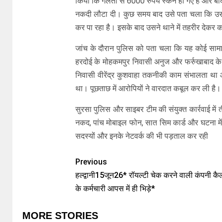
किया कि गलती से 6000 रुपये स्कैन हो गए हैं और 
नकदी लौटा दी। कुछ समय बाद उसे पता चला कि उसका
कर पा रहा है। इसके बाद उसने थाने में तहरीर देकर क
जांच के दौरान पुलिस को पता चला कि यह कोई सामान्
हरदोई के मोहकमपुर निवासी अनुज और फर्रुखाबाद के
निवासी वीरेंद्र कुशवाहा तकनीकी काम संभालता था औ
था। पूछताछ में आरोपियों ने वारदात कबूल कर ली है।
सुरसा पुलिस और साइबर टीम की संयुक्त कार्रवाई में 
नकद, पांच मोबाइल फोन, सात सिम कार्ड और घटना मे
सदस्यों और इनके नेटवर्क की भी पड़ताल कर रही
Previous
हल्द्वानी15जून26* रॉयल्टी चेक करने वाली कंपनी कै
के कर्मचारी आपस में ही भिड़े*
MORE STORIES