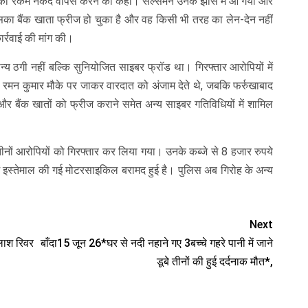
बाकी रकम नकद वापस करने को कहा। सेल्समैन उनके झांसे में आ गया और
 बैंक खाता फ्रीज हो चुका है और वह किसी भी तरह का लेन-देन नहीं
ार्रवाई की मांग की।
य ठगी नहीं बल्कि सुनियोजित साइबर फ्रॉड था। गिरफ्तार आरोपियों में
 रमन कुमार मौके पर जाकर वारदात को अंजाम देते थे, जबकि फर्रुखाबाद
र बैंक खातों को फ्रीज कराने समेत अन्य साइबर गतिविधियों में शामिल
तीनों आरोपियों को गिरफ्तार कर लिया गया। उनके कब्जे से 8 हजार रुपये
ं इस्तेमाल की गई मोटरसाइकिल बरामद हुई है। पुलिस अब गिरोह के अन्य
Next
लाश रिवर
बाँदा15 जून 26*घर से नदी नहाने गए 3बच्चे गहरे पानी में जाने
डूबे तीनों की हुई दर्दनाक मौत*,