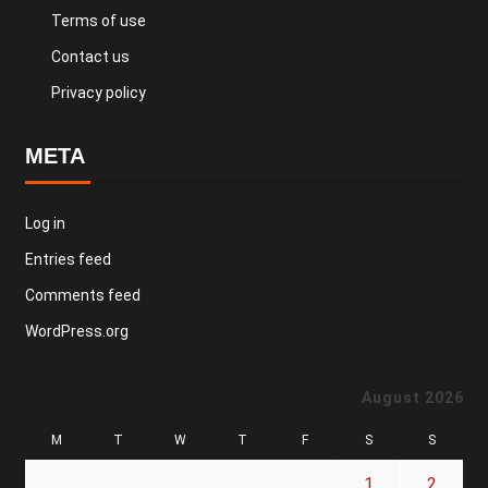
Terms of use
Contact us
Privacy policy
META
Log in
Entries feed
Comments feed
WordPress.org
August 2026
M
T
W
T
F
S
S
1
2