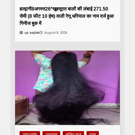
हल्द्वानी8अगस्त26*खूबसूरत बालों की लंबाई 271.50
सेमी (8 फीट 10 इंच) वाली रेणू धरियाल का नाम दर्ज हुआ
गिनीज बुक में
up aajtak
August 8, 2026
उत्तर प्रदेश
उत्तराखंड
ब्रेकिंग न्यूज़
राज्य