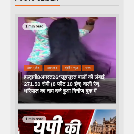
1 min read
उत्तर प्रदेश
उत्तराखंड
ब्रेकिंग न्यूज़
राज्य
हल्द्वानी8अगस्त26*खूबसूरत बालों की लंबाई
271.50 सेमी (8 फीट 10 इंच) वाली रेणू
धरियाल का नाम दर्ज हुआ गिनीज बुक में
1 min read