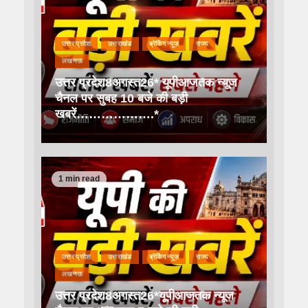
उत्तर प्रदेश
उत्तराखंड
ब्रेकिंग न्यूज़
राज्य
लखनऊ
उत्तर प्रदेश8अगस्त26* यूपीआजतक न्यूज
चैनल पर सुबह 10 बजे की बड़ी
खबरें……………….*
1 min read
उत्तर प्रदेश
उत्तराखंड
ब्रेकिंग न्यूज़
राज्य
लखनऊ
उत्तर प्रदेश8अगस्त26*यूपीआजतक न्यूज