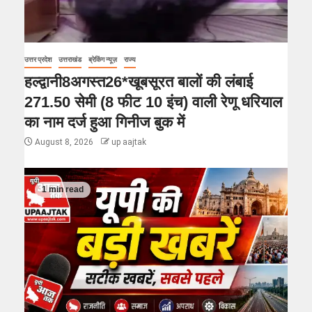
उत्तर प्रदेश
उत्तराखंड
ब्रेकिंग न्यूज़
राज्य
हल्द्वानी8अगस्त26*खूबसूरत बालों की लंबाई
271.50 सेमी (8 फीट 10 इंच) वाली रेणू धरियाल
का नाम दर्ज हुआ गिनीज बुक में
August 8, 2026
up aajtak
1 min read