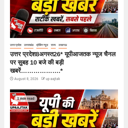
उत्तर प्रदेश
उत्तराखंड
ब्रेकिंग न्यूज़
राज्य
लखनऊ
उत्तर प्रदेश8अगस्त26* यूपीआजतक न्यूज चैनल
पर सुबह 10 बजे की बड़ी
खबरें……………….*
August 8, 2026
up aajtak
1 min read