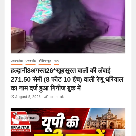
उत्तर प्रदेश
उत्तराखंड
ब्रेकिंग न्यूज़
राज्य
हल्द्वानी8अगस्त26*खूबसूरत बालों की लंबाई
271.50 सेमी (8 फीट 10 इंच) वाली रेणू धरियाल
का नाम दर्ज हुआ गिनीज बुक में
August 8, 2026
up aajtak
1 min read