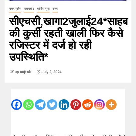
उत्तर प्रदेश
उत्तराखंड
ब्रेकिंग न्यूज़
राज्य
सीएचसी,खागा2जुलाई24*साहब
की कुर्सी रहती खाली फिर कैसे
रजिस्टर में दर्ज हो रही
उपस्थिति*
up aajtak
July 2, 2024