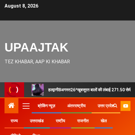
August 8, 2026
UPAAJTAK
TEZ KHABAR, AAP KI KHABAR
हल्द्वानी8अगस्त26*खूबसूरत बालों की लंबाई 271.50 सेमी (8 
ब्रेकिंग न्यूज़
अंतरराष्ट्रीय
उत्तर प्रदेश
राज्य
उत्तराखंड
राष्टीय
राजनीत
खेल
Home
उत्तर प्रदेश