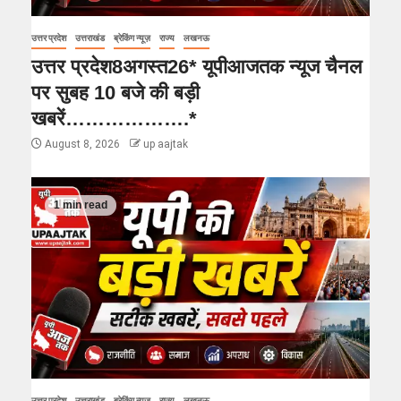
उत्तर प्रदेश
उत्तराखंड
ब्रेकिंग न्यूज़
राज्य
लखनऊ
उत्तर प्रदेश8अगस्त26* यूपीआजतक न्यूज चैनल
पर सुबह 10 बजे की बड़ी
खबरें……………….*
August 8, 2026
up aajtak
1 min read
उत्तर प्रदेश
उत्तराखंड
ब्रेकिंग न्यूज़
राज्य
लखनऊ