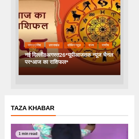
उत्तर प्रदेश
उत्तराखंड
ब्रेकिंग न्यूज़
राज्य
राष्टीय
नई दिल्ली8अगस्त26*यूपीआजतक न्यूज चैनल
पर*आज का राशिफल*
TAZA KHABAR
1 min read