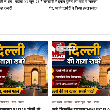
टी ने अब
महोबा २२ जून २६ * चरखारी में इमाम हुसैन की याद में निकला
कुछ खबरों
शेर, अकीदतमंदों ने किया इस्तकबाल
1 min read
्रेकिंग न्यूज़
राज्य
राष्टीय
उत्तर प्रदेश
उत्तराखंड
ब्रेकिंग न्यूज़
राज्य
राष्टीय
अगस्त26*PM मोदी से
नई दिल्ली6अगस्त26**FCR