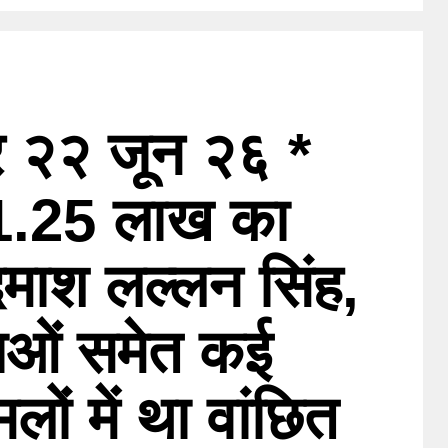
र २२ जून २६ *
 1.25 लाख का
माश लल्लन सिंह,
याओं समेत कई
लों में था वांछित