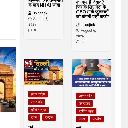
बेइज्जती लानत-मलानत
का क्या है विवाद?
के बाद NHAI जागा
जिसके लिए मेटा के
CEO मार्क जुकरबर्ग
up aajtak
को मांगनी पड़ी माफी*
August 6,
2026
up aajtak
0
August 6,
2026
0
उत्तर प्रदेश
उत्तर प्रदेश
उत्तराखंड
उत्तराखंड
ब्रेकिंग न्यूज़
ब्रेकिंग न्यूज़
राज्य
राष्टीय
राज्य
राष्टीय
A
नई