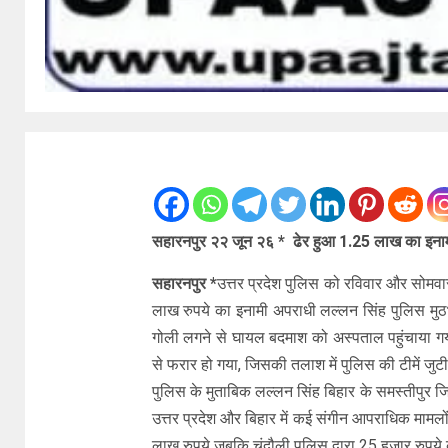
सहारनपुर २२ जून २६ * ढेर हुआ 1.25 लाख का इनामी 
सहारनपुर *
उत्तर प्रदेश पुलिस को रविवार और सोमव
लाख रुपये का इनामी अपराधी लल्लन सिंह पुलिस मुठभेड
गोली लगने से घायल बदमाश को अस्पताल पहुंचाया गय
से फरार हो गया, जिसकी तलाश में पुलिस की टीमें जुटी 
पुलिस के मुताबिक लल्लन सिंह बिहार के समस्तीपुर जि
उत्तर प्रदेश और बिहार में कई संगीन आपराधिक मामलों
लाख रुपये जबकि चंदौली पुलिस द्वारा 25 हजार रुपय