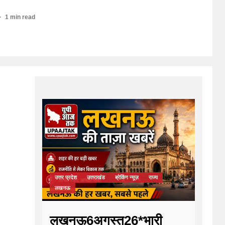
1 min read
उत्तर प्रदेश
उत्तराखंड
ब्रेकिंग न्यूज़
राज्य
लखनऊ
लखनऊ6अगस्त26*भारी