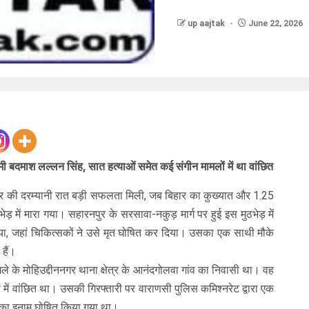
up aajtak
June 22, 2026
बदमाश लल्लन सिंह, सात हत्याओं समेत कई संगीन मामलों में था वांछित
ार की दरम्यानी रात बड़ी सफलता मिली, जब बिहार का कुख्यात और 1.25
़ में मारा गया। सहारनपुर के सरसावा-नकुड़ मार्ग पर हुई इस मुठभेड़ में
ा, जहां चिकित्सकों ने उसे मृत घोषित कर दिया। उसका एक साथी मौके
हैं।
ले के मोहिउद्दीननगर थाना क्षेत्र के आनंदगोलवा गांव का निवासी था। वह
 में वांछित था। उसकी गिरफ्तारी पर वाराणसी पुलिस कमिश्नरेट द्वारा एक
े का इनाम घोषित किया गया था।