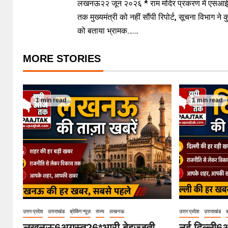
लखनऊ२२ जून २०२६ * राम मंदिर प्रकरण में एसआई
तक मुख्यमंत्री को नहीं सौंपी रिपोर्ट, सूचना विभाग ने 
को बताया भ्रामक……
MORE STORIES
1 min read
1 min read
उत्तर प्रदेश
उत्तराखंड
ब्रेकिंग न्यूज़
राज्य
लखनऊ
उत्तर प्रदेश
उत्तराखंड
ब
लखनऊ6अगस्त26*भारी बेइज्जती
नई दिल्ली6