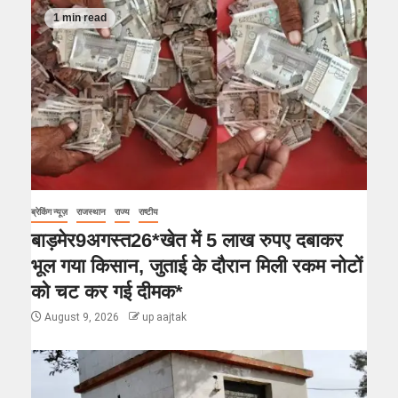
1 min read
ब्रेकिंग न्यूज़
राजस्थान
राज्य
राष्टीय
बाड़मेर9अगस्त26*खेत में 5 लाख रुपए दबाकर
भूल गया किसान, जुताई के दौरान मिली रकम नोटों
को चट कर गई दीमक*
August 9, 2026
up aajtak