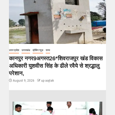
उत्तर प्रदेश
उत्तराखंड
ब्रेकिंग न्यूज़
राज्य
कानपुर नगर9अगस्त26*शिवराजपुर खंड विकास
अधिकारी युशवीस सिंह के ढीले रवैये से श्रद्धालु
परेशान,
August 9, 2026
up aajtak