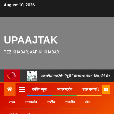
August 10, 2026
UPAAJTAK
TEZ KHABAR, AAP KI KHABAR
सतना9अगस्त26*मॉर्चुरी में हो रहा था पोस्टमॉर्टम, पौने दो घं
ब्रेकिंग न्यूज़
अंतरराष्ट्रीय
उत्तर प्रदेश
राज्य
उत्तराखंड
राष्टीय
राजनीत
खेल
Home
उत्तर प्रदेश