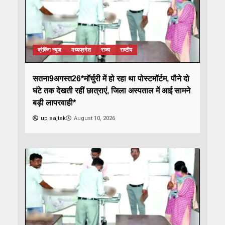
ब्रेकिंग न्यूज़
मध्यप्रदेश
राज्य
राष्टीय
सतना9अगस्त26*मॉर्चुरी में हो रहा था पोस्टमॉर्टम, पौने दो
घंटे तक देखती रहीं छात्राएं, जिला अस्पताल में आई सामने
बड़ी लापरवाही*
up aajtak
August 10, 2026