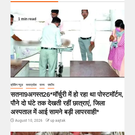
1 min read
ब्रेकिंग न्यूज़
मध्यप्रदेश
राज्य
राष्टीय
सतना9अगस्त26*मॉर्चुरी में हो रहा था पोस्टमॉर्टम,
पौने दो घंटे तक देखती रहीं छात्राएं, जिला
अस्पताल में आई सामने बड़ी लापरवाही*
August 10, 2026
up aajtak