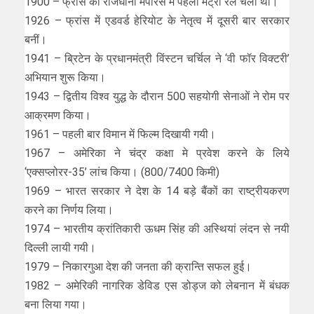
1900 – फ्रांस की राजधानी मेंपेरिस में पहली मेट्रो रेल चली थी।
1926 – फ्रांस में एडवर्ड हेरियोट के नेतृत्व में दूसरी बार सरकार
बनीं।
1941 – ब्रिटेन के प्रधानमंत्री विंस्टन चर्चिल ने ‘वी फॉर विक्टरी’
अभियान शुरू किया।
1943 – द्वितीय विश्व युद्ध के दौरान 500 सहयोगी सेनाओं ने रोम पर
आक्रमण किया।
1961 – पहली बार विमान में फिल्म दिखायी गयी।
1967 – अमेरिका ने चंद्र कक्षा मे प्रवेश करने के लिये
‘एक्सप्लोरर-35’ लांच किया। (800/7400 किमी)
1969 – भारत सरकार ने देश के 14 बड़े बैंकों का राष्ट्रीयकरण
करने का निर्णय लिया।
1974 – भारतीय क्रांतिकारी ऊधम सिंह की अस्थियां लंदन से नयी
दिल्ली लायी गयी।
1979 – निकारगुआ देश की जनता की क्रान्ति सफल हुई।
1982 – अमेरिकी नागरिक डेविड एस डोड्ज को लेबनान में बंधक
बना लिया गया।