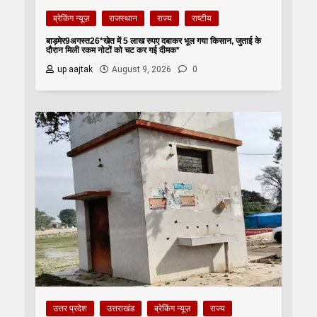
ब्रेकिंग न्यूज़
राजस्थान
राज्य
राष्टीय
बाड़मेर9अगस्त26*खेत में 5 लाख रुपए दबाकर भूल गया किसान, जुताई के
दौरान मिली रकम नोटों को चट कर गई दीमक*
up aajtak
August 9, 2026
0
उत्तर प्रदेश
उत्तराखंड
ब्रेकिंग न्यूज़
राज्य