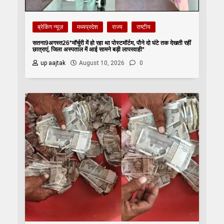
ब्रेकिंग न्यूज़
मध्यप्रदेश
राज्य
राष्टीय
सतना9अगस्त26*मॉर्चुरी में हो रहा था पोस्टमॉर्टम, पौने दो घंटे तक देखती रहीं
छात्राएं, जिला अस्पताल में आई सामने बड़ी लापरवाही*
up aajtak
August 10, 2026
0