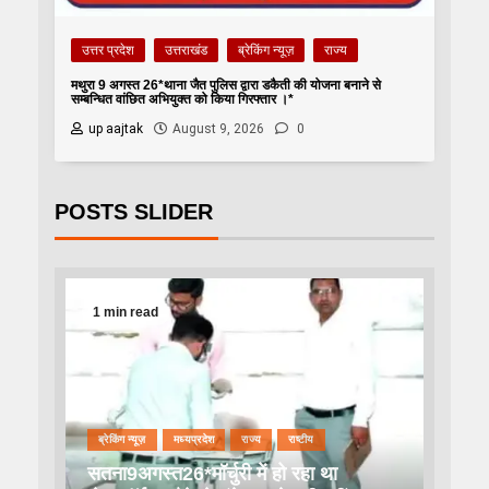
उत्तर प्रदेश
उत्तराखंड
ब्रेकिंग न्यूज़
राज्य
मथुरा 9 अगस्त 26*थाना जैत पुलिस द्वारा डकैती की योजना बनाने से
सम्बन्धित वांछित अभियुक्त को किया गिरफ्तार ।*
up aajtak
August 9, 2026
0
POSTS SLIDER
1 min read
ब्रेकिंग न्यूज़
मध्यप्रदेश
राज्य
राष्टीय
सतना9अगस्त26*मॉर्चुरी में हो रहा था