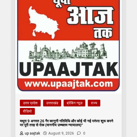
उत्तर प्रदेश
उत्तराखंड
ब्रेकिंग न्यूज़
राज्य
वीडियो
मथुरा 9 अगस्त 26 गैर कानूनी गतिविधि और कोई भी नई परंपरा शुरू करने
पर पूरी तरह से रोक (माननीय उच्चतम न्यायालय)*
up aajtak
August 9, 2026
0