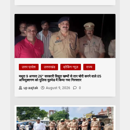
उत्तर प्रदेश
उत्तराखंड
ब्रेकिंग न्यूज़
राज्य
मथुरा 9 अगस्त 26* सरकारी विद्युत खम्भों से तार चोरी करने वाले 05
अभियुक्तगण को पुलिस मुठभेड में किया गया गिरफ्तार
up aajtak
August 9, 2026
0