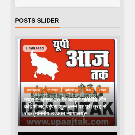
POSTS SLIDER
1 min read
उत्तर प्रदेश
उत्तराखंड
ब्रेकिंग न्यूज़
राज्य
वीडियो
मथुरा 9 अगस्त 26 गैर कानूनी गतिविधि और
कोई भी नई परंपरा शुरू करने पर पूरी तरह से
रोक (माननीय उच्चतम न्यायालय)*