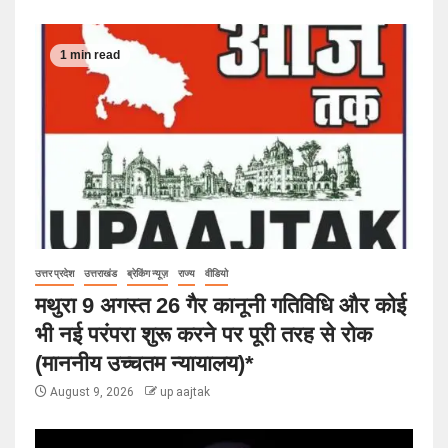
1 min read
उत्तर प्रदेश
उत्तराखंड
ब्रेकिंग न्यूज़
राज्य
वीडियो
मथुरा 9 अगस्त 26 गैर कानूनी गतिविधि और कोई
भी नई परंपरा शुरू करने पर पूरी तरह से रोक
(माननीय उच्चतम न्यायालय)*
August 9, 2026
up aajtak