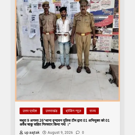
उत्तर प्रदेश
उत्तराखंड
ब्रेकिंग न्यूज़
राज्य
मथुरा 9 अगस्त 26*थाना वृन्दावन पुलिस टीम द्वारा 01 अभियुक्त को 01
अवैध चाकू सहित गिरफ्तार किया गया ।*
up aajtak
August 9, 2026
0