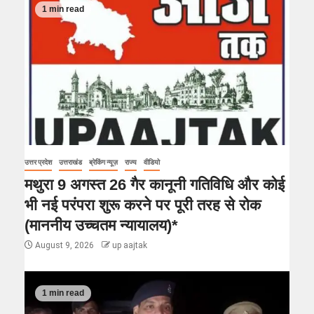
1 min read
उत्तर प्रदेश
उत्तराखंड
ब्रेकिंग न्यूज़
राज्य
वीडियो
मथुरा 9 अगस्त 26 गैर कानूनी गतिविधि और कोई
भी नई परंपरा शुरू करने पर पूरी तरह से रोक
(माननीय उच्चतम न्यायालय)*
August 9, 2026
up aajtak
1 min read