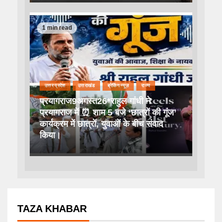
1 min read
उत्तर प्रदेश
उत्तराखंड
ब्रेकिंग न्यूज़
राज्य
प्रयागराज9अगस्त26*राहुल गांधी ने
प्रयागराज में ⏰ शाम 5 बजे ‘छात्रों की गूंज’
कार्यक्रम में छात्रों, युवाओं के बीच संवाद
किया।
TAZA KHABAR