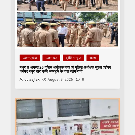
उत्तर प्रदेश
उत्तराखंड
ब्रेकिंग न्यूज़
राज्य
मथुरा 9 अगस्त 26 पुलिस अधीक्षक नगर एवं पुलिस अधीक्षक सुरक्षा एडीएम
जनपद मथुरा द्वारा कृष्ण जन्मभूमि के पास फ्लैग मार्च*
up aajtak
August 9, 2026
0