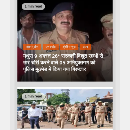
1 min read
उत्तर प्रदेश
उत्तराखंड
ब्रेकिंग न्यूज़
राज्य
मथुरा 9 अगस्त 26* सरकारी विद्युत खम्भों से
तार चोरी करने वाले 05 अभियुक्तगण को
पुलिस मुठभेड में किया गया गिरफ्तार
1 min read