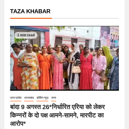
TAZA KHABAR
1 min read
उत्तर प्रदेश
उत्तराखंड
ब्रेकिंग न्यूज़
राज्य
बांदा 9 अगस्त 26*निर्धारित एरिया को लेकर
किन्नरों के दो पक्ष आमने-सामने, मारपीट का
आरोप*