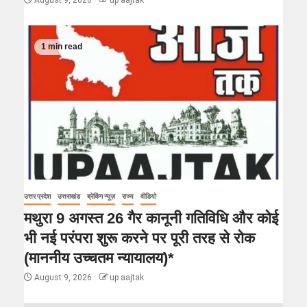
August 9, 2026
up aajtak
1 min read
उत्तर प्रदेश
उत्तराखंड
ब्रेकिंग न्यूज़
राज्य
वीडियो
मथुरा 9 अगस्त 26 गैर कानूनी गतिविधि और कोई
भी नई परंपरा शुरू करने पर पूरी तरह से रोक
(माननीय उच्चतम न्यायालय)*
August 9, 2026
up aajtak