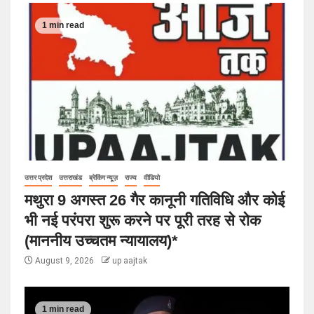
1 min read
उत्तर प्रदेश
उत्तराखंड
ब्रेकिंग न्यूज़
राज्य
वीडियो
मथुरा 9 अगस्त 26 गैर कानूनी गतिविधि और कोई
भी नई परंपरा शुरू करने पर पूरी तरह से रोक
(माननीय उच्चतम न्यायालय)*
August 9, 2026
up aajtak
1 min read