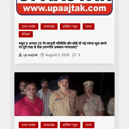
उत्तर प्रदेश
उत्तराखंड
ब्रेकिंग न्यूज़
राज्य
वीडियो
मथुरा 9 अगस्त 26 गैर कानूनी गतिविधि और कोई भी नई परंपरा शुरू करने
पर पूरी तरह से रोक (माननीय उच्चतम न्यायालय)*
up aajtak
August 9, 2026
0
उत्तर प्रदेश
उत्तराखंड
ब्रेकिंग न्यूज़
राज्य