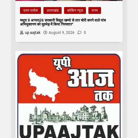
उत्तर प्रदेश
उत्तराखंड
ब्रेकिंग न्यूज़
राज्य
मथुरा 9 अगस्त26 सरकारी विद्युत खम्भो से तार चोरी करने वाले पांच
अभियुक्तगण को मुठभेड़ में किया गिरफ्तार*
up aajtak
August 9, 2026
0