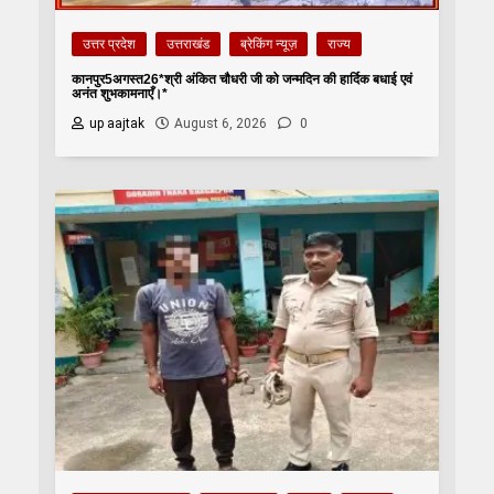
उत्तर प्रदेश
उत्तराखंड
ब्रेकिंग न्यूज़
राज्य
कानपुर5अगस्त26*श्री अंकित चौधरी जी को जन्मदिन की हार्दिक बधाई एवं
अनंत शुभकामनाएँ।*
up aajtak
August 6, 2026
0