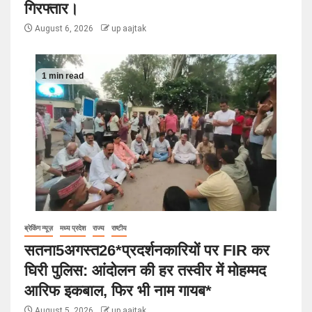
गिरफ्तार।
August 6, 2026
up aajtak
1 min read
ब्रेकिंग न्यूज़
मध्य प्रदेश
राज्य
राष्टीय
सतना5अगस्त26*प्रदर्शनकारियों पर FIR कर
घिरी पुलिस: आंदोलन की हर तस्वीर में मोहम्मद
आरिफ इकबाल, फिर भी नाम गायब*
August 5, 2026
up aajtak