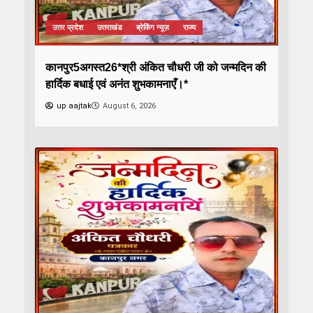
उत्तर प्रदेश
उत्तराखंड
ब्रेकिंग न्यूज़
राज्य
कानपुर5अगस्त26*श्री अंकित चौधरी जी को जन्मदिन की
हार्दिक बधाई एवं अनंत शुभकामनाएँ।*
up aajtak
August 6, 2026