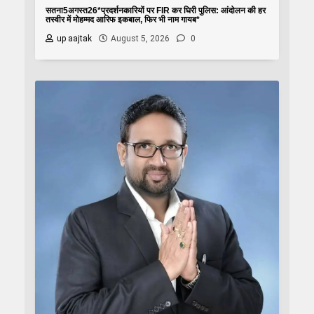
सतना5अगस्त26*प्रदर्शनकारियों पर FIR कर घिरी पुलिस: आंदोलन की हर
तस्वीर में मोहम्मद आरिफ इकबाल, फिर भी नाम गायब*
up aajtak
August 5, 2026
0