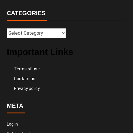
CATEGORIES
Important Links
Terms of use
Contact us
Privacy policy
META
Log in