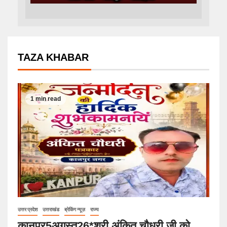
TAZA KHABAR
1 min read
उत्तर प्रदेश
उत्तराखंड
ब्रेकिंग न्यूज़
राज्य
कानपुर5अगस्त26*श्री अंकित चौधरी जी को