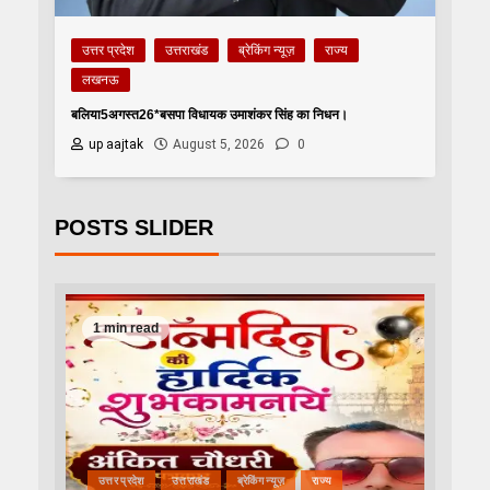
उत्तर प्रदेश
उत्तराखंड
ब्रेकिंग न्यूज़
राज्य
लखनऊ
बलिया5अगस्त26*बसपा विधायक उमाशंकर सिंह का निधन।
up aajtak
August 5, 2026
0
POSTS SLIDER
1 min read
उत्तर प्रदेश
उत्तराखंड
ब्रेकिंग न्यूज़
राज्य