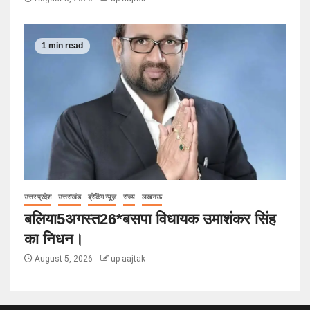
1 min read
उत्तर प्रदेश
उत्तराखंड
ब्रेकिंग न्यूज़
राज्य
लखनऊ
बलिया5अगस्त26*बसपा विधायक उमाशंकर सिंह
का निधन।
August 5, 2026
up aajtak