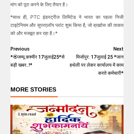
मांग को पूरा करने के लिए तैयार है।
*साथ ही, PTC इंडस्ट्रीज लिमिटेड ने भारत का पहला निजी
टाइटेनियम और सुपरएलॉय प्लांट शुरू किया है, जो ब्रह्मोस की ताकत
को और मजबूत कर रहा है।*
Previous
Next
*🏵️जम्मू कश्मीर 17जुलाई25*से
मिर्जापुर: 17जुलाई 25 *जान
बड़ी खबर..!*
हथेली पर लेकर कार्यालय में काम
करते कर्मचारी*
MORE STORIES
1 min read