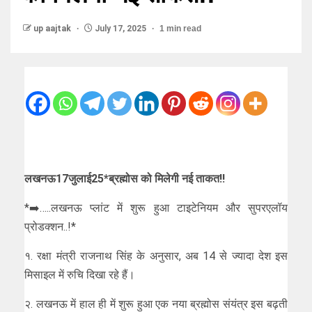
up aajtak
July 17, 2025
1 min read
लखनऊ17जुलाई25*ब्रह्मोस को मिलेगी नई ताकत!!
*➡️…..लखनऊ प्लांट में शुरू हुआ टाइटेनियम और सुपरएलॉय
प्रोडक्शन..!*
१. रक्षा मंत्री राजनाथ सिंह के अनुसार, अब 14 से ज्यादा देश इस
मिसाइल में रुचि दिखा रहे हैं।
२. लखनऊ में हाल ही में शुरू हुआ एक नया ब्रह्मोस संयंत्र इस बढ़ती