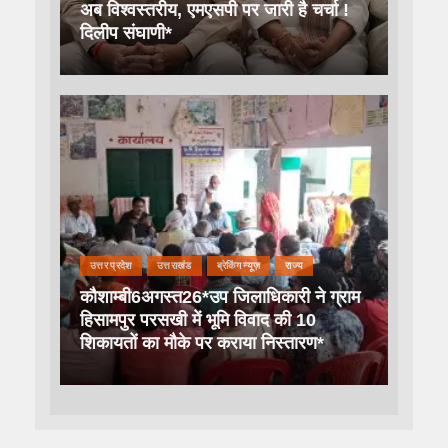
अब विश्वस्तरीय, एमएसपी पर जारी है चर्चा !
दिलीप संघाणी*
उत्तर प्रदेश
उत्तराखंड
ब्रेकिंग न्यूज़
राज्य
कौशाम्बी6अगस्त26*उप जिलाधिकारी ने ग्राम
हिसामपुर परसखी में भूमि विवाद की 10
शिकायतों का मौके पर कराया निस्तारण*