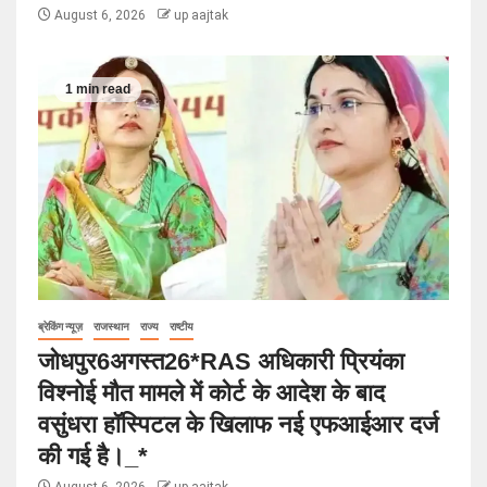
August 6, 2026
up aajtak
1 min read
ब्रेकिंग न्यूज़
राजस्थान
राज्य
राष्टीय
जोधपुर6अगस्त26*RAS अधिकारी प्रियंका
विश्नोई मौत मामले में कोर्ट के आदेश के बाद
वसुंधरा हॉस्पिटल के खिलाफ नई एफआईआर दर्ज
की गई है।_*
August 6, 2026
up aajtak