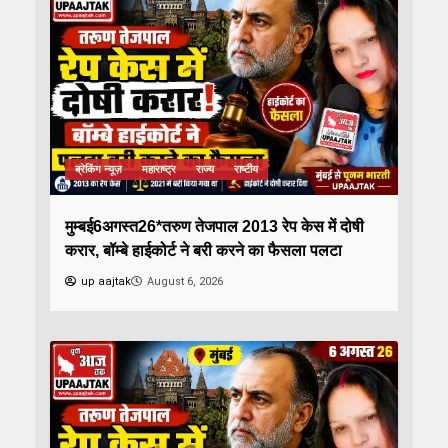
ब्रेकिंग न्यूज़
महाराष्ट्र
राज्य
राष्टीय
मुम्बई6अगस्त26*तरुण तेजपाल 2013 रेप केस में दोषी
करार, बॉम्बे हाईकोर्ट ने बरी करने का फैसला पलटा
up aajtak
August 6, 2026