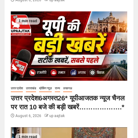
1 min read
उत्तर प्रदेश
उत्तराखंड
ब्रेकिंग न्यूज़
राज्य
लखनऊ
उत्तर प्रदेश6अगस्त26* यूपीआजतक न्यूज चैनल
पर रात 10 बजे की बड़ी खबरें……………….*
August 6, 2026
up aajtak
1 min read