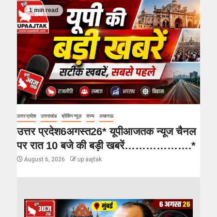
1 min read
उत्तर प्रदेश
उत्तराखंड
ब्रेकिंग न्यूज़
राज्य
लखनऊ
उत्तर प्रदेश6अगस्त26* यूपीआजतक न्यूज चैनल
पर रात 10 बजे की बड़ी खबरें……………….*
August 6, 2026
up aajtak