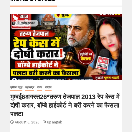
1 min read
ब्रेकिंग न्यूज़
महाराष्ट्र
राज्य
राष्टीय
मुम्बई6अगस्त26*तरुण तेजपाल 2013 रेप केस में
दोषी करार, बॉम्बे हाईकोर्ट ने बरी करने का फैसला
पलटा
August 6, 2026
up aajtak