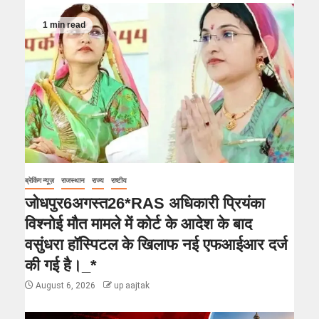
1 min read
ब्रेकिंग न्यूज़
राजस्थान
राज्य
राष्टीय
जोधपुर6अगस्त26*RAS अधिकारी प्रियंका
विश्नोई मौत मामले में कोर्ट के आदेश के बाद
वसुंधरा हॉस्पिटल के खिलाफ नई एफआईआर दर्ज
की गई है।_*
August 6, 2026
up aajtak