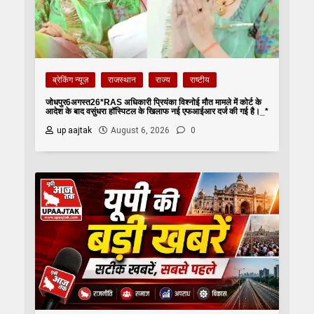
ब्रेकिंग न्यूज़
राजस्थान
राज्य
राष्टीय
जोधपुर6अगस्त26*RAS अधिकारी प्रियंका विश्नोई मौत मामले में कोर्ट के
आदेश के बाद वसुंधरा हॉस्पिटल के खिलाफ नई एफआईआर दर्ज की गई है।_*
up aajtak
August 6, 2026
0