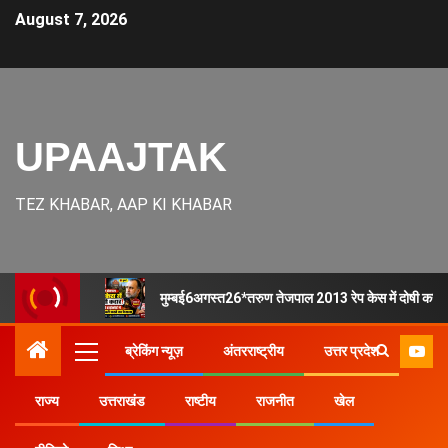
August 7, 2026
UPAAJTAK
TEZ KHABAR, AAP KI KHABAR
मुम्बई6अगस्त26*तरुण तेजपाल 2013 रेप केस में दोषी करार, ब
ब्रेकिंग न्यूज़
अंतरराष्ट्रीय
उत्तर प्रदेश
राज्य
उत्तराखंड
राष्टीय
राजनीत
खेल
Home
उत्तर प्रदेश