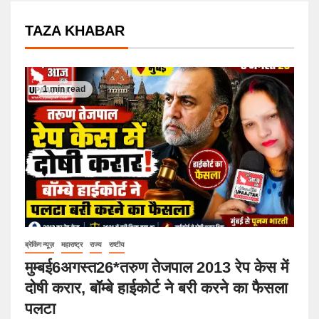
TAZA KHABAR
1 min read
ब्रेकिंग न्यूज़
महाराष्ट्र
राज्य
राष्टीय
मुम्बई6अगस्त26*तरुण तेजपाल 2013 रेप केस में
दोषी करार, बॉम्बे हाईकोर्ट ने बरी करने का फैसला
पलटा