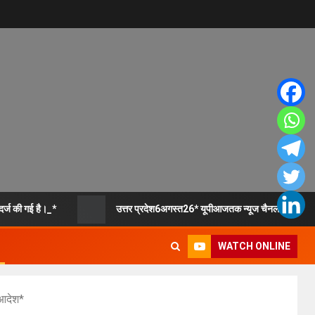
र्ज की गई है।_*
उत्तर प्रदेश6अगस्त26* यूपीआजतक न्यूज चैनल पर रात 
WATCH ONLINE
 आदेश*