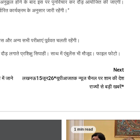
 अनुकूल होने के बाद इस पर पुनर्विचार कर दौड़ आयोजित की जाएगी।
िर्धारित कार्यक्रम के अनुसार जारी रहेंगी।”
।
ास और अन्य सभी परीक्षाएं पूर्ववत चलती रहेंगी।
 दौड़ लगाते प्रशिक्षु सिपाही। साथ में एंबुलेंस भी मौजूद। फाइल फोटो।
Next
में जाने
लखनऊ15जून26*यूपीआजतक न्यूज चैनल पर शाम की देश
राज्यों से बड़ी खबरें*
1 min read