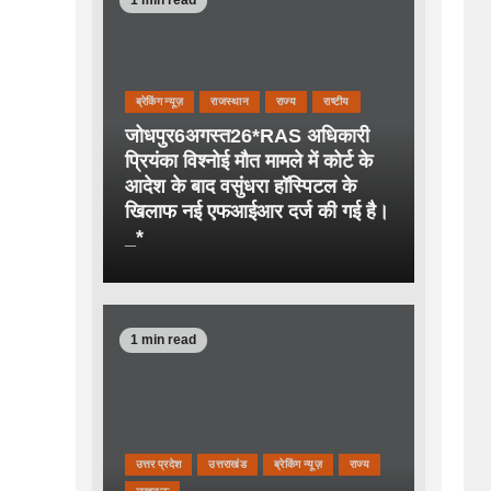
ब्रेकिंग न्यूज़
राजस्थान
राज्य
राष्टीय
जोधपुर6अगस्त26*RAS अधिकारी
प्रियंका विश्नोई मौत मामले में कोर्ट के
आदेश के बाद वसुंधरा हॉस्पिटल के
खिलाफ नई एफआईआर दर्ज की गई है।
_*
1 min read
उत्तर प्रदेश
उत्तराखंड
ब्रेकिंग न्यूज़
राज्य