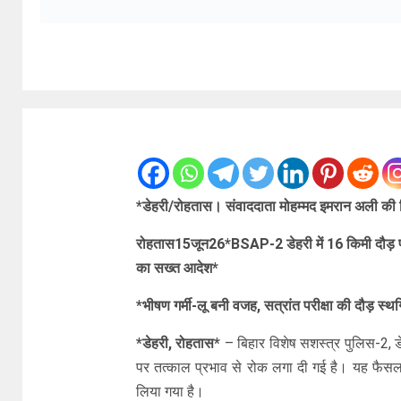
*डेहरी/रोहतास। संवाददाता मोहम्मद इमरान अली की रि
रोहतास15जून26*BSAP-2 डेहरी में 16 किमी दौड़ पर
का सख्त आदेश*
*भीषण गर्मी-लू बनी वजह, सत्रांत परीक्षा की दौड़ स्थ
*डेहरी, रोहतास*
– बिहार विशेष सशस्त्र पुलिस-2, डेह
पर तत्काल प्रभाव से रोक लगा दी गई है। यह फैसला
लिया गया है।