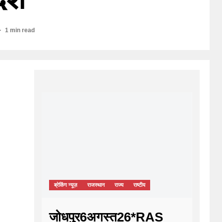
1 min read
ब्रेकिंग न्यूज़
राजस्थान
राज्य
राष्टीय
जोधपुर6अगस्त26*RAS