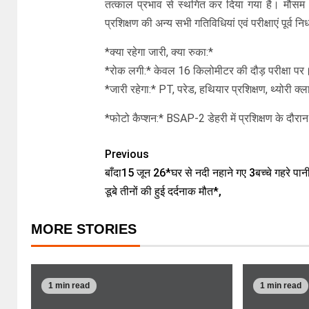
तत्काल प्रभाव से स्थगित कर दिया गया है। मौसम
प्रशिक्षण की अन्य सभी गतिविधियां एवं परीक्षाएं पूर्व न
*क्या रहेगा जारी, क्या रुका:*
*रोक लगी:* केवल 16 किलोमीटर की दौड़ परीक्षा पर
*जारी रहेगा:* PT, परेड, हथियार प्रशिक्षण, थ्योरी क्ल
*फोटो कैप्शन:* BSAP-2 डेहरी में प्रशिक्षण के दौरान
Previous
बाँदा15 जून 26*घर से नदी नहाने गए 3बच्चे गहरे पानी 
डूबे तीनों की हुई दर्दनाक मौत*,
MORE STORIES
1 min read
1 min read