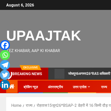
August 6, 2026
UPAAJTAK
TEZ KHABAR, AAP KI KHABAR
EXCLUSIVE
जोधपुर6अगस्त26*RAS अधिकारी प्रिय
BREAKING NEWS
ब्रेकिंग न्यूज़
अंतरराष्ट्रीय
उत्तर प्रदेश
राज्य
Home
राज्य
रोहतास15जून26*BSAP-2 डेहरी में 16 किमी दौड़ पर 