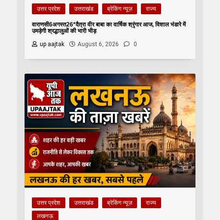
उत्तर प्रदेश
उत्तराखंड
ब्रेकिंग न्यूज़
राज्य
वाराणसी6अगस्त26*दैत्रा वीर बाबा का वार्षिक श्रृंगार आज, विशाल भंडारे में
उमड़ेगी श्रद्धालुओं की भारी भीड़
up aajtak
August 6, 2026
0
उत्तर प्रदेश
उत्तराखंड
ब्रेकिंग न्यूज़
राज्य
लखनऊ