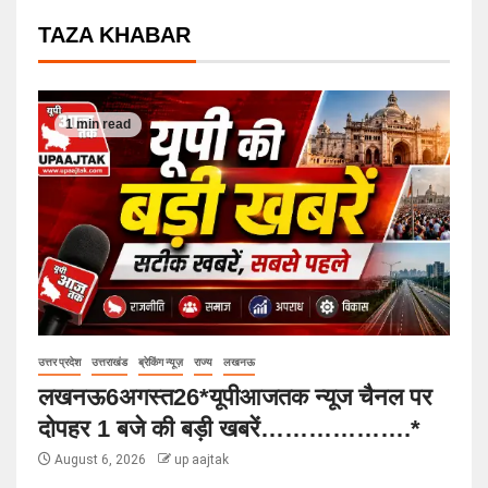
TAZA KHABAR
1 min read
उत्तर प्रदेश
उत्तराखंड
ब्रेकिंग न्यूज़
राज्य
लखनऊ
लखनऊ6अगस्त26*यूपीआजतक न्यूज चैनल पर
दोपहर 1 बजे की बड़ी खबरें……………….*
August 6, 2026
up aajtak