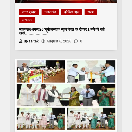
उत्तर प्रदेश
उत्तराखंड
ब्रेकिंग न्यूज़
राज्य
लखनऊ
लखनऊ6अगस्त26*यूपीआजतक न्यूज चैनल पर दोपहर 1 बजे की बड़ी
खबरें……………….*
up aajtak
August 6, 2026
0