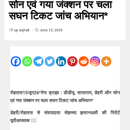
सोन एवं गया जंक्शन पर चला
सघन टिकट जांच अभियान*
up aajtak
June 15, 2026
रोहतास15जून26*मेगा ड्राइव : डीडीयू, सासाराम, डेहरी ऑन सोन
एवं गया जंक्शन पर चला सघन टिकट जांच अभियान*
डेहरी/रोहतास से संवाददाता मोहम्मद इमरानअली की रिपोर्ट
यूपीआजतक ✍🏻