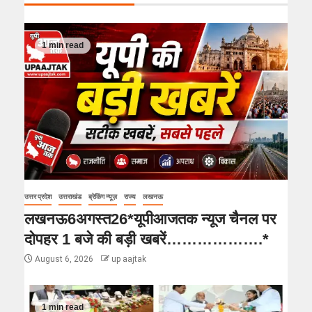
1 min read
उत्तर प्रदेश
उत्तराखंड
ब्रेकिंग न्यूज़
राज्य
लखनऊ
लखनऊ6अगस्त26*यूपीआजतक न्यूज चैनल पर
दोपहर 1 बजे की बड़ी खबरें……………….*
August 6, 2026
up aajtak
1 min read