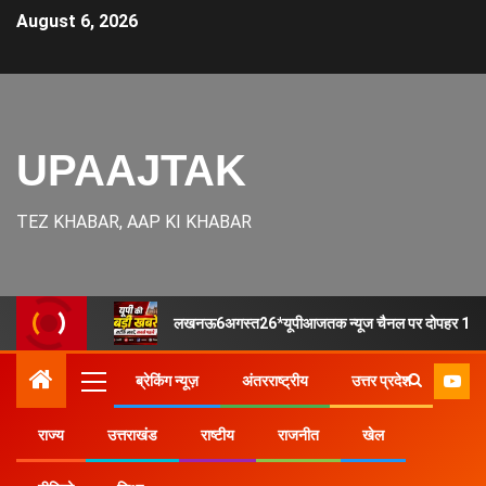
August 6, 2026
UPAAJTAK
TEZ KHABAR, AAP KI KHABAR
लखनऊ6अगस्त26*यूपीआजतक न्यूज चैनल पर दोपहर 1 बज
ब्रेकिंग न्यूज़
अंतरराष्ट्रीय
उत्तर प्रदेश
राज्य
उत्तराखंड
राष्टीय
राजनीत
खेल
Home
राज्य