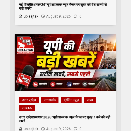
नई दिल्ली9अगस्त26*यूपीआजतक न्यूज चैनल पर सुबह की देश राज्यों से
बड़ी खबरें*
up aajtak
August 9, 2026
0
उत्तर प्रदेश
उत्तराखंड
ब्रेकिंग न्यूज़
राज्य
लखनऊ
उत्तर प्रदेश9अगस्त2026*यूपीआजतक न्यूज चैनल पर सुबह 7 बजे की बड़ी
खबरें…….
up aajtak
August 9, 2026
0