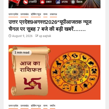
उत्तर प्रदेश
उत्तराखंड
ब्रेकिंग न्यूज़
राज्य
लखनऊ
उत्तर प्रदेश9अगस्त2026*यूपीआजतक न्यूज
चैनल पर सुबह 7 बजे की बड़ी खबरें…….
August 9, 2026
up aajtak
1 min read
उत्तर प्रदेश
उत्तराखंड
ब्रेकिंग न्यूज़
राज्य
राष्टीय