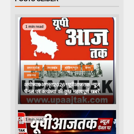
1 min read
उत्तर प्रदेश
उत्तराखंड
ब्रेकिंग न्यूज़
राज्य
लखनऊ
अयोध्या9अगस्त2026*यूपीआजतक न्यूज
चैनल पर अयोध्या की कुछ महत्वपूर्ण खबरें
1 min read