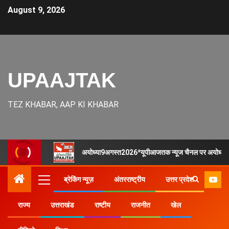
August 9, 2026
UPAAJTAK
TEZ KHABAR, AAP KI KHABAR
अयोध्या9अगस्त2026*यूपीआजतक न्यूज चैनल पर अयोध्या की 
ब्रेकिंग न्यूज़
अंतरराष्ट्रीय
उत्तर प्रदेश
राज्य
उत्तराखंड
राष्टीय
राजनीत
खेल
Home
राज्य