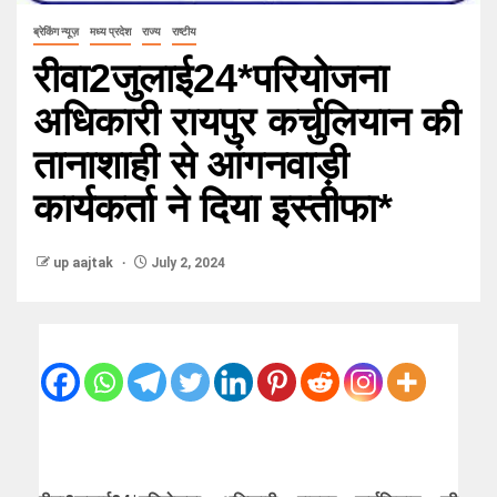
ब्रेकिंग न्यूज़
मध्य प्रदेश
राज्य
राष्टीय
रीवा2जुलाई24*परियोजना
अधिकारी रायपुर कर्चुलियान की
तानाशाही से आंगनवाड़ी
कार्यकर्ता ने दिया इस्तीफा*
up aajtak
July 2, 2024