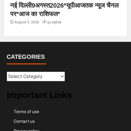
नई दिल्ली9अगस्त2026*यूपीआजतक न्यूज चैनल
पर*आज का राशिफल*
August 9, 2026
up aajtak
CATEGORIES
Important Links
Terms of use
Contact us