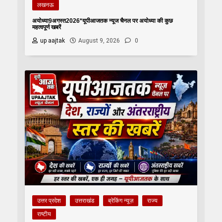
लखनऊ
अयोध्या9अगस्त2026*यूपीआजतक न्यूज चैनल पर अयोध्या की कुछ
महत्वपूर्ण खबरें
up aajtak
August 9, 2026
0
उत्तर प्रदेश
उत्तराखंड
ब्रेकिंग न्यूज़
राज्य
राष्टीय