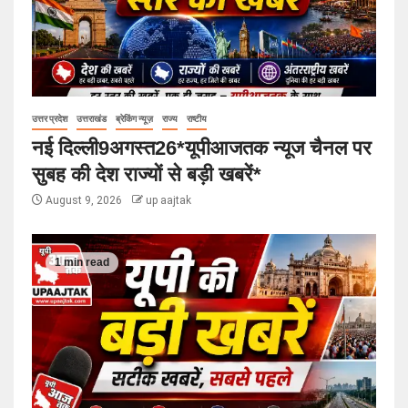
उत्तर प्रदेश
उत्तराखंड
ब्रेकिंग न्यूज़
राज्य
राष्टीय
नई दिल्ली9अगस्त26*यूपीआजतक न्यूज चैनल पर
सुबह की देश राज्यों से बड़ी खबरें*
August 9, 2026
up aajtak
1 min read