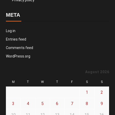
Privacy policy
META
Log in
Entries feed
Comments feed
WordPress.org
August 2026
M
T
W
T
F
S
S
1
2
3
4
5
6
7
8
9
10
11
12
13
14
15
16