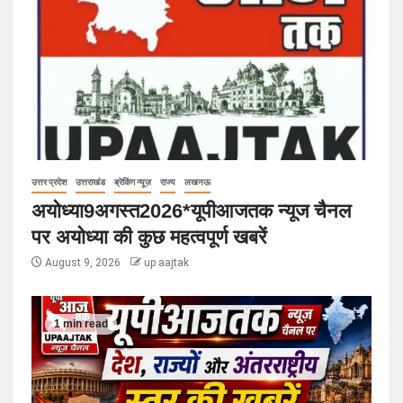
उत्तर प्रदेश
उत्तराखंड
ब्रेकिंग न्यूज़
राज्य
लखनऊ
अयोध्या9अगस्त2026*यूपीआजतक न्यूज चैनल
पर अयोध्या की कुछ महत्वपूर्ण खबरें
August 9, 2026
up aajtak
1 min read