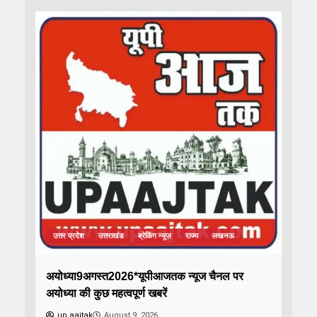
उत्तर प्रदेश
उत्तराखंड
ब्रेकिंग न्यूज़
राज्य
लखनऊ
अयोध्या9अगस्त2026*यूपीआजतक न्यूज चैनल पर
अयोध्या की कुछ महत्वपूर्ण खबरें
up aajtak
August 9, 2026