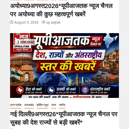
अयोध्या9अगस्त2026*यूपीआजतक न्यूज चैनल
पर अयोध्या की कुछ महत्वपूर्ण खबरें
August 9, 2026
up aajtak
1 min read
उत्तर प्रदेश
उत्तराखंड
ब्रेकिंग न्यूज़
राज्य
राष्टीय
नई दिल्ली9अगस्त26*यूपीआजतक न्यूज चैनल पर
सुबह की देश राज्यों से बड़ी खबरें*