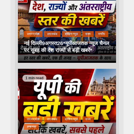
उत्तर प्रदेश
उत्तराखंड
ब्रेकिंग न्यूज़
राज्य
राष्टीय
नई दिल्ली9अगस्त26*यूपीआजतक न्यूज चैनल
पर सुबह की देश राज्यों से बड़ी खबरें*
1 min read
उत्तर प्रदेश
उत्तराखंड
ब्रेकिंग न्यूज़
राज्य
लखनऊ