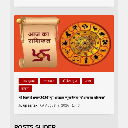
उत्तर प्रदेश
उत्तराखंड
ब्रेकिंग न्यूज़
राज्य
राष्टीय
नई दिल्ली9अगस्त2026*यूपीआजतक न्यूज चैनल पर*आज का राशिफल*
up aajtak
August 9, 2026
0
POSTS SLIDER