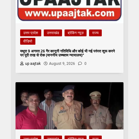
उत्तर प्रदेश
उत्तराखंड
ब्रेकिंग न्यूज़
राज्य
वीडियो
मथुरा 9 अगस्त 26 गैर कानूनी गतिविधि और कोई भी नई परंपरा शुरू करने
पर पूरी तरह से रोक (माननीय उच्चतम न्यायालय)*
up aajtak
August 9, 2026
0