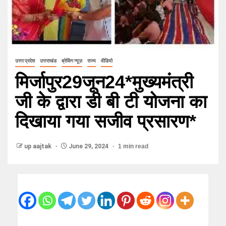
उत्तर प्रदेश
उत्तराखंड
ब्रेकिंग न्यूज़
राज्य
वीडियो
मिर्जापुर29जून24*मुख्यमंत्री
जी के द्वारा डी बी टी योजना का
दिखाया गया सजीव प्रसारण*
up aajtak
June 29, 2024
1 min read