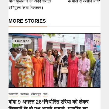
थाना पुलिस ने एक अदद वारन्टी
के पानी से परेशान लोग*
अभियुक्त किया गिरफ्तार।
MORE STORIES
1 min read
उत्तर प्रदेश
उत्तराखंड
ब्रेकिंग न्यूज़
राज्य
बांदा 9 अगस्त 26*निर्धारित एरिया को लेकर
किन्नरों के दो पक्ष आमने-सामने, मारपीट का