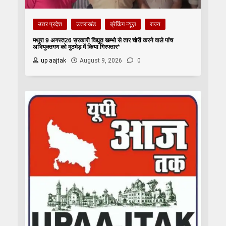
उत्तर प्रदेश
उत्तराखंड
ब्रेकिंग न्यूज़
राज्य
मथुरा 9 अगस्त26 सरकारी विद्युत खम्भो से तार चोरी करने वाले पांच
अभियुक्तगण को मुठभेड़ में किया गिरफ्तार*
up aajtak
August 9, 2026
0