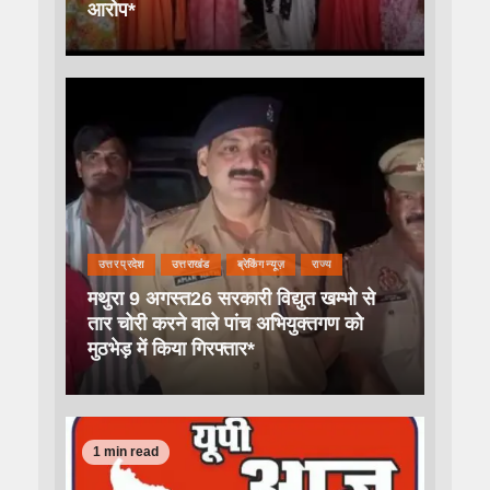
आरोप*
उत्तर प्रदेश
उत्तराखंड
ब्रेकिंग न्यूज़
राज्य
मथुरा 9 अगस्त26 सरकारी विद्युत खम्भो से
तार चोरी करने वाले पांच अभियुक्तगण को
मुठभेड़ में किया गिरफ्तार*
1 min read