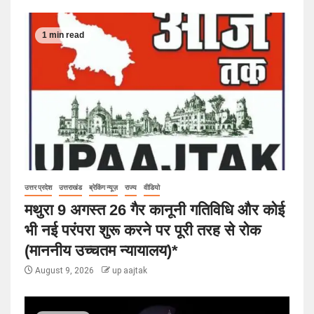
1 min read
उत्तर प्रदेश
उत्तराखंड
ब्रेकिंग न्यूज़
राज्य
वीडियो
मथुरा 9 अगस्त 26 गैर कानूनी गतिविधि और कोई
भी नई परंपरा शुरू करने पर पूरी तरह से रोक
(माननीय उच्चतम न्यायालय)*
August 9, 2026
up aajtak