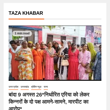
TAZA KHABAR
1 min read
उत्तर प्रदेश
उत्तराखंड
ब्रेकिंग न्यूज़
राज्य
बांदा 9 अगस्त 26*निर्धारित एरिया को लेकर
किन्नरों के दो पक्ष आमने-सामने, मारपीट का
आरोप*