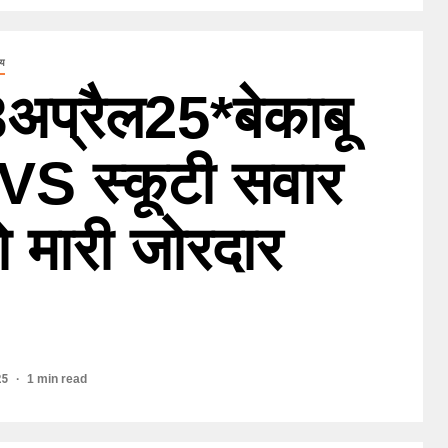
्य
अप्रैल25*बेकाबू
TVS स्कूटी सवार
 मारी जोरदार
25
1 min read