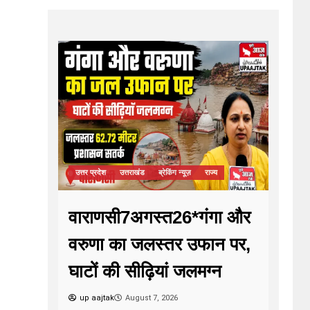
उत्तर प्रदेश
उत्तराखंड
ब्रेकिंग न्यूज़
राज्य
वाराणसी7अगस्त26*गंगा और
वरुणा का जलस्तर उफान पर,
घाटों की सीढ़ियां जलमग्न
up aajtak
August 7, 2026