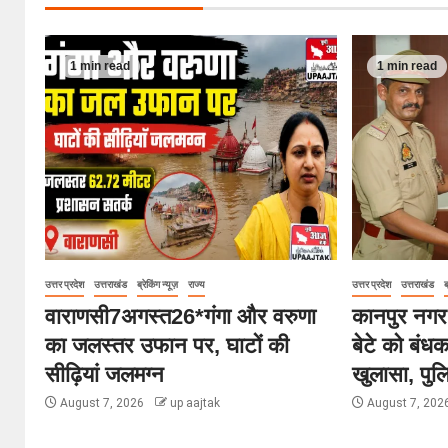
1 min read
1 min read
उत्तर प्रदेश
उत्तराखंड
ब्रेकिंग न्यूज़
राज्य
उत्तर प्रदेश
उत्तराखंड
ब
वाराणसी7अगस्त26*गंगा और वरुणा
कानपुर नगर7
का जलस्तर उफान पर, घाटों की
बेटे को बंध
सीढ़ियां जलमग्न
खुलासा, पुल
August 7, 2026
up aajtak
August 7, 202