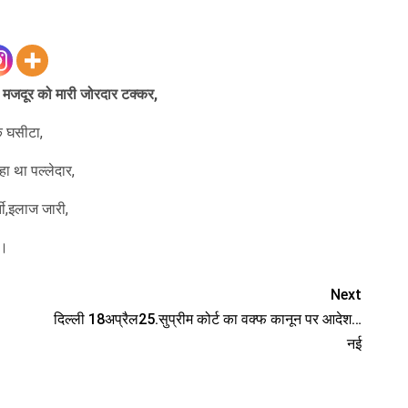
 मजदूर को मारी जोरदार टक्कर,
 घसीटा,
हा था पल्लेदार,
ी,इलाज जारी,
 ।
Next
दिल्ली 18अप्रैल25.सुप्रीम कोर्ट का वक्फ कानून पर आदेश…
नई