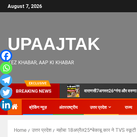
August 7, 2026
UPAAJTAK
TEZ KHABAR, AAP KI KHABAR
EXCLUSIVE
वाराणसी7अगस्त26*गंगा और वरुणा क
BREAKING NEWS
ब्रेकिंग न्यूज़
अंतरराष्ट्रीय
उत्तर प्रदेश
राज्य
Home
उत्तर प्रदेश
महोबा 18अप्रैल25*बेकाबू कार ने TVS स्कूटी