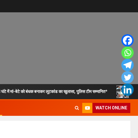
े में मां-बेटे को बंधक बनाकर लूटकांड का खुलासा, पुलिस टीम सम्मानित*
का
WATCH ONLINE