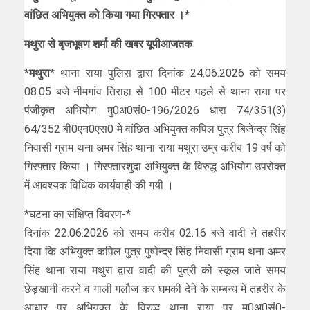
वांछित अभियुक्त को किया गया गिरफ्तार ।*
मथुरा से बृजभूषण शर्मा की खबर यूपीआजतक
*मथुरा
* थाना राया पुलिस द्वारा दिनांक 24.06.2026 को समय
08.05 बजे नीमगांव तिराहा से 100 मीटर पहले से थाना राया पर
पंजीकृत अभियोग मु0अ0सं0-196/2026 धारा 74/351(3)
64/352 बी0एन0एस0 मे वांछित अभियुक्त कपिल पुत्र बिजेन्द्र सिंह
निवासी ग्राम थना अमर सिंह थाना राया मथुरा उम्र करीब 19 वर्ष को
गिरफ्तार किया । गिरफ्तारशुदा अभियुक्त के विरुद्ध अभियोग उपरोक्त
में आवश्यक विधिक कार्यवाही की गयी ।
*घटना का संक्षिप्त विवरण-*
दिनांक 22.06.2026 को समय करीब 02.16 बजे वादी ने तहरीर
दिया कि अभियुक्त कपिल पुत्र पुष्पेन्द्र सिंह निवासी ग्राम थना अमर
सिंह थाना राया मथुरा द्वारा वादी की पुत्री को स्कूल जाते समय
छेड़खानी करने व गाली गलौज कर घमकी देने के सम्बन्ध में तहरीर के
आधार पर अभियुक्त के विरुद्ध थाना राया पर मु0अ0सं0-