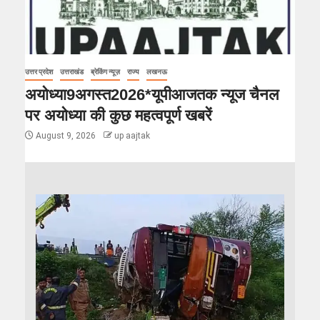
उत्तर प्रदेश
उत्तराखंड
ब्रेकिंग न्यूज़
राज्य
लखनऊ
अयोध्या9अगस्त2026*यूपीआजतक न्यूज चैनल
पर अयोध्या की कुछ महत्वपूर्ण खबरें
August 9, 2026
up aajtak