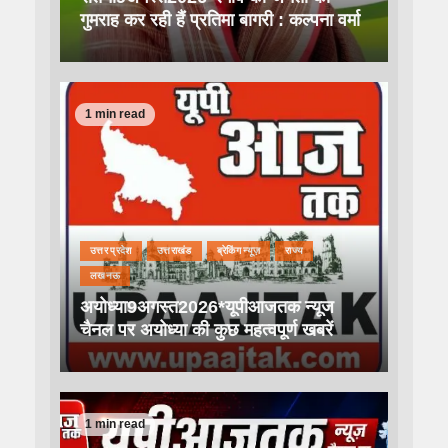
गुमराह कर रही हैं प्रतिमा बागरी : कल्पना वर्मा
1 min read
उत्तर प्रदेश
उत्तराखंड
ब्रेकिंग न्यूज़
राज्य
लखनऊ
अयोध्या9अगस्त2026*यूपीआजतक न्यूज
चैनल पर अयोध्या की कुछ महत्वपूर्ण खबरें
1 min read