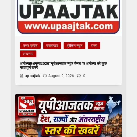
उत्तर प्रदेश
उत्तराखंड
ब्रेकिंग न्यूज़
राज्य
लखनऊ
अयोध्या9अगस्त2026*यूपीआजतक न्यूज चैनल पर अयोध्या की कुछ
महत्वपूर्ण खबरें
up aajtak
August 9, 2026
0