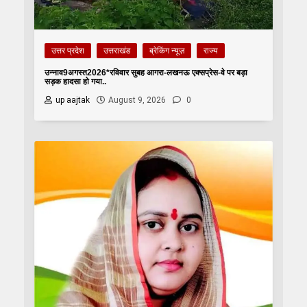
उत्तर प्रदेश
उत्तराखंड
ब्रेकिंग न्यूज़
राज्य
उन्नाव9अगस्त2026*रविवार सुबह आगरा-लखनऊ एक्सप्रेस-वे पर बड़ा
सड़क हादसा हो गया..
up aajtak
August 9, 2026
0