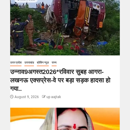
उत्तर प्रदेश
उत्तराखंड
ब्रेकिंग न्यूज़
राज्य
उन्नाव9अगस्त2026*रविवार सुबह आगरा-
लखनऊ एक्सप्रेस-वे पर बड़ा सड़क हादसा हो
गया..
August 9, 2026
up aajtak