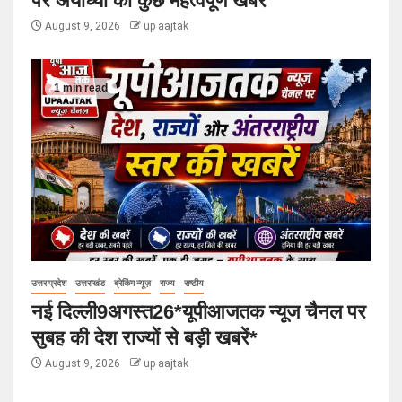
पर अयोध्या की कुछ महत्वपूर्ण खबरें
August 9, 2026
up aajtak
1 min read
उत्तर प्रदेश
उत्तराखंड
ब्रेकिंग न्यूज़
राज्य
राष्टीय
नई दिल्ली9अगस्त26*यूपीआजतक न्यूज चैनल पर
सुबह की देश राज्यों से बड़ी खबरें*
August 9, 2026
up aajtak