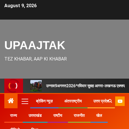
August 9, 2026
UPAAJTAK
TEZ KHABAR, AAP KI KHABAR
उन्नाव9अगस्त2026*रविवार सुबह आगरा-लखनऊ एक्सप्रेस-वे
ब्रेकिंग न्यूज़
अंतरराष्ट्रीय
उत्तर प्रदेश
राज्य
उत्तराखंड
राष्टीय
राजनीत
खेल
Home
उत्तर प्रदेश