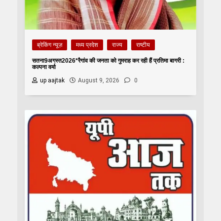
ब्रेकिंग न्यूज़
मध्य प्रदेश
राज्य
राष्टीय
सतना9अगस्त2026*रैगांव की जनता को गुमराह कर रही हैं प्रतिमा बागरी :
कल्पना वर्मा
up aajtak
August 9, 2026
0