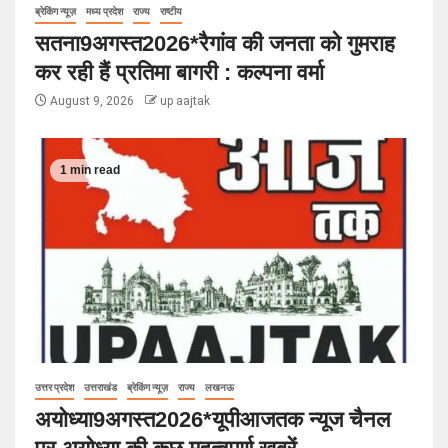
ब्रेकिंग न्यूज़
मध्य प्रदेश
राज्य
राष्टीय
सतना9अगस्त2026*रैगांव की जनता को गुमराह
कर रही हैं प्रतिमा बागरी : कल्पना वर्मा
August 9, 2026
up aajtak
1 min read
उत्तर प्रदेश
उत्तराखंड
ब्रेकिंग न्यूज़
राज्य
लखनऊ
अयोध्या9अगस्त2026*यूपीआजतक न्यूज चैनल