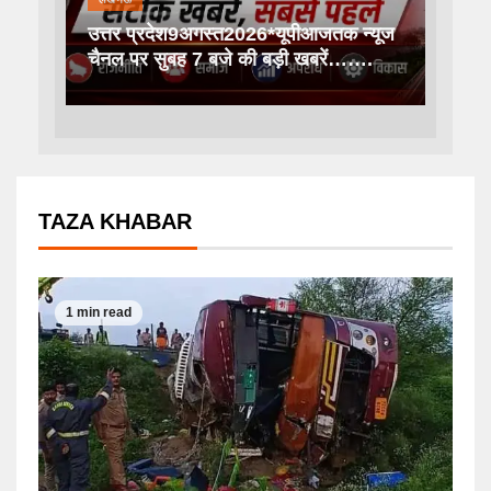
उत्तर प्रदेश9अगस्त2026*यूपीआजतक न्यूज
चैनल पर सुबह 7 बजे की बड़ी खबरें…….
TAZA KHABAR
1 min read