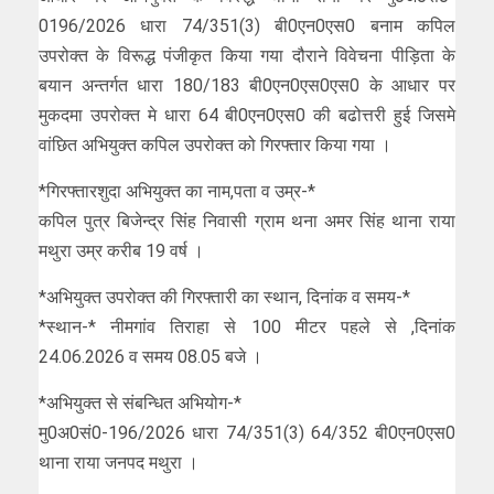
0196/2026 धारा 74/351(3) बी0एन0एस0 बनाम कपिल
उपरोक्त के विरूद्ध पंजीकृत किया गया दौराने विवेचना पीड़िता के
बयान अन्तर्गत धारा 180/183 बी0एन0एस0एस0 के आधार पर
मुकदमा उपरोक्त मे धारा 64 बी0एन0एस0 की बढोत्तरी हुई जिसमे
वांछित अभियुक्त कपिल उपरोक्त को गिरफ्तार किया गया ।
*गिरफ्तारशुदा अभियुक्त का नाम,पता व उम्र-*
कपिल पुत्र बिजेन्द्र सिंह निवासी ग्राम थना अमर सिंह थाना राया
मथुरा उम्र करीब 19 वर्ष ।
*अभियुक्त उपरोक्त की गिरफ्तारी का स्थान, दिनांक व समय-*
*स्थान-* नीमगांव तिराहा से 100 मीटर पहले से ,दिनांक
24.06.2026 व समय 08.05 बजे ।
*अभियुक्त से संबन्धित अभियोग-*
मु0अ0सं0-196/2026 धारा 74/351(3) 64/352 बी0एन0एस0
थाना राया जनपद मथुरा ।