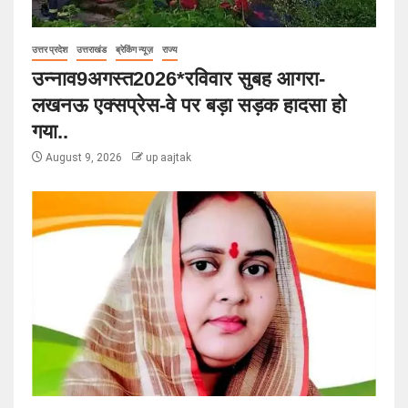
उत्तर प्रदेश
उत्तराखंड
ब्रेकिंग न्यूज़
राज्य
उन्नाव9अगस्त2026*रविवार सुबह आगरा-
लखनऊ एक्सप्रेस-वे पर बड़ा सड़क हादसा हो
गया..
August 9, 2026
up aajtak