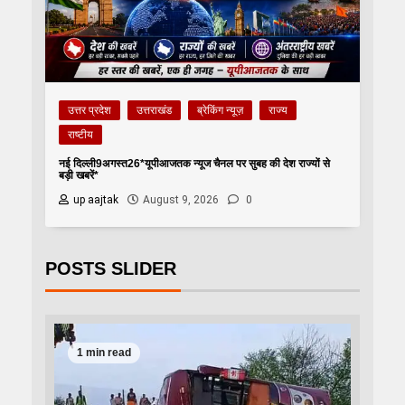
उत्तर प्रदेश
उत्तराखंड
ब्रेकिंग न्यूज़
राज्य
राष्टीय
नई दिल्ली9अगस्त26*यूपीआजतक न्यूज चैनल पर सुबह की देश राज्यों से
बड़ी खबरें*
up aajtak
August 9, 2026
0
POSTS SLIDER
1 min read