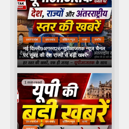
उत्तर प्रदेश
उत्तराखंड
ब्रेकिंग न्यूज़
राज्य
राष्टीय
नई दिल्ली9अगस्त26*यूपीआजतक न्यूज चैनल
पर सुबह की देश राज्यों से बड़ी खबरें*
1 min read
उत्तर प्रदेश
उत्तराखंड
ब्रेकिंग न्यूज़
राज्य
लखनऊ