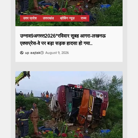
उत्तर प्रदेश
उत्तराखंड
ब्रेकिंग न्यूज़
राज्य
उन्नाव9अगस्त2026*रविवार सुबह आगरा-लखनऊ
एक्सप्रेस-वे पर बड़ा सड़क हादसा हो गया..
up aajtak
August 9, 2026