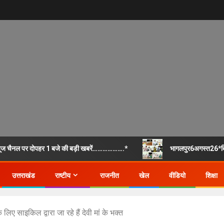
 चैनल पर दोपहर 1 बजे की बड़ी खबरें……………….*
भागलपुर6अगस्त26*बिहा
उत्तराखंड
राष्टीय
राजनीत
खेल
वीडियो
शिक्षा
 लिए साइकिल द्वारा जा रहे हैं देवी मां के भक्त