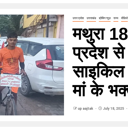
उत्तर प्रदेश
उत्तराखंड
ब्रेकिंग न्यूज़
राज्य
वीडियो
मथुरा 18
प्रदेश से 
साइकिल द्व
मां के भक
up aajtak
July 18, 2025