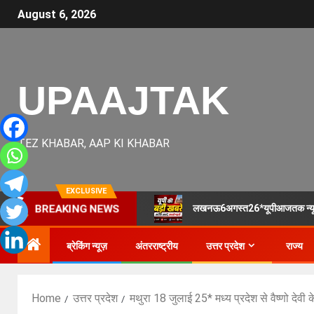
August 6, 2026
UPAAJTAK
TEZ KHABAR, AAP KI KHABAR
EXCLUSIVE
लखनऊ6अगस्त26*यूपीआजतक न्यूज
BREAKING NEWS
ब्रेकिंग न्यूज़
अंतरराष्ट्रीय
उत्तर प्रदेश
राज्य
Home
उत्तर प्रदेश
मथुरा 18 जुलाई 25* मध्य प्रदेश से वैष्णो देवी के