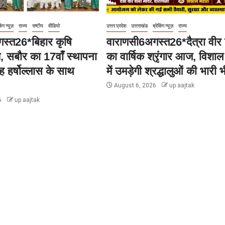
िंग न्यूज़
राज्य
राष्टीय
वीडियो
उत्तर प्रदेश
उत्तराखंड
ब्रेकिंग न्यूज़
राज्य
स्त26*बिहार कृषि
वाराणसी6अगस्त26*दैत्रा वीर 
लय, सबौर का 17वाँ स्थापना
का वार्षिक श्रृंगार आज, विशाल 
 हर्षोल्लास के साथ
में उमड़ेगी श्रद्धालुओं की भारी भ
August 6, 2026
up aajtak
6
up aajtak