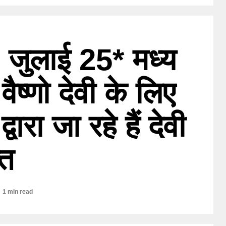
 जुलाई 25* मध्य
वैष्णो देवी के लिए
ारा जा रहे हैं देवी
्त
1 min read