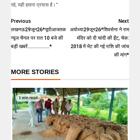
रहे, यही हमारा प्रयास है।”
Previous
Next
लखनऊ29जून26*यूपीआजतक
अयोध्या29जून26*शिवसेना ने राम
न्यूज चैनल पर रात 10 बजे की
मंदिर को दी चांदी की ईंट, चेक:
बड़ी खबरें……………….*
2018 में भेंट की गई राशि की जांच
की मांग*
MORE STORIES
1 min read