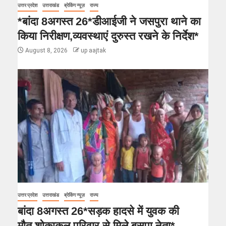
उत्तर प्रदेश
उत्तराखंड
ब्रेकिंग न्यूज़
राज्य
*बांदा 8अगस्त 26*डीआईजी ने जसपुरा थाने का
किया निरीक्षण,व्यवस्थाएं दुरुस्त रखने के निर्देश*
August 8, 2026
up aajtak
उत्तर प्रदेश
उत्तराखंड
ब्रेकिंग न्यूज़
राज्य
बांदा 8अगस्त 26*सड़क हादसे में युवक की
मौत,शोकाकुल परिवार से मिले बसपा नेता*