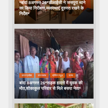
*बांदा 8अगस्त 26*डीआईजी ने जसपुरा थाने
का किया निरीक्षण,व्यवस्थाएं दुरुस्त रखने के
निर्देश*
उत्तर प्रदेश
उत्तराखंड
ब्रेकिंग न्यूज़
राज्य
बांदा 8अगस्त 26*सड़क हादसे में युवक की
मौत,शोकाकुल परिवार से मिले बसपा नेता*