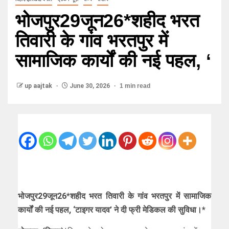
भोजपुर29जून26*शहीद भरत
तिवारी के गांव भरतपुर में
सामाजिक कार्यों की नई पहल, ‘
up aajtak
June 30, 2026
1 min read
भोजपुर29जून26*शहीद भरत तिवारी के गांव भरतपुर में सामाजिक
कार्यों की नई पहल, ‘टाइगर यादव’ ने दी फ्री मेडिकल की सुविधा।*