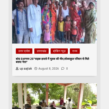
उत्तर प्रदेश
उत्तराखंड
ब्रेकिंग न्यूज़
राज्य
बांदा 8अगस्त 26*सड़क हादसे में युवक की मौत,शोकाकुल परिवार से मिले
बसपा नेता*
up aajtak
August 8, 2026
0