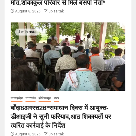
मौत,शोकाकुल परिवार से मिले बसपा नेता*
August 8, 2026
up aajtak
1 min read
उत्तर प्रदेश
उत्तराखंड
ब्रेकिंग न्यूज़
राज्य
बाँदा8अगस्त26*समाधान दिवस में आयुक्त-
डीआइजी ने सुनी फरियाद,आठ शिकायतों पर
त्वरित कार्रवाई के निर्देश
August 8, 2026
up aajtak