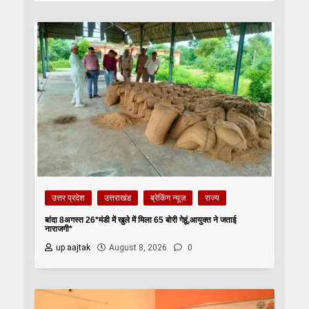
उत्तर प्रदेश
उत्तराखंड
ब्रेकिंग न्यूज़
राज्य
बांदा 8अगस्त 26*मंडी में खुले में मिला 65 बोरी गेहूं,आयुक्त ने जताई
नाराजगी*
up aajtak
August 8, 2026
0