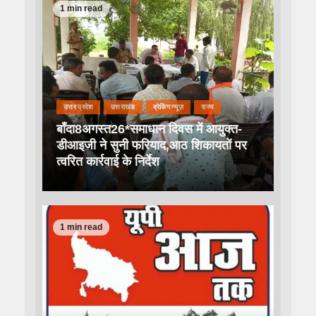
1 min read
उत्तर प्रदेश
उत्तराखंड
ब्रेकिंग न्यूज़
राज्य
बाँदा8अगस्त26*समाधान दिवस में आयुक्त-
डीआइजी ने सुनी फरियाद,आठ शिकायतों पर
त्वरित कार्रवाई के निर्देश
1 min read