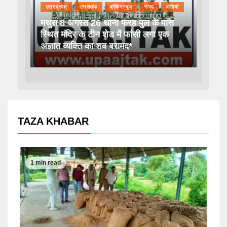
उत्तर प्रदेश
उत्तराखंड
ब्रेकिंग न्यूज़
राज्य
वीडियो
मथुरा 8 अगस्त 26 थाना फरह पुल के पास
स्थित मंदिर के टीन शेड में फांसी लगा एक
अज्ञात व्यक्ति का शव बरामद*
TAZA KHABAR
1 min read