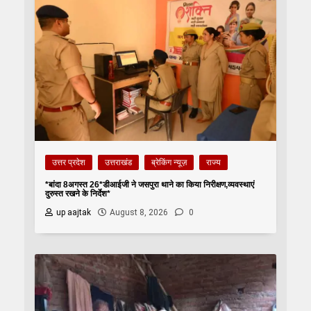
उत्तर प्रदेश
उत्तराखंड
ब्रेकिंग न्यूज़
राज्य
*बांदा 8अगस्त 26*डीआईजी ने जसपुरा थाने का किया निरीक्षण,व्यवस्थाएं
दुरुस्त रखने के निर्देश*
up aajtak
August 8, 2026
0