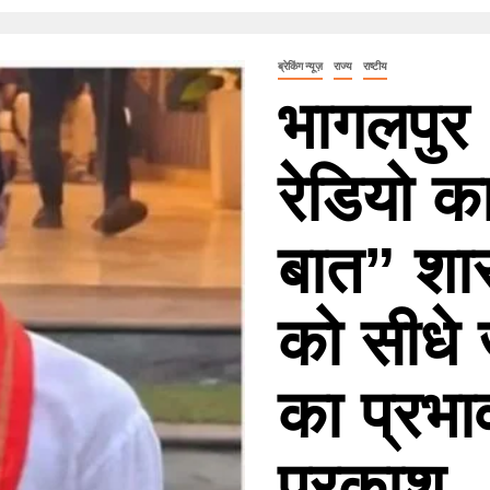
ब्रेकिंग न्यूज़
राज्य
राष्टीय
भागलपुर
रेडियो क
बात” शा
को सीधे 
का प्रभा
प्रकाश