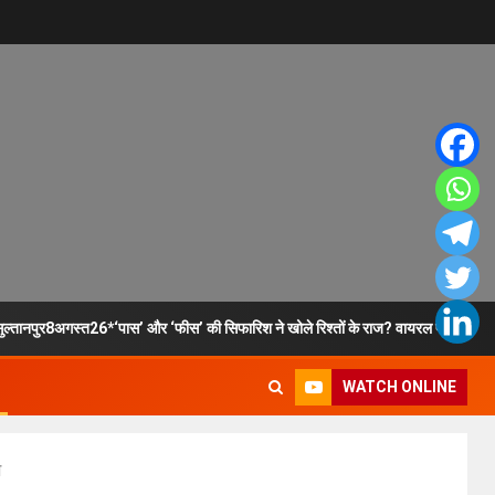
ुल्तानपुर8अगस्त26*‘पास’ और ‘फीस’ की सिफारिश ने खोले रिश्तों के राज? वायरल पत्रों से मच
WATCH ONLINE
श