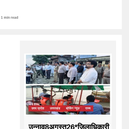
1 min read
उत्तर प्रदेश
उत्तराखंड
ब्रेकिंग न्यूज़
राज्य
उन्नाव8अगस्त26*जिलाधिकारी