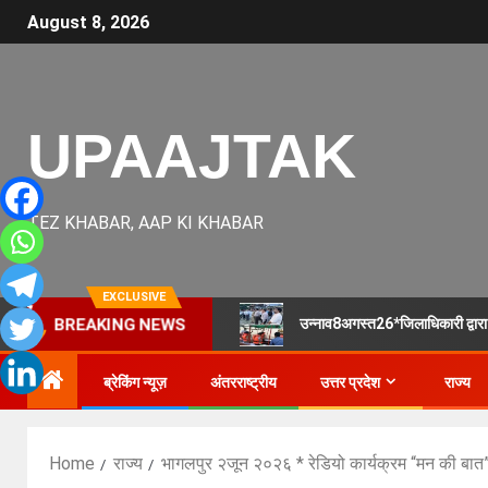
August 8, 2026
UPAAJTAK
TEZ KHABAR, AAP KI KHABAR
EXCLUSIVE
उन्नाव8अगस्त26*जिलाधिकारी द्वारा प
BREAKING NEWS
ब्रेकिंग न्यूज़
अंतरराष्ट्रीय
उत्तर प्रदेश
राज्य
Home
राज्य
भागलपुर २जून २०२६ * रेडियो कार्यक्रम “मन की बात”