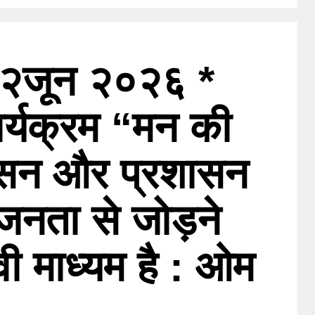
 २जून २०२६ *
ार्यक्रम “मन की
सन और प्रशासन
जनता से जोड़ने
वी माध्यम है : ओम