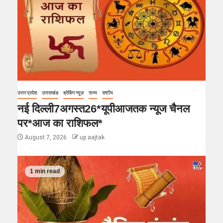
उत्तर प्रदेश
उत्तराखंड
ब्रेकिंग न्यूज़
राज्य
राष्टीय
नई दिल्ली7अगस्त26*यूपीआजतक न्यूज चैनल
पर*आज का राशिफल*
August 7, 2026
up aajtak
1 min read