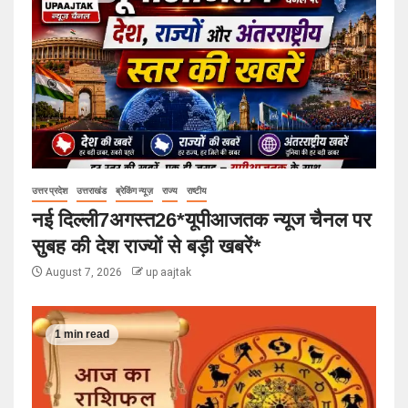
उत्तर प्रदेश
उत्तराखंड
ब्रेकिंग न्यूज़
राज्य
राष्टीय
नई दिल्ली7अगस्त26*यूपीआजतक न्यूज चैनल पर
सुबह की देश राज्यों से बड़ी खबरें*
August 7, 2026
up aajtak
1 min read