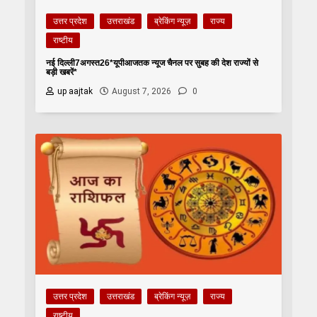
उत्तर प्रदेश
उत्तराखंड
ब्रेकिंग न्यूज़
राज्य
राष्टीय
नई दिल्ली7अगस्त26*यूपीआजतक न्यूज चैनल पर सुबह की देश राज्यों से
बड़ी खबरें*
up aajtak
August 7, 2026
0
उत्तर प्रदेश
उत्तराखंड
ब्रेकिंग न्यूज़
राज्य
राष्टीय