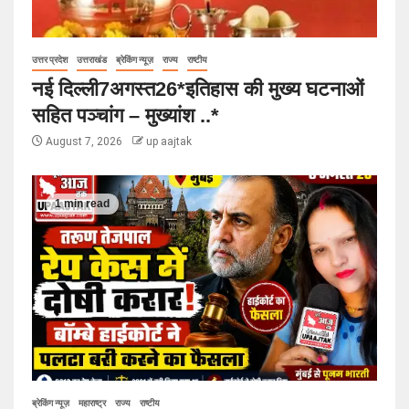
उत्तर प्रदेश
उत्तराखंड
ब्रेकिंग न्यूज़
राज्य
राष्टीय
नई दिल्ली7अगस्त26*इतिहास की मुख्य घटनाओं
सहित पञ्चांग – मुख्यांश ..*
August 7, 2026
up aajtak
1 min read
ब्रेकिंग न्यूज़
महाराष्ट्र
राज्य
राष्टीय