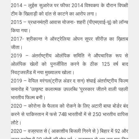
2014 – लुईस सुआरेज पर फीफा 2014 विश्वकप के दौरान विपक्षी
टीम के खिलाड़ी को दांत से काटने का आरोप लगा।
2015 – प्रधानमंत्री आवास योजना- शहरी (पीएमएवाई-यू) को लॉन्च
किया गया।
2017- श्रीकान्त ने ऑस्ट्रेलिया ओपन सुपर सीरीज़ का ख़िताब
जीता।
2019 – अंतर्राष्ट्रीय ओलंपिक समिति ने औपचारिक रूप से
ओलंपिक खेलों को पुनर्जीवित करने के ठीक 125 वर्ष बाद
स्विट्जरलैंड में नया मुख्यालय खोला।
2019 – वेयिल मरंगल(ट्रीज़ अंडर द सन) शंघाई अंतर्राष्ट्रीय फिल्म
समारोह में ‘उत्कृष्ट कलात्मक उपलब्धि ’पुरस्कार जीतने वाली पहली
भारतीय फिल्म बनी।
2020 – कोरोना के फैलाव को रोकने के लिए अटारी बाघा बोर्डर बंद
करने से पाकिस्तान में फसे 748 भारतीयों में से 250 भारतीय वापिस
लौटे।
2020 – वज्रपात से ( आकाशीय बिजली गिरने से ) बिहार में 92 और