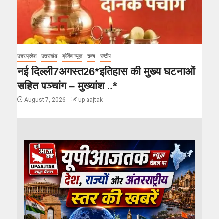
उत्तर प्रदेश
उत्तराखंड
ब्रेकिंग न्यूज़
राज्य
राष्टीय
नई दिल्ली7अगस्त26*इतिहास की मुख्य घटनाओं
सहित पञ्चांग – मुख्यांश ..*
August 7, 2026
up aajtak