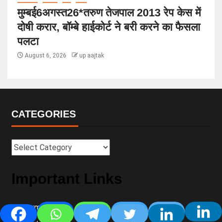
मुम्बई6अगस्त26*तरुण तेजपाल 2013 रेप केस में
दोषी करार, बॉम्बे हाईकोर्ट ने बरी करने का फैसला
पलटा
August 6, 2026
up aajtak
CATEGORIES
Important Links
Terms of use