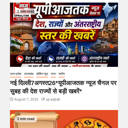
1 min read
उत्तर प्रदेश
उत्तराखंड
ब्रेकिंग न्यूज़
राज्य
राष्टीय
नई दिल्ली7अगस्त26*यूपीआजतक न्यूज चैनल पर
सुबह की देश राज्यों से बड़ी खबरें*
August 7, 2026
up aajtak
1 min read