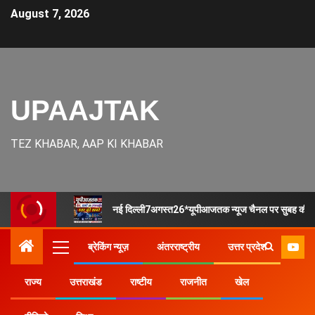
August 7, 2026
UPAAJTAK
TEZ KHABAR, AAP KI KHABAR
नई दिल्ली7अगस्त26*यूपीआजतक न्यूज चैनल पर सुबह की देश र
ब्रेकिंग न्यूज़
अंतरराष्ट्रीय
उत्तर प्रदेश
राज्य
उत्तराखंड
राष्टीय
राजनीत
खेल
Home
उत्तर प्रदेश