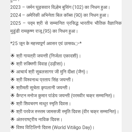
2023 – जर्मन घुड़सवार विल्हेम बुसिंग (102) का निधन हुआ।
2024 – अमेरिकी अभिनेता बिल कॉब्स (90) का निधन हुआ।
2025 – पद्म श्री से सम्मानित प्रसिद्ध भारतीय भौतिक वैज्ञानिक
मुडुंडी रामकृष्ण राजू (95) का निधन हुआ।
*25 जून के महत्त्वपूर्ण अवसर एवं उत्सव👉*
🌟 श्री गायत्री जयन्ती (निर्जला एकादशी)।
🌟 श्री रुक्मिणी विवाह (उड़ीसा)।
🌟 आचार्य श्री सुबलसागर जी मुनि दीक्षा (जैन)।
🌟 श्री विश्वनाथ प्रताप सिंह जयन्ती।
🌟 श्रीमती सुचेता कृपलानी जयन्ती।
🌟 कैप्टन मनोज कुमार पांडेय जयन्ती (परमवीर चक्र सम्मानित)।
🌟 श्री शिवचरण माथुर स्मृति दिवस।
🌟 श्री परवेज रुस्तम जामसजी स्मृति दिवस (वीर चक्र सम्मानित)।
🌟 अंतरराष्ट्रीय नाविक दिवस।
🌟 विश्व विटिलिगो दिवस (World Vitiligo Day)।