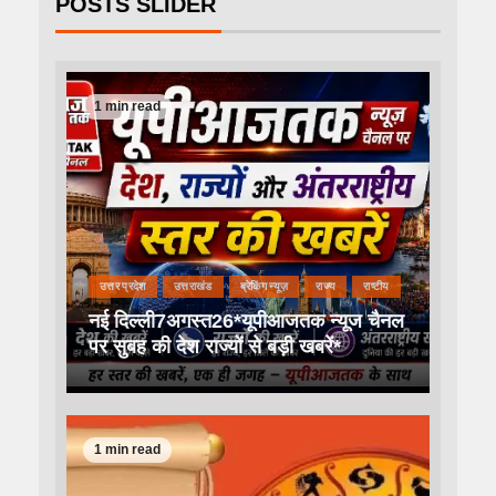
POSTS SLIDER
1 min read
उत्तर प्रदेश
उत्तराखंड
ब्रेकिंग न्यूज़
राज्य
राष्टीय
नई दिल्ली7अगस्त26*यूपीआजतक न्यूज चैनल
पर सुबह की देश राज्यों से बड़ी खबरें*
1 min read