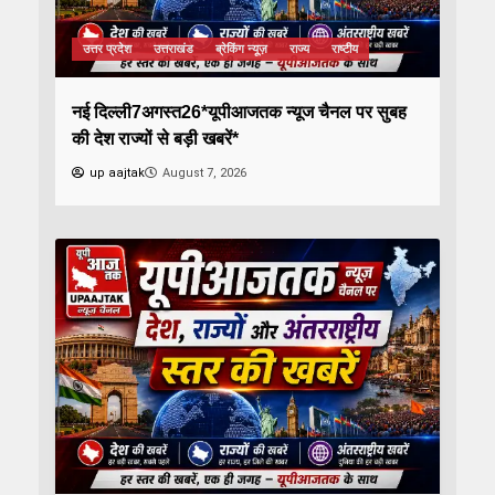
उत्तर प्रदेश
उत्तराखंड
ब्रेकिंग न्यूज़
राज्य
राष्टीय
नई दिल्ली7अगस्त26*यूपीआजतक न्यूज चैनल पर सुबह
की देश राज्यों से बड़ी खबरें*
up aajtak
August 7, 2026