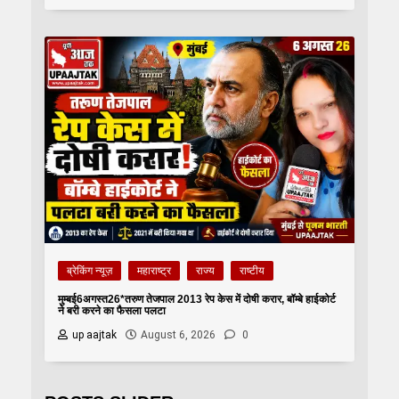
ब्रेकिंग न्यूज़
महाराष्ट्र
राज्य
राष्टीय
मुम्बई6अगस्त26*तरुण तेजपाल 2013 रेप केस में दोषी करार, बॉम्बे हाईकोर्ट
ने बरी करने का फैसला पलटा
up aajtak
August 6, 2026
0