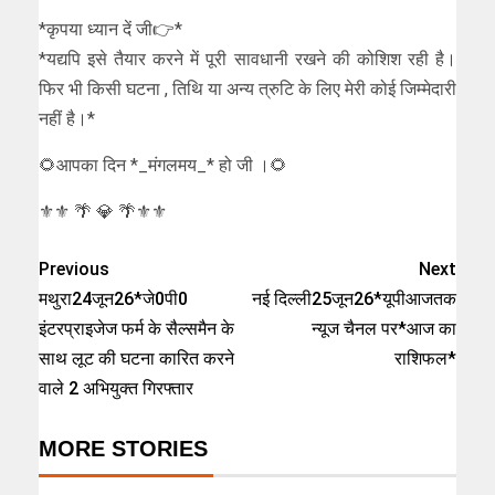
*कृपया ध्यान दें जी👉*
*यद्यपि इसे तैयार करने में पूरी सावधानी रखने की कोशिश रही है।
फिर भी किसी घटना , तिथि या अन्य त्रुटि के लिए मेरी कोई जिम्मेदारी
नहीं है।*
🌻आपका दिन *_मंगलमय_* हो जी ।🌻
⚜⚜ 🌴 💎 🌴⚜⚜
Previous
Next
मथुरा24जून26*जे0पी0
नई दिल्ली25जून26*यूपीआजतक
इंटरप्राइजेज फर्म के सैल्समैन के
न्यूज चैनल पर*आज का
साथ लूट की घटना कारित करने
राशिफल*
वाले 2 अभियुक्त गिरफ्तार
MORE STORIES