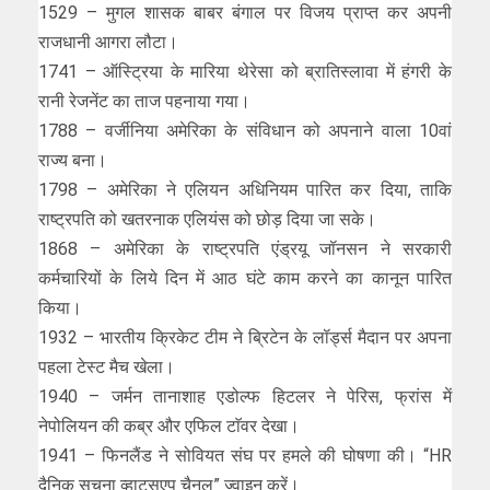
1529 – मुगल शासक बाबर बंगाल पर विजय प्राप्त कर अपनी
राजधानी आगरा लौटा।
1741 – ऑस्ट्रिया के मारिया थेरेसा को ब्रातिस्लावा में हंगरी के
रानी रेजनेंट का ताज पहनाया गया।
1788 – वर्जीनिया अमेरिका के संविधान को अपनाने वाला 10वां
राज्य बना।
1798 – अमेरिका ने एलियन अधिनियम पारित कर दिया, ताकि
राष्ट्रपति को खतरनाक एलियंस को छोड़ दिया जा सके।
1868 – अमेरिका के राष्ट्रपति एंड्रयू जॉनसन ने सरकारी
कर्मचारियों के लिये दिन में आठ घंटे काम करने का कानून पारित
किया।
1932 – भारतीय क्रिकेट टीम ने ब्रिटेन के लॉर्ड्स मैदान पर अपना
पहला टेस्ट मैच खेला।
1940 – जर्मन तानाशाह एडोल्फ हिटलर ने पेरिस, फ्रांस में
नेपोलियन की कब्र और एफिल टाॅवर देखा।
1941 – फिनलैंड ने सोवियत संघ पर हमले की घोषणा की। “HR
दैनिक सूचना व्हाट्सएप चैनल” ज्वाइन करें।