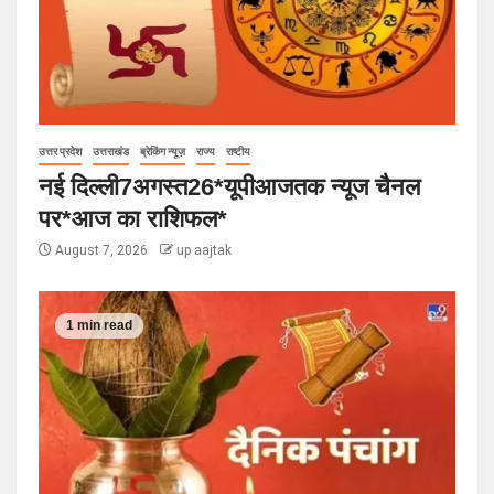
उत्तर प्रदेश
उत्तराखंड
ब्रेकिंग न्यूज़
राज्य
राष्टीय
नई दिल्ली7अगस्त26*यूपीआजतक न्यूज चैनल
पर*आज का राशिफल*
August 7, 2026
up aajtak
1 min read