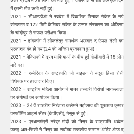
उत्तर प्रदेश में 28 लोगों की मोत हुई । वज्रपात से अब तक एक दिन
में इतनी मौत कभी नहीं हुई।
2021 – डीआरडीओ ने स्वदेश में विकसित पिनाक रॉकेट के नये
संस्करण व 122 मिमी कैलिबर रॉकेट के उन्नत संस्करण का ओडिसा
के चांदीपुर से सफल परीक्षण किया।
2021 – हांगकांग में लोकतंत्र समर्थक अखबार द् ऐप्‍पल डेली का
प्रकाशन बंद हो गया(24 को अन्तिम प्रकाशन हुआ)।
2021 – मेक्सिको में ड्रग माफियाओं के बीच हुई गोलीबारी में 18 लोग
मारे गए।
2022 – अमेरिका के राष्ट्रपति जो बाइडन ने बंदूक हिंसा रोधी
विधेयक पर हस्ताक्षर किए।
2022 – राष्ट्रीय महिला आयोग ने मानव तस्करी विरोधी जागरूकता
पर संगोष्ठी का आयोजन किया।
2023 – 24 वें राष्ट्रीय निरंतारा कलेमने महोत्सव की शुरुआत कुमार
परफॉर्मिंग आर्ट्स सेंटर (केपीएसी), मैसूरु से हुई।
2023 – प्रधानमंत्री नरेंद्र मोदी को मिस्र के राष्ट्रपति अब्देल
फतह अल-सिसी ने मिस्र का सर्वोच्च राजकीय सम्मान ‘ऑर्डर ऑफ द