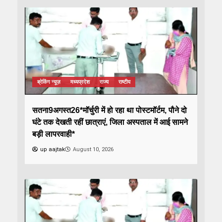
ब्रेकिंग न्यूज़
मध्यप्रदेश
राज्य
राष्टीय
सतना9अगस्त26*मॉर्चुरी में हो रहा था पोस्टमॉर्टम, पौने दो
घंटे तक देखती रहीं छात्राएं, जिला अस्पताल में आई सामने
बड़ी लापरवाही*
up aajtak
August 10, 2026