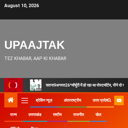
August 10, 2026
UPAAJTAK
TEZ KHABAR, AAP KI KHABAR
सतना9अगस्त26*मॉर्चुरी में हो रहा था पोस्टमॉर्टम, पौने दो घं
ब्रेकिंग न्यूज़
अंतरराष्ट्रीय
उत्तर प्रदेश
राज्य
उत्तराखंड
राष्टीय
राजनीत
खेल
Home
उत्तर प्रदेश