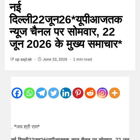
नई
दिल्ली22जून26*यूपीआजतक
न्यूज चैनल पर सोमवार, 22
जून 2026 के मुख्य समाचार*
up aajtak
June 22, 2026
1 min read
.. *जय श्री राम*
नई दिल्ली22जून26*यूपीआजतक न्यूज चैनल पर सोमवार, 22 जून