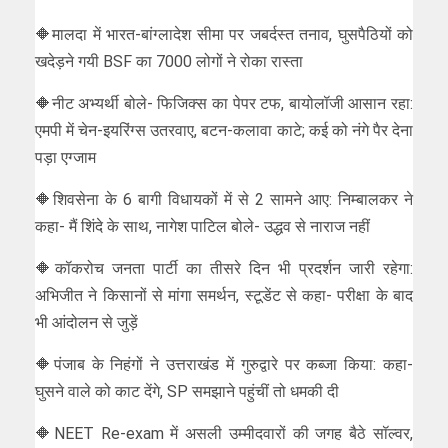
🔶मालदा में भारत-बांग्लादेश सीमा पर जबर्दस्त तनाव, घुसपैठियों को
खदेड़ने गयी BSF का 7000 लोगों ने रोका रास्ता
🔶नीट अभ्यर्थी बोले- फिजिक्स का पेपर टफ, बायोलॉजी आसान रहा:
एमपी में चेन-इयरिंग्स उतरवाए, बटन-कलावा काटे; कई को नंगे पैर देना
पड़ा एग्जाम
🔶शिवसेना के 6 बागी विधायकों में से 2 सामने आए: निम्बालकर ने
कहा- मैं शिंदे के साथ, नागेश पाटिल बोले- उद्धव से नाराज नहीं
🔶कॉकरोच जनता पार्टी का तीसरे दिन भी प्रदर्शन जारी रहेगा:
अभिजीत ने किसानों से मांगा समर्थन, स्टूडेंट से कहा- परीक्षा के बाद
भी आंदोलन से जुड़ें
🔶पंजाब के निहंगों ने उत्तराखंड में गुरुद्वारे पर कब्जा किया: कहा-
घुसने वाले को काट देंगे, SP समझाने पहुंचीं तो धमकी दी
🔶NEET Re-exam में असली उम्मीदवारों की जगह बैठे सॉल्वर,