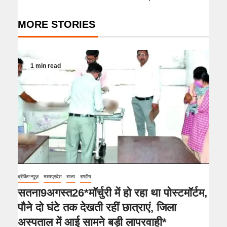
MORE STORIES
1 min read
ब्रेकिंग न्यूज़
मध्यप्रदेश
राज्य
राष्टीय
सतना9अगस्त26*मॉर्चुरी में हो रहा था पोस्टमॉर्टम,
पौने दो घंटे तक देखती रहीं छात्राएं, जिला
अस्पताल में आई सामने बड़ी लापरवाही*