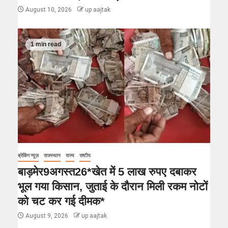
August 10, 2026
up aajtak
1 min read
ब्रेकिंग न्यूज़
राजस्थान
राज्य
राष्टीय
बाड़मेर9अगस्त26*खेत में 5 लाख रुपए दबाकर
भूल गया किसान, जुताई के दौरान मिली रकम नोटों
को चट कर गई दीमक*
August 9, 2026
up aajtak