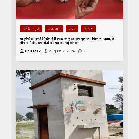
ब्रेकिंग न्यूज़
राजस्थान
राज्य
राष्टीय
बाड़मेर9अगस्त26*खेत में 5 लाख रुपए दबाकर भूल गया किसान, जुताई के
दौरान मिली रकम नोटों को चट कर गई दीमक*
up aajtak
August 9, 2026
0