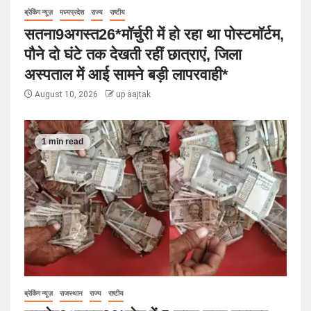
ब्रेकिंग न्यूज़
मध्यप्रदेश
राज्य
राष्टीय
सतना9अगस्त26*मॉर्चुरी में हो रहा था पोस्टमॉर्टम,
पौने दो घंटे तक देखती रहीं छात्राएं, जिला
अस्पताल में आई सामने बड़ी लापरवाही*
August 10, 2026
up aajtak
1 min read
ब्रेकिंग न्यूज़
राजस्थान
राज्य
राष्टीय