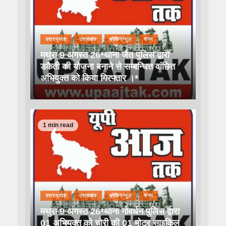
उत्तर प्रदेश
उत्तराखंड
ब्रेकिंग न्यूज़
राज्य
मथुरा 9 अगस्त 26*थाना जैत पुलिस द्वारा
डकैती की योजना बनाने से सम्बन्धित वांछित
अभियुक्त को किया गिरफ्तार ।*
1 min read
उत्तर प्रदेश
उत्तराखंड
ब्रेकिंग न्यूज़
राज्य
मथुरा 9 अगस्त 26*थाना गोवर्धन पुलिस द्वारा
01 अभियुक्त को चोरी की 01 मोटर साइकिल