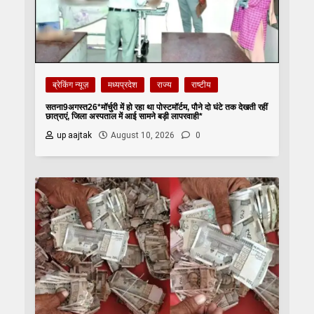
ब्रेकिंग न्यूज़
मध्यप्रदेश
राज्य
राष्टीय
सतना9अगस्त26*मॉर्चुरी में हो रहा था पोस्टमॉर्टम, पौने दो घंटे तक देखती रहीं
छात्राएं, जिला अस्पताल में आई सामने बड़ी लापरवाही*
up aajtak
August 10, 2026
0