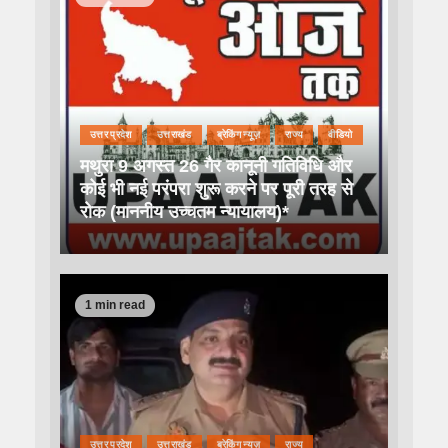
उत्तर प्रदेश
उत्तराखंड
ब्रेकिंग न्यूज़
राज्य
वीडियो
मथुरा 9 अगस्त 26 गैर कानूनी गतिविधि और
कोई भी नई परंपरा शुरू करने पर पूरी तरह से
रोक (माननीय उच्चतम न्यायालय)*
1 min read
उत्तर प्रदेश
उत्तराखंड
ब्रेकिंग न्यूज़
राज्य