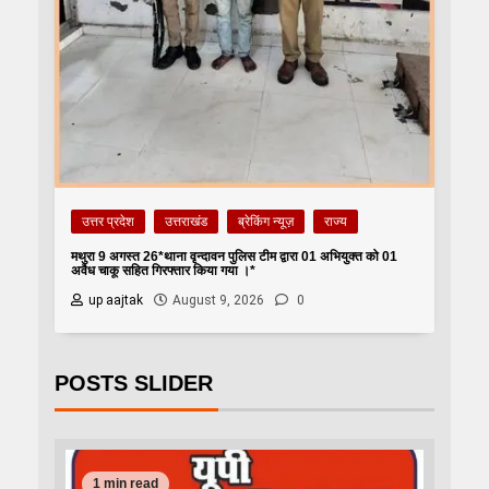
उत्तर प्रदेश
उत्तराखंड
ब्रेकिंग न्यूज़
राज्य
मथुरा 9 अगस्त 26*थाना वृन्दावन पुलिस टीम द्वारा 01 अभियुक्त को 01
अवैध चाकू सहित गिरफ्तार किया गया ।*
up aajtak
August 9, 2026
0
POSTS SLIDER
1 min read