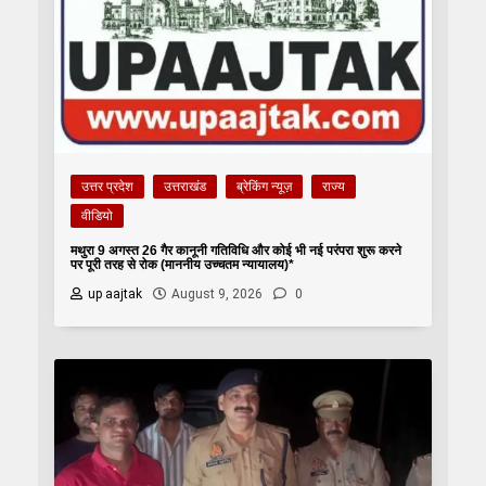
उत्तर प्रदेश
उत्तराखंड
ब्रेकिंग न्यूज़
राज्य
वीडियो
मथुरा 9 अगस्त 26 गैर कानूनी गतिविधि और कोई भी नई परंपरा शुरू करने
पर पूरी तरह से रोक (माननीय उच्चतम न्यायालय)*
up aajtak
August 9, 2026
0