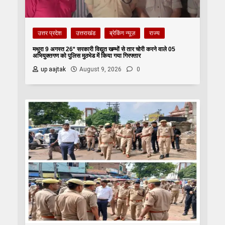
उत्तर प्रदेश
उत्तराखंड
ब्रेकिंग न्यूज़
राज्य
मथुरा 9 अगस्त 26* सरकारी विद्युत खम्भों से तार चोरी करने वाले 05
अभियुक्तगण को पुलिस मुठभेड में किया गया गिरफ्तार
up aajtak
August 9, 2026
0