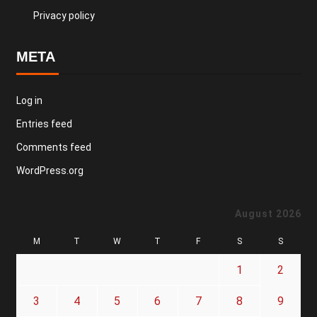
Privacy policy
META
Log in
Entries feed
Comments feed
WordPress.org
August 2026
M
T
W
T
F
S
S
1
2
3
4
5
6
7
8
9