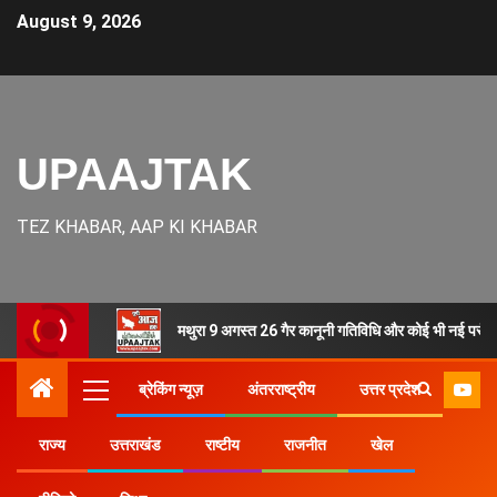
August 9, 2026
UPAAJTAK
TEZ KHABAR, AAP KI KHABAR
मथुरा 9 अगस्त 26 गैर कानूनी गतिविधि और कोई भी नई परंपरा
ब्रेकिंग न्यूज़
अंतरराष्ट्रीय
उत्तर प्रदेश
राज्य
उत्तराखंड
राष्टीय
राजनीत
खेल
Home
राज्य