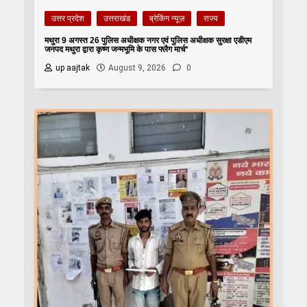
उत्तर प्रदेश
उत्तराखंड
ब्रेकिंग न्यूज़
राज्य
मथुरा 9 अगस्त 26 पुलिस अधीक्षक नगर एवं पुलिस अधीक्षक सुरक्षा एडीएम
जनपद मथुरा द्वारा कृष्ण जन्मभूमि के पास फ्लैग मार्च*
up aajtak
August 9, 2026
0