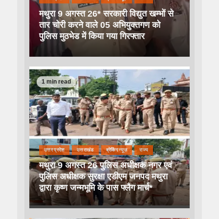
मथुरा 9 अगस्त 26* सरकारी विद्युत खम्भों से
तार चोरी करने वाले 05 अभियुक्तगण को
पुलिस मुठभेड में किया गया गिरफ्तार
1 min read
उत्तर प्रदेश
उत्तराखंड
ब्रेकिंग न्यूज़
राज्य
मथुरा 9 अगस्त 26 पुलिस अधीक्षक नगर एवं
पुलिस अधीक्षक सुरक्षा एडीएम जनपद मथुरा
द्वारा कृष्ण जन्मभूमि के पास फ्लैग मार्च*