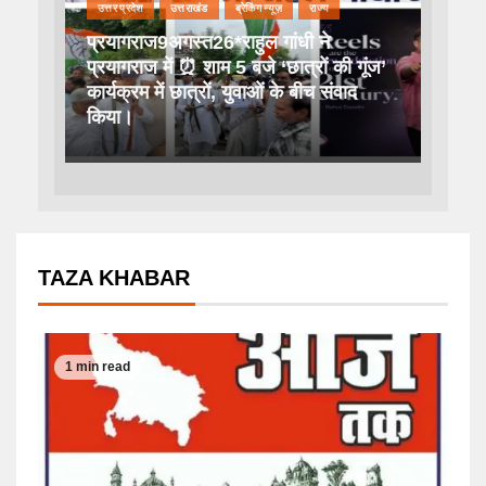
उत्तर प्रदेश
उत्तराखंड
ब्रेकिंग न्यूज़
राज्य
प्रयागराज9अगस्त26*राहुल गांधी ने
प्रयागराज में ⏰ शाम 5 बजे ‘छात्रों की गूंज’
कार्यक्रम में छात्रों, युवाओं के बीच संवाद
किया।
TAZA KHABAR
1 min read