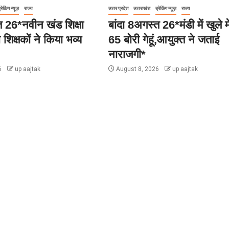
्रेकिंग न्यूज़
राज्य
उत्तर प्रदेश
उत्तराखंड
ब्रेकिंग न्यूज़
राज्य
त 26*नवीन खंड शिक्षा
बांदा 8अगस्त 26*मंडी में खुले मे
शिक्षकों ने किया भव्य
65 बोरी गेहूं,आयुक्त ने जताई
नाराजगी*
6
up aajtak
August 8, 2026
up aajtak