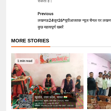
सकती है।
Previous
लखनऊ24जून26*यूपीआजतक न्यूज चैनल पर लखन
कुछ महत्वपूर्ण खबरें
MORE STORIES
1 min read