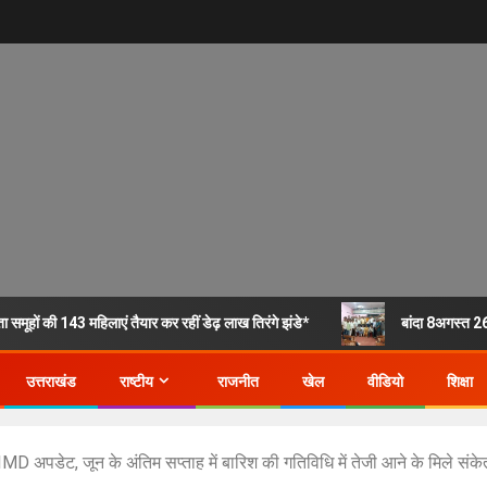
 समूहों की 143 महिलाएं तैयार कर रहीं डेढ़ लाख तिरंगे झंडे*
बांदा 8अगस्त 26
उत्तराखंड
राष्टीय
राजनीत
खेल
वीडियो
शिक्षा
MD अपडेट, जून के अंतिम सप्ताह में बारिश की गतिविधि में तेजी आने के मिले संके