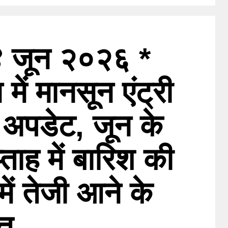
 जून २०२६ *
में मानसून एंट्री
अपडेट, जून के
ताह में बारिश की
ें तेजी आने के
ेत