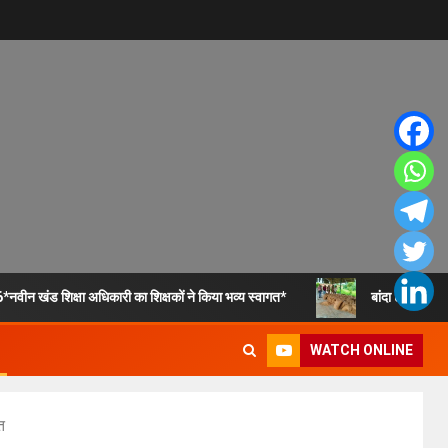
*नवीन खंड शिक्षा अधिकारी का शिक्षकों ने किया भव्य स्वागत*
बांदा 8अगस्त 26*
WATCH ONLINE
त