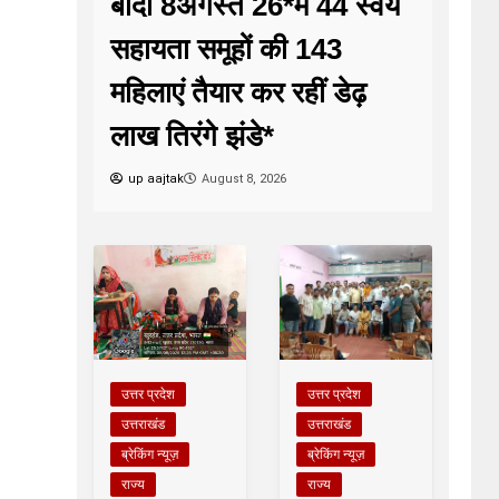
बांदा 8अगस्त 26*में 44 स्वयं
सहायता समूहों की 143
महिलाएं तैयार कर रहीं डेढ़
लाख तिरंगे झंडे*
up aajtak
August 8, 2026
उत्तर प्रदेश
उत्तर प्रदेश
उत्तराखंड
उत्तराखंड
ब्रेकिंग न्यूज़
ब्रेकिंग न्यूज़
राज्य
राज्य