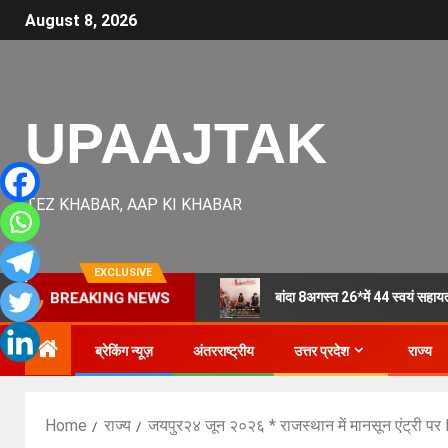
August 8, 2026
UPAAJTAK
TEZ KHABAR, AAP KI KHABAR
EXCLUSIVE
बांदा 8अगस्त 26*में 44 स्वयं सहायता
BREAKING NEWS
ब्रेकिंग न्यूज़
अंतरराष्ट्रीय
उत्तर प्रदेश
राज्य
Home
राज्य
जयपुर२४ जून २०२६ * राजस्थान में मानसून एंट्री पर I