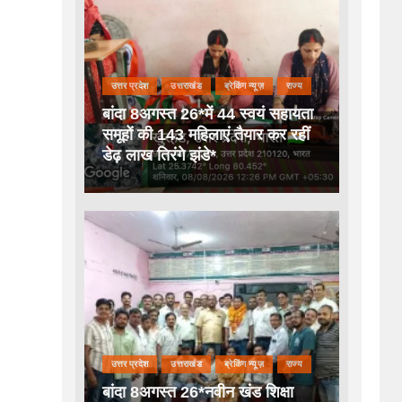
उत्तर प्रदेश
उत्तराखंड
ब्रेकिंग न्यूज़
राज्य
बांदा 8अगस्त 26*में 44 स्वयं सहायता
समूहों की 143 महिलाएं तैयार कर रहीं
डेढ़ लाख तिरंगे झंडे*
उत्तर प्रदेश
उत्तराखंड
ब्रेकिंग न्यूज़
राज्य
बांदा 8अगस्त 26*नवीन खंड शिक्षा