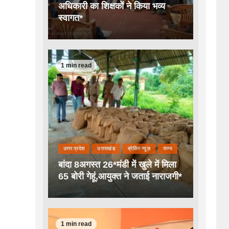
अधिकारी का शिक्षकों ने किया भव्य
स्वागत*
1 min read
उत्तर प्रदेश
उत्तराखंड
ब्रेकिंग न्यूज़
राज्य
बांदा 8अगस्त 26*मंडी में खुले में मिला
65 बोरी गेहूं,आयुक्त ने जताई नाराजगी*
1 min read