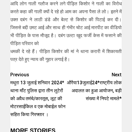
आदि लोग गाली गलौज करने लगे पीड़ित किशोर ने गाली का विरोध
करते कहा की गाली क्यों दे रहे हो आम का अपना पैसा ले लो। इतने में
उक्त दबंग ने लाठी डंडे और बेल्ट से किशोर की पिटाई कर दी।
जिससे बद्दी उमट आई और साथ ही गंभीर चोट आई मारपीट का वीडियो
भी पीड़ित के पास मौजूद है। दबंग उल्टा खुद फर्जी केस में फसाने की
पीड़ित परिवार को
धमकी दे रहे हैं। पीड़ित किशोर की मां ने थाना करारी में शिकायती
पत्र देते हुए न्याय की गुहार लगाई है।
Previous
Next
मथुरा 13 जुलाई शनिवार 2024*
औरैया13जुलाई24*राष्ट्रीय लोक
थाना माँट पुलिस द्वारा तीन लुटेरों
अदालत का हुआ आयोजन, बड़ी
को अवैध तमंचे/कारतूस, लूट की
संख्या में निपटे मामले*
मोटरसाईकिल व एक मोबाईल फोन
सहित किया गिरफ्तार ।
MORE STORIES