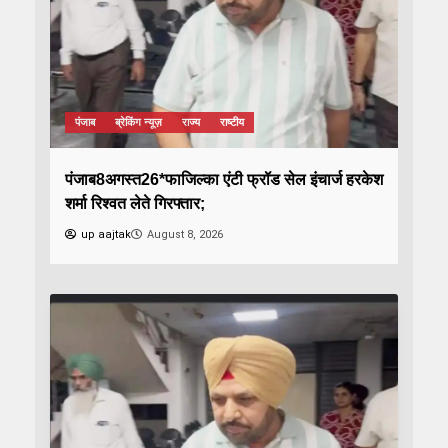
पंजाब
ब्रेकिंग न्यूज़
राज्य
राष्टीय
पंजाब8अगस्त26*फाजिल्का एंटी फ्रॉड सेल इंचार्ज हरकेश
शर्मा रिश्वत लेते गिरफ्तार;
up aajtak
August 8, 2026