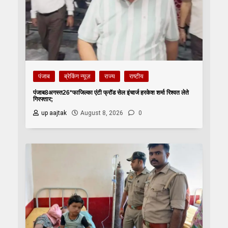
पंजाब
ब्रेकिंग न्यूज़
राज्य
राष्टीय
पंजाब8अगस्त26*फाजिल्का एंटी फ्रॉड सेल इंचार्ज हरकेश शर्मा रिश्वत लेते
गिरफ्तार;
up aajtak
August 8, 2026
0