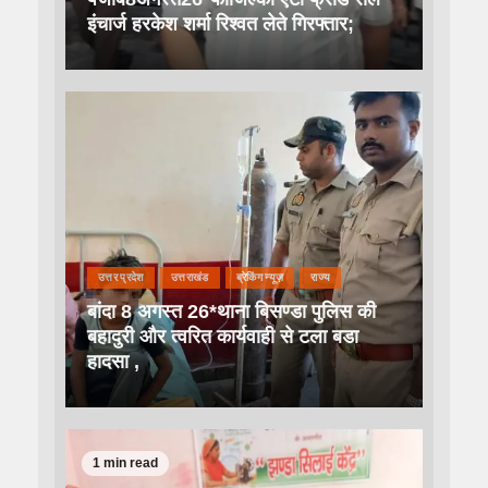
इंचार्ज हरकेश शर्मा रिश्वत लेते गिरफ्तार;
उत्तर प्रदेश
उत्तराखंड
ब्रेकिंग न्यूज़
राज्य
बांदा 8 अगस्त 26*थाना बिसण्डा पुलिस की
बहादुरी और त्वरित कार्यवाही से टला बडा
हादसा ,
1 min read