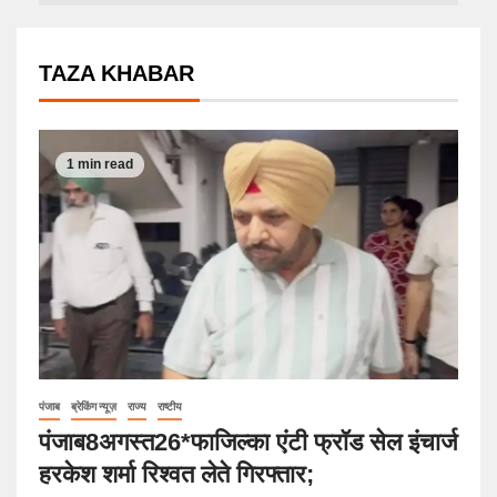
TAZA KHABAR
1 min read
पंजाब
ब्रेकिंग न्यूज़
राज्य
राष्टीय
पंजाब8अगस्त26*फाजिल्का एंटी फ्रॉड सेल इंचार्ज
हरकेश शर्मा रिश्वत लेते गिरफ्तार;