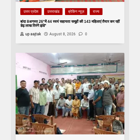
उत्तर प्रदेश
उत्तराखंड
ब्रेकिंग न्यूज़
राज्य
बांदा 8अगस्त 26*में 44 स्वयं सहायता समूहों की 143 महिलाएं तैयार कर रहीं
डेढ़ लाख तिरंगे झंडे*
up aajtak
August 8, 2026
0