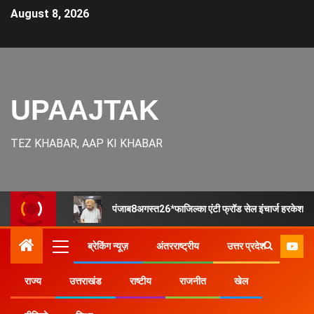
August 8, 2026
UPAAJTAK
TEZ KHABAR, AAP KI KHABAR
पंजाब8अगस्त26*फाजिल्का एंटी फ्रॉड सेल इंचार्ज हरकेश शर्मा
ब्रेकिंग न्यूज़
अंतरराष्ट्रीय
उत्तर प्रदेश
राज्य
उत्तराखंड
राष्टीय
राजनीत
खेल
Home
उत्तर प्रदेश