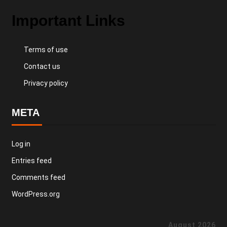
Important Links
Terms of use
Contact us
Privacy policy
META
Log in
Entries feed
Comments feed
WordPress.org
August 2026