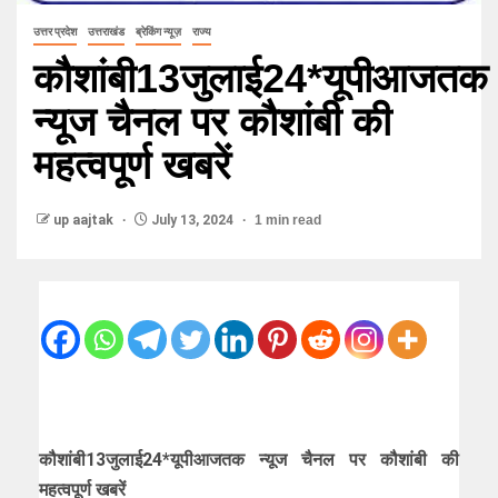
उत्तर प्रदेश
उत्तराखंड
ब्रेकिंग न्यूज़
राज्य
कौशांबी13जुलाई24*यूपीआजतक
न्यूज चैनल पर कौशांबी की
महत्वपूर्ण खबरें
up aajtak
July 13, 2024
1 min read
कौशांबी13जुलाई24*यूपीआजतक न्यूज चैनल पर कौशांबी की
महत्वपूर्ण खबरें