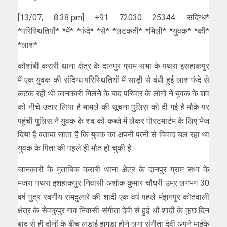
[13/07, 8:38 pm] +91 72030 25344: संदिग्ध*
*परिस्थितियों* *में* *फंदे* *से* *लटकती* *मिली* *युवक* *की*
*लाश*
कौशांबी करारी थाना क्षेत्र के दानपुर ग्राम सभा के पथरा इसहाकपुर
में एक युवक की संदिग्ध परिस्थितियों में साड़ी से बंधी हुई लाश फंदे से
लटक रही थी जानकारी मिलने के बाद परिवार के लोगों ने युवक के शव
को नीचे उतार लिया है मामले की सूचना पुलिस को दी गई है मौके पर
पहुंची पुलिस ने युवक के शव को कब्जे में लेकर पोस्टमार्टम के लिए भेज
दिया है बताया जाता है कि युवक का अपनी पत्नी से विवाद चल रहा था
युवक के पिता की पहले ही मौत हो चुकी है
जानकारी के मुताबिक करारी थाना क्षेत्र के दानपुर ग्राम सभा के
मजरा पथरा इशहाकपुर निवासी अशोक कुमार चौधरी उम्र लगभग 30
वर्ष पुत्र स्वर्गीय रामदुलारे की शादी एक वर्ष पहले मंझनपुर कोतवाली
क्षेत्र के सेवकुपुर गांव निवासी संगीता देवी से हुई थी शादी के कुछ दिन
बाद से ही दोनों के बीच लड़ाई झगड़ा होने लगा संगीता देवी अपने माईके