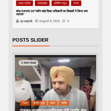
उत्तर प्रदेश
उत्तराखंड
ब्रेकिंग न्यूज़
राज्य
बांदा 8अगस्त 26*नवीन खंड शिक्षा अधिकारी का शिक्षकों ने किया भव्य
स्वागत*
up aajtak
August 8, 2026
0
POSTS SLIDER
1 min read
पंजाब
ब्रेकिंग न्यूज़
राज्य
राष्टीय
पंजाब8अगस्त26*फाजिल्का एंटी फ्रॉड सेल