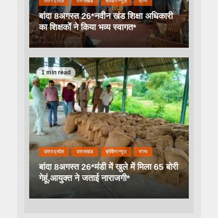
उत्तर प्रदेश
उत्तराखंड
ब्रेकिंग न्यूज़
राज्य
बांदा 8अगस्त 26*नवीन खंड शिक्षा अधिकारी
का शिक्षकों ने किया भव्य स्वागत*
1 min read
उत्तर प्रदेश
उत्तराखंड
ब्रेकिंग न्यूज़
राज्य
बांदा 8अगस्त 26*मंडी में खुले में मिला 65 बोरी
गेहूं,आयुक्त ने जताई नाराजगी*