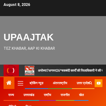
August 8, 2026
UPAAJTAK
TEZ KHABAR, AAP KI KHABAR
अयोध्या7अगस्त26*चकबंदी कार्यों की जिलाधिकारी ने की समीक्षा,
ब्रेकिंग न्यूज़
अंतरराष्ट्रीय
उत्तर प्रदेश
राज्य
उत्तराखंड
राष्टीय
राजनीत
खेल
Home
उत्तर प्रदेश