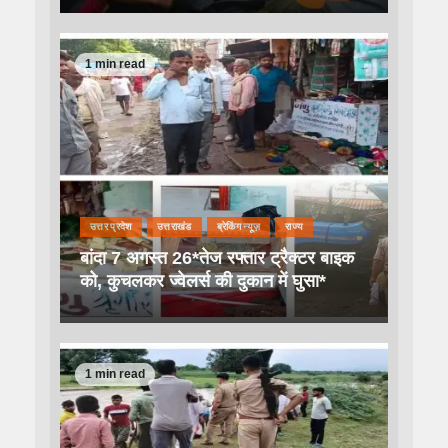
1 min read
उत्तर प्रदेश
उत्तराखंड
ब्रेकिंग न्यूज़
राज्य
बांदा 7 अगस्त 26*तेज रफ्तार ट्रैक्टर बाइक
को, कुचलकर ज्वेलर्स की दुकान में घुसा*
1 min read