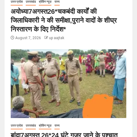
उत्तर प्रदेश
उत्तराखंड
ब्रेकिंग न्यूज़
राज्य
अयोध्या7अगस्त26*चकबंदी कार्यों की
जिलाधिकारी ने की समीक्षा,पुराने वादों के शीघ्र
निस्तारण के दिए निर्देश*
August 7, 2026
up aajtak
उत्तर प्रदेश
उत्तराखंड
ब्रेकिंग न्यूज़
राज्य
बांदा7अगस्त 26*24 घंटे गुजर जाने के पश्चात