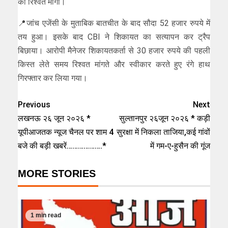
की रिश्वत मांगी।
📍जांच एजेंसी के मुताबिक बातचीत के बाद सौदा 52 हजार रुपये में
तय हुआ। इसके बाद CBI ने शिकायत का सत्यापन कर ट्रैप
बिछाया। आरोपी मैनेजर शिकायतकर्ता से 30 हजार रुपये की पहली
किस्त लेते समय रिश्वत मांगते और स्वीकार करते हुए रंगे हाथ
गिरफ्तार कर लिया गया।
Previous
Next
लखनऊ २६ जून २०२६ *
सुल्तानपुर २६जून २०२६ * कड़ी
यूपीआजतक न्यूज चैनल पर शाम 4
सुरक्षा में निकला ताजिया,कई गांवों
बजे की बड़ी खबरें……………….*
में गम-ए-हुसैन की गूंज
MORE STORIES
1 min read