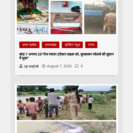
उत्तर प्रदेश
उत्तराखंड
ब्रेकिंग न्यूज़
राज्य
बांदा 7 अगस्त 26*तेज रफ्तार ट्रैक्टर बाइक को, कुचलकर ज्वेलर्स की दुकान
में घुसा*
up aajtak
August 7, 2026
0