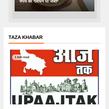
रुपये का गोवर्धन घी जब्त*
TAZA KHABAR
1 min read