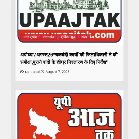
उत्तर प्रदेश
उत्तराखंड
ब्रेकिंग न्यूज़
राज्य
अयोध्या7अगस्त26*चकबंदी कार्यों की जिलाधिकारी ने की
समीक्षा,पुराने वादों के शीघ्र निस्तारण के दिए निर्देश*
up aajtak
August 7, 2026