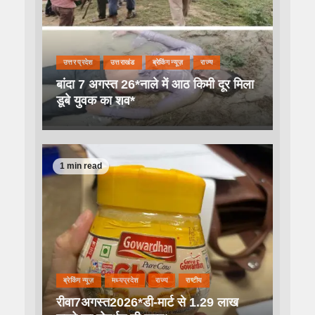
उत्तर प्रदेश
उत्तराखंड
ब्रेकिंग न्यूज़
राज्य
बांदा 7 अगस्त 26*नाले में आठ किमी दूर मिला
डूबे युवक का शव*
1 min read
ब्रेकिंग न्यूज़
मध्यप्रदेश
राज्य
राष्टीय
रीवा7अगस्त2026*डी-मार्ट से 1.29 लाख