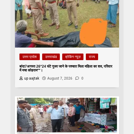
उत्तर प्रदेश
उत्तराखंड
ब्रेकिंग न्यूज़
राज्य
बांदा7अगस्त 26*24 घंटे गुजर जाने के पश्चात मिला महिला का शव, परिवार
में मचा कोहराम**।
up aajtak
August 7, 2026
0