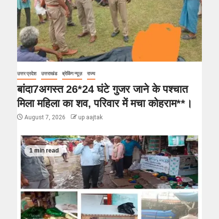
उत्तर प्रदेश
उत्तराखंड
ब्रेकिंग न्यूज़
राज्य
बांदा7अगस्त 26*24 घंटे गुजर जाने के पश्चात
मिला महिला का शव, परिवार में मचा कोहराम**।
August 7, 2026
up aajtak
1 min read