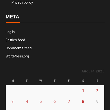
Privacy policy
META
Log in
Entries feed
Comments feed
WordPress.org
August 2026
M
T
W
T
F
S
S
1
2
3
4
5
6
7
8
9