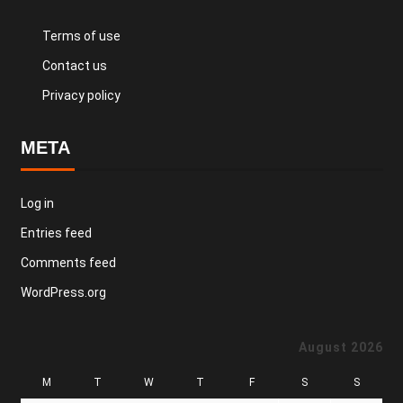
Terms of use
Contact us
Privacy policy
META
Log in
Entries feed
Comments feed
WordPress.org
August 2026
M
T
W
T
F
S
S