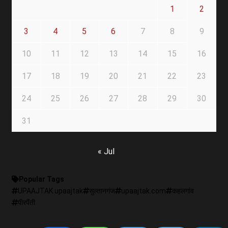
1
2
3
4
5
6
7
8
9
10
11
12
13
14
15
16
17
18
19
20
21
22
23
24
25
26
27
28
29
30
31
« Jul
Popular Tags
UPAAJTAK upaajtak
सुल्तानगंज
upaajtak.com
कहलगांव
पीरपैंती