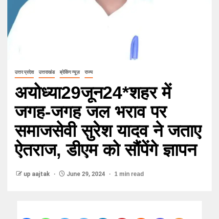
उत्तर प्रदेश
उत्तराखंड
ब्रेकिंग न्यूज़
राज्य
अयोध्या29जून24*शहर में
जगह-जगह जल भराव पर
समाजसेवी सुरेश यादव ने जताए
ऐतराज, डीएम को सौंपेंगे ज्ञापन
up aajtak
June 29, 2024
1 min read