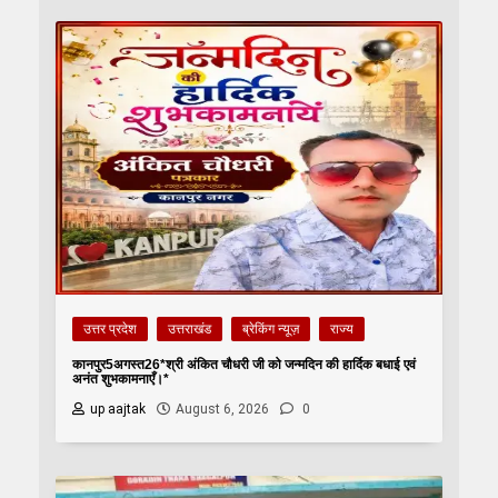
उत्तर प्रदेश
उत्तराखंड
ब्रेकिंग न्यूज़
राज्य
कानपुर5अगस्त26*श्री अंकित चौधरी जी को जन्मदिन की हार्दिक बधाई एवं
अनंत शुभकामनाएँ।*
up aajtak
August 6, 2026
0