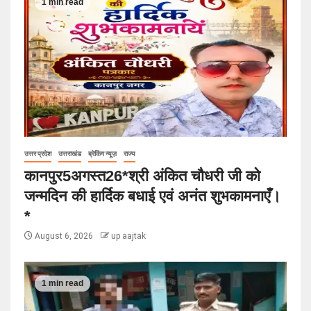
1 min read
उत्तर प्रदेश
उत्तराखंड
ब्रेकिंग न्यूज़
राज्य
कानपुर5अगस्त26*श्री अंकित चौधरी जी को
जन्मदिन की हार्दिक बधाई एवं अनंत शुभकामनाएँ।
*
August 6, 2026
up aajtak
1 min read