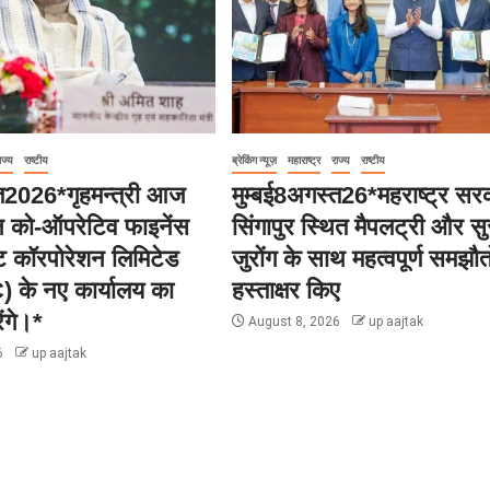
ाज्य
राष्टीय
ब्रेकिंग न्यूज़
महाराष्ट्र
राज्य
राष्टीय
्त2026*गृहमन्त्री आज
मुम्बई8अगस्त26*महराष्ट्र सर
न को-ऑपरेटिव फाइनेंस
सिंगापुर स्थित मैपलट्री और सु
ंट कॉरपोरेशन लिमिटेड
जुरोंग के साथ महत्वपूर्ण समझौत
के नए कार्यालय का
हस्ताक्षर किए
ंगे।*
August 8, 2026
up aajtak
6
up aajtak