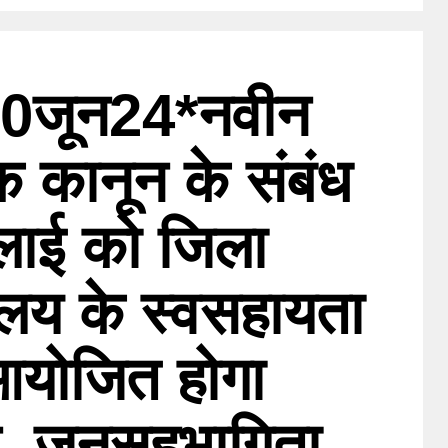
30जून24*नवीन
 कानून के संबंध
ुलाई को जिला
ालय के स्वसहायता
आयोजित होगा
रम, जनसहभागिता