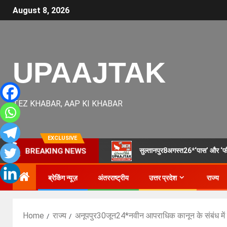
August 8, 2026
UPAAJTAK
TEZ KHABAR, AAP KI KHABAR
EXCLUSIVE
सुल्तानपुर8अगस्त26*‘पास’ और ‘फीस’
BREAKING NEWS
ब्रेकिंग न्यूज़
अंतरराष्ट्रीय
उत्तर प्रदेश
राज्य
Home
राज्य
अनूपपुर30जून24*नवीन आपराधिक कानून के संबंध में