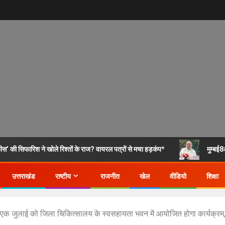
 की सिफारिश ने खोले रिश्तों के राज? वायरल पत्रों से मचा हड़कंप*
मुम्बई
उत्तराखंड
राष्टीय
राजनीत
खेल
वीडियो
शिक्षा
 एक जुलाई को जिला चिकित्सालय के स्वसहायता भवन में आयोजित होगा कार्यक्