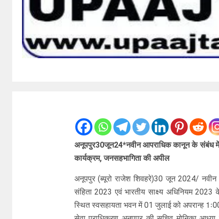
अनूपपुर30जून24*नवीन आपराधिक कानून के संबंध मे
कार्यक्रम, जनसहभागिता की अपील
अनूपपुर (ब्यूरो राजेश‌ शिवहरे)30 जून 2024/ नवी
संहिता 2023 एवं भारतीय साक्ष्य अधिनियम 2023 के 
स्थित स्वसहायता भवन में 01 जुलाई को अपरान्ह 1ः0
सेवा प्राधिकरण अनूपपुर की सचिव मोनिका आध्य