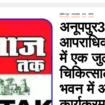
ब्रेकिंग न्यूज़
मध्यप्रदेश
राज्य
राष्टीय
अनूपपुर
आपराधिक
में एक ज
चिकित्स
भवन में 
कार्यक्