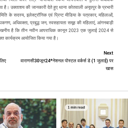
या है। उक्ताशय की जानकारी देते हुए थाना कोतवाली अनूपपुर के प्रभारी
 समिति के सदस्य, इलेक्ट्रॉनिक एवं प्रिन्ट मीडिया के पत्रकार, महिलाओं,
अध्यापकगण, अधिवक्ता, प्रबुद्ध जन, स्वसहायता समूह की महिलाएं, आंगनबाड़ी
ल्लेखनीय है कि तीन नवीन आपराधिक कानून 2023 एक जुलाई 2024 से
ें उक्त कार्यक्रम आयोजित किया गया है।
Next
 लिए
वाराणसी30जून24*नेशनल पोस्टल वर्कर्स डे (1 जुलाई) पर
खास
1 min read